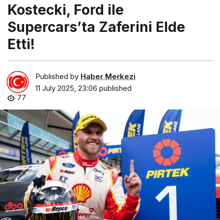
Kostecki, Ford ile
Supercars’ta Zaferini Elde
Etti!
Published by
Haber Merkezi
11 July 2025, 23:06
published
77