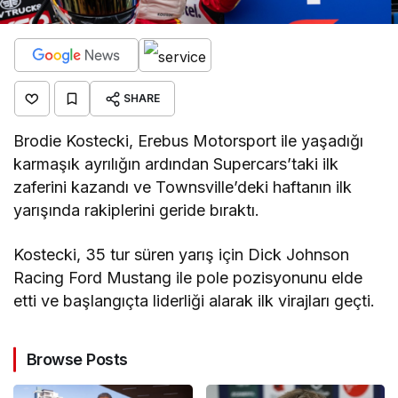
SHARE
Brodie Kostecki, Erebus Motorsport ile yaşadığı
karmaşık ayrılığın ardından Supercars’taki ilk
zaferini kazandı ve Townsville’deki haftanın ilk
yarışında rakiplerini geride bıraktı.
Kostecki, 35 tur süren yarış için Dick Johnson
Racing Ford Mustang ile pole pozisyonunu elde
etti ve başlangıçta liderliği alarak ilk virajları geçti.
Browse Posts