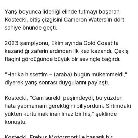
Yarış boyunca liderliği elinde tutmayı başaran
Kostecki, bitiş çizgisini Cameron Waters’ın dört
saniye önünde geçti.
2023 şampiyonu, Ekim ayında Gold Coast’ta
kazandığı zaferin ardından ilk kez kazandı. Çekiş
flagini gördüğünde büyük bir sevinçle bağırdı.
“Harika hissettim – (araba) bugün mükemmeldi,”
diyerek yarış sonrası duygularını paylaştı.
Kostecki, “Cam sürekli peşimdeydi, bu yüzden
hata yapmamam gerektiğini biliyordum. Sırtımdaki
yükten kurtulmak inanılmaz bir his,” şeklinde
konuştu.
Kostecki, Erebus Motorsport ile başarılı bir