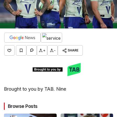
+
-
SHARE
Brought to you by TAB. Nine
Browse Posts