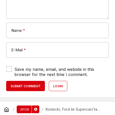
Name
*
E-Mail
*
Save my name, email, and website in this
browser for the next time I comment.
SUBMIT COMMENT
LOGIN
Kostecki, Ford ile Supercars’ta
SPOR
Zaferini Elde Etti!