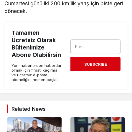
Cumartesi günü iki 200 km’lik yarış için piste geri
dönecek.
Tamamen
Ücretsiz Olarak
Bültenimize
Abone Olabilirsin
SUBSCRIBE
Yeni haberlerden haberdar
olmak için fırsatı kaçırma
ve ücretsiz e-posta
aboneliğini hemen başlat.
Related News