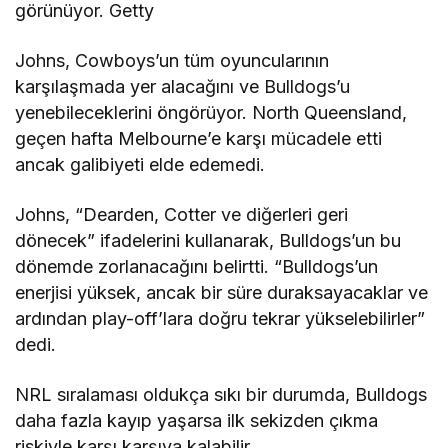
görünüyor. Getty
Johns, Cowboys’un tüm oyuncularının
karşılaşmada yer alacağını ve Bulldogs’u
yenebileceklerini öngörüyor. North Queensland,
geçen hafta Melbourne’e karşı mücadele etti
ancak galibiyeti elde edemedi.
Johns, “Dearden, Cotter ve diğerleri geri
dönecek” ifadelerini kullanarak, Bulldogs’un bu
dönemde zorlanacağını belirtti. “Bulldogs’un
enerjisi yüksek, ancak bir süre duraksayacaklar ve
ardından play-off’lara doğru tekrar yükselebilirler”
dedi.
NRL sıralaması oldukça sıkı bir durumda, Bulldogs
daha fazla kayıp yaşarsa ilk sekizden çıkma
riskiyle karşı karşıya kalabilir.