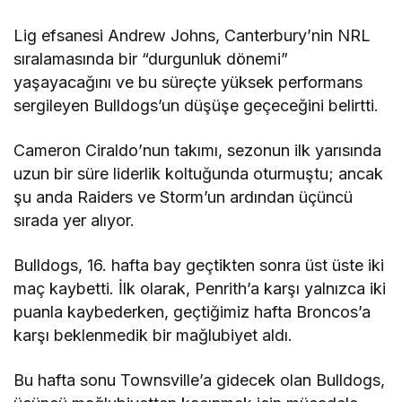
Lig efsanesi Andrew Johns, Canterbury’nin NRL
sıralamasında bir “durgunluk dönemi”
yaşayacağını ve bu süreçte yüksek performans
sergileyen Bulldogs’un düşüşe geçeceğini belirtti.
Cameron Ciraldo’nun takımı, sezonun ilk yarısında
uzun bir süre liderlik koltuğunda oturmuştu; ancak
şu anda Raiders ve Storm’un ardından üçüncü
sırada yer alıyor.
Bulldogs, 16. hafta bay geçtikten sonra üst üste iki
maç kaybetti. İlk olarak, Penrith’a karşı yalnızca iki
puanla kaybederken, geçtiğimiz hafta Broncos’a
karşı beklenmedik bir mağlubiyet aldı.
Bu hafta sonu Townsville’a gidecek olan Bulldogs,