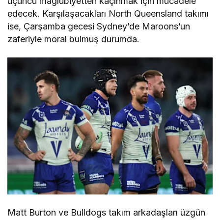
üçüncü mağlubiyetten kaçınmak için mücadele
edecek. Karşılaşacakları North Queensland takımı
ise, Çarşamba gecesi Sydney’de Maroons’un
zaferiyle moral bulmuş durumda.
Matt Burton ve Bulldogs takım arkadaşları üzgün