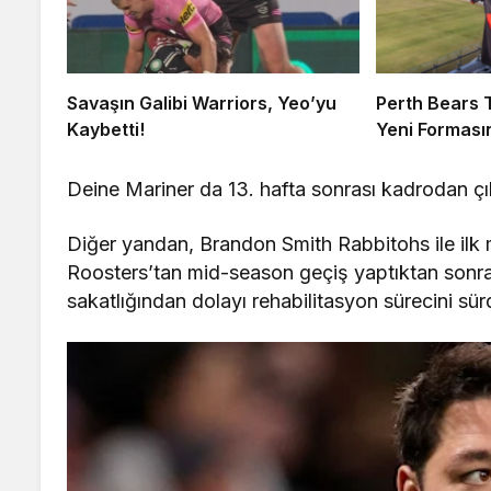
Savaşın Galibi Warriors, Yeo’yu
Perth Bears T
Kaybetti!
Yeni Formasın
Deine Mariner da 13. hafta sonrası kadrodan çıka
Diğer yandan, Brandon Smith Rabbitohs ile ilk m
Roosters’tan mid-season geçiş yaptıktan sonra
sakatlığından dolayı rehabilitasyon sürecini sür