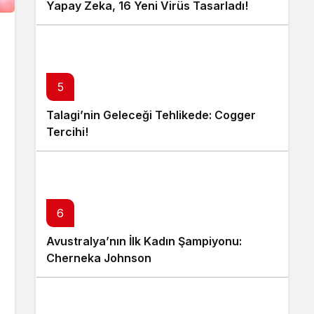
Yapay Zeka, 16 Yeni Virüs Tasarladı!
5
Talagi’nin Geleceği Tehlikede: Cogger
Tercihi!
6
Avustralya’nın İlk Kadın Şampiyonu:
Cherneka Johnson