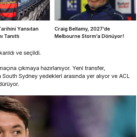
arihini Yansıtan
Craig Bellamy, 2027’de
ı Tanıttı
Melbourne Storm’a Dönüyor!
rıldı ve seçildi.
açına çıkmaya hazırlanıyor. Yeni transfer,
 South Sydney yedekleri arasında yer alıyor ve ACL
dürüyor.