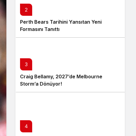
2
Perth Bears Tarihini Yansıtan Yeni
Formasını Tanıttı
3
Craig Bellamy, 2027’de Melbourne
Storm’a Dönüyor!
4