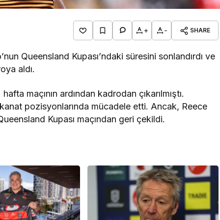
+
-
SHARE
un Queensland Kupası’ndaki süresini sonlandırdı ve
oya aldı.
 hafta maçının ardından kadrodan çıkarılmıştı.
kanat pozisyonlarında mücadele etti. Ancak, Reece
Queensland Kupası maçından geri çekildi.