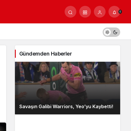
0
Gündemden Haberler
Savaşın Galibi Warriors, Yeo’yu Kaybetti!