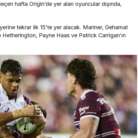
eçen hafta Origin’de yer alan oyuncular dışında,
rine tekrar ilk 15’te yer alacak. Mariner, Gehamat
ve Hetherington, Payne Haas ve Patrick Carrigan’ın