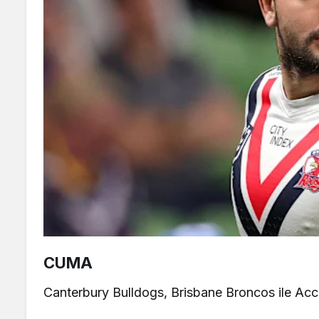
CUMA
Canterbury Bulldogs, Brisbane Broncos ile Ac