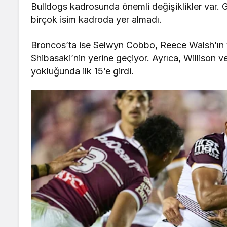
Bulldogs kadrosunda önemli değişiklikler var. G
birçok isim kadroda yer almadı.
Broncos’ta ise Selwyn Cobbo, Reece Walsh’ın ye
Shibasaki’nin yerine geçiyor. Ayrıca, Willison 
yokluğunda ilk 15’e girdi.