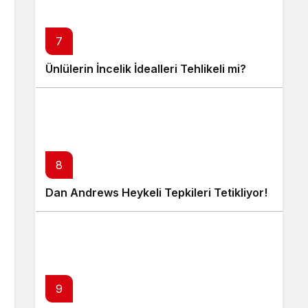
7
Ünlülerin İncelik İdealleri Tehlikeli mi?
8
Dan Andrews Heykeli Tepkileri Tetikliyor!
9