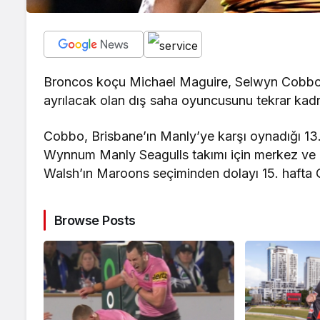
Broncos koçu Michael Maguire, Selwyn Cobbo’n
ayrılacak olan dış saha oyuncusunu tekrar kadr
Cobbo, Brisbane’ın Manly’ye karşı oynadığı 13.
Wynnum Manly Seagulls takımı için merkez ve 
Walsh’ın Maroons seçiminden dolayı 15. hafta 
Browse Posts