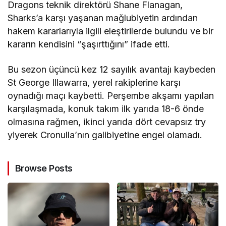
Dragons teknik direktörü Shane Flanagan,
Sharks’a karşı yaşanan mağlubiyetin ardından
hakem kararlarıyla ilgili eleştirilerde bulundu ve bir
kararın kendisini “şaşırttığını” ifade etti.
Bu sezon üçüncü kez 12 sayılık avantajı kaybeden
St George Illawarra, yerel rakiplerine karşı
oynadığı maçı kaybetti. Perşembe akşamı yapılan
karşılaşmada, konuk takım ilk yarıda 18-6 önde
olmasına rağmen, ikinci yarıda dört cevapsız try
yiyerek Cronulla’nın galibiyetine engel olamadı.
Browse Posts