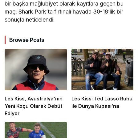
bir başka mağlubiyet olarak kayıtlara geçen bu
maç, Shark Park’ta fırtınalı havada 30-18’lik bir
sonuçla neticelendi.
Browse Posts
Les Kiss, Avustralya’nın
Les Kiss: Ted Lasso Ruhu
Yeni Koçu Olarak Debüt
ile Dünya Kupası’na
Ediyor