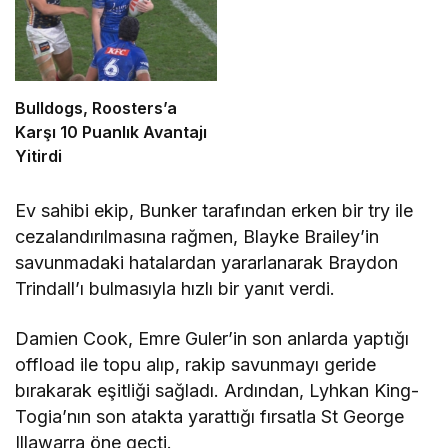
Bulldogs, Roosters’a
Karşı 10 Puanlık Avantajı
Yitirdi
Ev sahibi ekip, Bunker tarafından erken bir try ile
cezalandırılmasına rağmen, Blayke Brailey’in
savunmadaki hatalardan yararlanarak Braydon
Trindall’ı bulmasıyla hızlı bir yanıt verdi.
Damien Cook, Emre Guler’in son anlarda yaptığı
offload ile topu alıp, rakip savunmayı geride
bırakarak eşitliği sağladı. Ardından, Lyhkan King-
Togia’nın son atakta yarattığı fırsatla St George
Illawarra öne geçti.