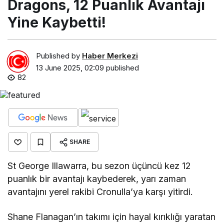
Dragons, 12 Puanlık Avantajı
Yine Kaybetti!
Published by
Haber Merkezi
13 June 2025, 02:09
published
82
SHARE
St George Illawarra, bu sezon üçüncü kez 12
puanlık bir avantajı kaybederek, yarı zaman
avantajını yerel rakibi Cronulla’ya karşı yitirdi.
Shane Flanagan’ın takımı için hayal kırıklığı yaratan