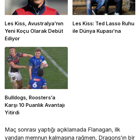
Les Kiss, Avustralya’nın
Les Kiss: Ted Lasso Ruhu
Yeni Koçu Olarak Debüt
ile Dünya Kupası’na
Ediyor
Bulldogs, Roosters’a
Karşı 10 Puanlık Avantajı
Yitirdi
Maç sonrası yaptığı açıklamada Flanagan, ilk
yarıdan memnun kalmasına rağmen, Dragons’ın bir