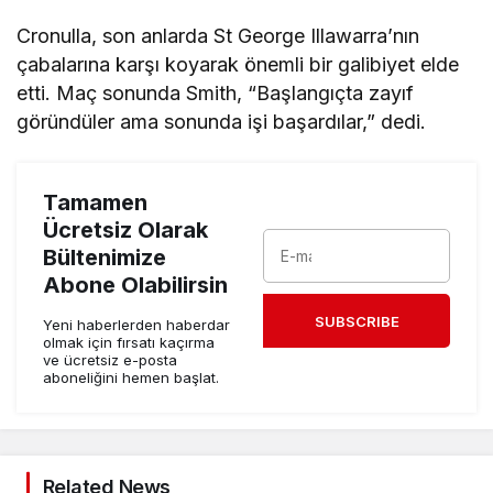
Cronulla, son anlarda St George Illawarra’nın
çabalarına karşı koyarak önemli bir galibiyet elde
etti. Maç sonunda Smith, “Başlangıçta zayıf
göründüler ama sonunda işi başardılar,” dedi.
Tamamen
Ücretsiz Olarak
Bültenimize
Abone Olabilirsin
SUBSCRIBE
Yeni haberlerden haberdar
olmak için fırsatı kaçırma
ve ücretsiz e-posta
aboneliğini hemen başlat.
Related News