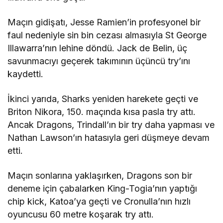
Maçın gidişatı, Jesse Ramien’in profesyonel bir
faul nedeniyle sin bin cezası almasıyla St George
Illawarra’nın lehine döndü. Jack de Belin, üç
savunmacıyı geçerek takımının üçüncü try’ını
kaydetti.
İkinci yarıda, Sharks yeniden harekete geçti ve
Briton Nikora, 150. maçında kısa pasla try attı.
Ancak Dragons, Trindall’ın bir try daha yapması ve
Nathan Lawson’ın hatasıyla geri düşmeye devam
etti.
Maçın sonlarına yaklaşırken, Dragons son bir
deneme için çabalarken King-Togia’nın yaptığı
chip kick, Katoa’ya geçti ve Cronulla’nın hızlı
oyuncusu 60 metre koşarak try attı.