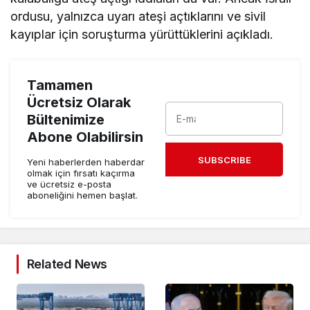
ordusu, yalnızca uyarı ateşi açtıklarını ve sivil
kayıplar için soruşturma yürüttüklerini açıkladı.
Tamamen
Ücretsiz Olarak
Bültenimize
Abone Olabilirsin
SUBSCRIBE
Yeni haberlerden haberdar
olmak için fırsatı kaçırma
ve ücretsiz e-posta
aboneliğini hemen başlat.
Related News