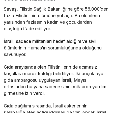
Savaş, Filistin Sağlık Bakanlığı’na göre 56,000’den
fazla Filistinlinin ölümüne yol açtı. Bu ölümlerin
yarısından fazlasının kadın ve çocuklardan
oluştuğu ifade ediliyor.
İsrail, sadece militanları hedef aldığını ve sivil
ölümlerinin Hamas’ın sorumluluğunda olduğunu
savunuyor.
Gıda arayışında olan Filistinlilerin de acımasız
koşullara maruz kaldığı belirtiliyor. İki buçuk aydır
gıda ambargosu uygulayan İsrail, Mayıs
ortasından bu yana sadece sınırlı miktarda yardım
girmesine izin verdi.
Gıda dağıtımı sırasında, İsrail askerlerinin
kalabalığa ateş açtığı iddiaları da var. Ancak İsrail