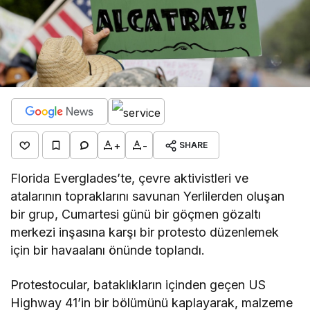
+
-
SHARE
Florida Everglades’te, çevre aktivistleri ve
atalarının topraklarını savunan Yerlilerden oluşan
bir grup, Cumartesi günü bir göçmen gözaltı
merkezi inşasına karşı bir protesto düzenlemek
için bir havaalanı önünde toplandı.
Protestocular, bataklıkların içinden geçen US
Highway 41’in bir bölümünü kaplayarak, malzeme