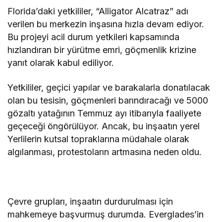
Florida’daki yetkililer, “Alligator Alcatraz” adı
verilen bu merkezin inşasına hızla devam ediyor.
Bu projeyi acil durum yetkileri kapsamında
hızlandıran bir yürütme emri, göçmenlik krizine
yanıt olarak kabul ediliyor.
Yetkililer, geçici yapılar ve barakalarla donatılacak
olan bu tesisin, göçmenleri barındıracağı ve 5000
gözaltı yatağının Temmuz ayı itibarıyla faaliyete
geçeceği öngörülüyor. Ancak, bu inşaatın yerel
Yerlilerin kutsal topraklarına müdahale olarak
algılanması, protestoların artmasına neden oldu.
Çevre grupları, inşaatın durdurulması için
mahkemeye başvurmuş durumda. Everglades’in