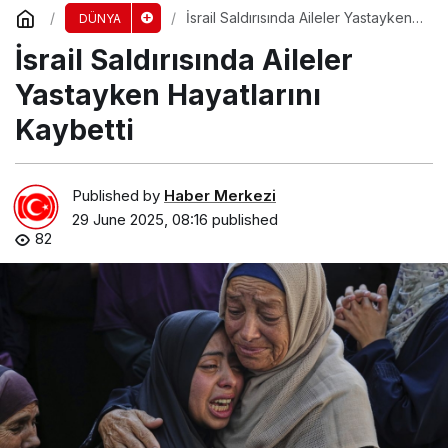
İsrail Saldırısında Aileler Yastayken
DÜNYA
Hayatlarını Kaybetti
İsrail Saldırısında Aileler
Yastayken Hayatlarını
Kaybetti
Published by
Haber Merkezi
29 June 2025, 08:16
published
82