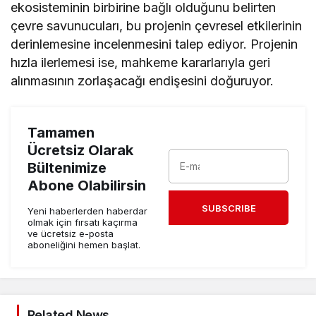
ekosisteminin birbirine bağlı olduğunu belirten
çevre savunucuları, bu projenin çevresel etkilerinin
derinlemesine incelenmesini talep ediyor. Projenin
hızla ilerlemesi ise, mahkeme kararlarıyla geri
alınmasının zorlaşacağı endişesini doğuruyor.
Tamamen
Ücretsiz Olarak
Bültenimize
Abone Olabilirsin
SUBSCRIBE
Yeni haberlerden haberdar
olmak için fırsatı kaçırma
ve ücretsiz e-posta
aboneliğini hemen başlat.
Related News