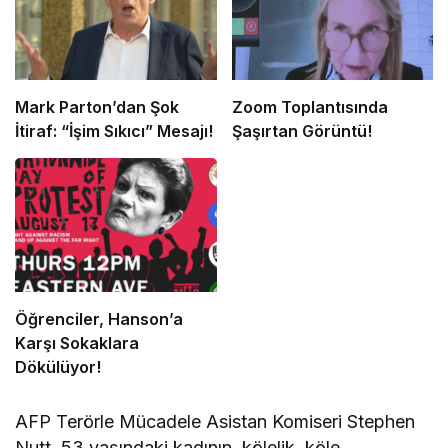
Mark Parton’dan Şok
Zoom Toplantısında
İtiraf: “İşim Sıkıcı” Mesajı!
Şaşırtan Görüntü!
Öğrenciler, Hanson’a
Karşı Sokaklara
Dökülüyor!
AFP Terörle Mücadele Asistan Komiseri Stephen
Nutt, 53 yaşındaki kadının, kölelik, köle