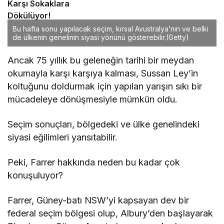
Karşı Sokaklara
Dökülüyor!
Bu hafta sonu yapılacak seçim, kırsal Avustralya’nın ve belki
de ülkenin genelinin siyasi yönünü gösterebilir.
(Getty)
Ancak 75 yıllık bu geleneğin tarihi bir meydan
okumayla karşı karşıya kalması, Sussan Ley’in
koltuğunu doldurmak için yapılan yarışın sıkı bir
mücadeleye dönüşmesiyle mümkün oldu.
Seçim sonuçları, bölgedeki ve ülke genelindeki
siyasi eğilimleri yansıtabilir.
Peki, Farrer hakkında neden bu kadar çok
konuşuluyor?
Farrer, Güney-batı NSW’yi kapsayan dev bir
federal seçim bölgesi olup, Albury’den başlayarak