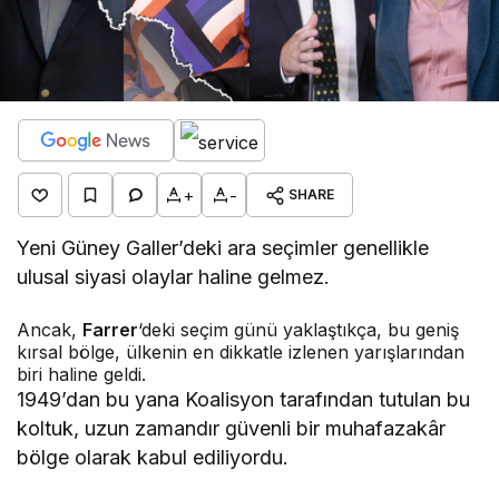
+
-
SHARE
Yeni Güney Galler’deki ara seçimler genellikle
ulusal siyasi olaylar haline gelmez.
Ancak,
Farrer
‘deki seçim günü yaklaştıkça, bu geniş
kırsal bölge, ülkenin en dikkatle izlenen yarışlarından
biri haline geldi.
1949’dan bu yana Koalisyon tarafından tutulan bu
koltuk, uzun zamandır güvenli bir muhafazakâr
bölge olarak kabul ediliyordu.