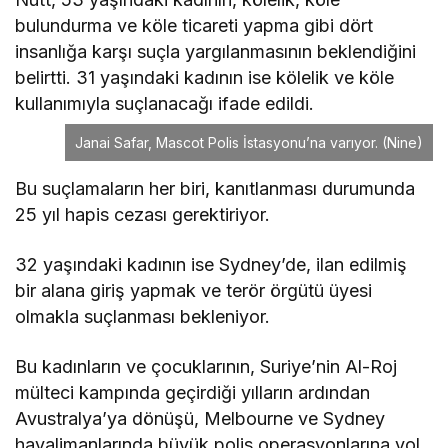
bulundurma ve köle ticareti yapma gibi dört
insanlığa karşı suçla yargılanmasının beklendiğini
belirtti. 31 yaşındaki kadının ise kölelik ve köle
kullanımıyla suçlanacağı ifade edildi.
Janai Safar, Mascot Polis İstasyonu’na varıyor.
(Nine)
Bu suçlamaların her biri, kanıtlanması durumunda
25 yıl hapis cezası gerektiriyor.
32 yaşındaki kadının ise Sydney’de, ilan edilmiş
bir alana giriş yapmak ve terör örgütü üyesi
olmakla suçlanması bekleniyor.
Bu kadınların ve çocuklarının, Suriye’nin Al-Roj
mülteci kampında geçirdiği yılların ardından
Avustralya’ya dönüşü, Melbourne ve Sydney
havalimanlarında büyük polis operasyonlarına yol