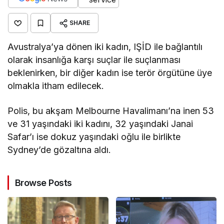
SHARE
Avustralya’ya dönen iki kadın, IŞİD ile bağlantılı
olarak insanlığa karşı suçlar ile suçlanması
beklenirken, bir diğer kadın ise terör örgütüne üye
olmakla itham edilecek.
Polis, bu akşam Melbourne Havalimanı’na inen 53
ve 31 yaşındaki iki kadını, 32 yaşındaki Janai
Safar’ı ise dokuz yaşındaki oğlu ile birlikte
Sydney’de gözaltına aldı.
Browse Posts