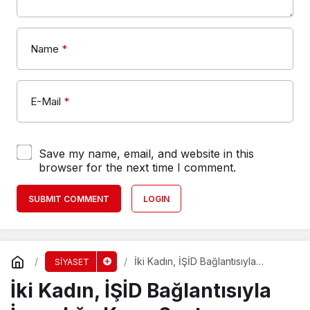
Name
*
E-Mail
*
Save my name, email, and website in this
browser for the next time I comment.
SUBMIT COMMENT
LOGIN
İki Kadın, İŞİD Bağlantısıyla
SİYASET
İnsanlığa Karşı Suçtan
İki Kadın, İŞİD Bağlantısıyla
Yargılanacak