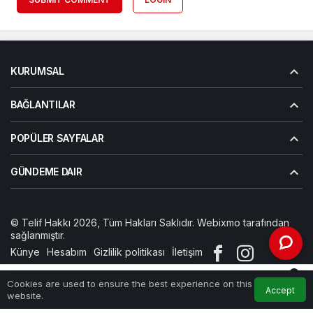
KURUMSAL
BAĞLANTILAR
POPÜLER SAYFALAR
GÜNDEME DAIR
© Telif Hakkı 2026, Tüm Hakları Saklıdır. Webixmo tarafından
sağlanmıştır.
Künye
Hesabım
Gizlilik politikası
İletişim
0
Cookies are used to ensure the best experience on this
Accept
Home
Feed
My Account
Notifications
website.