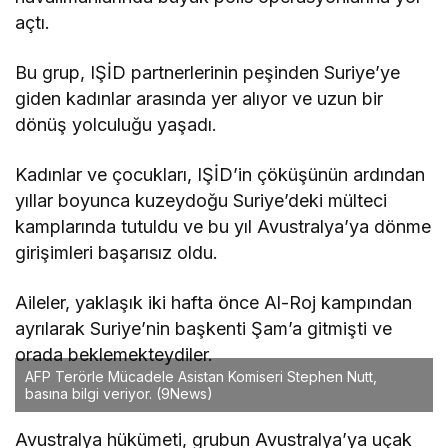
açtı.
Bu grup, IŞİD partnerlerinin peşinden Suriye’ye
giden kadınlar arasında yer alıyor ve uzun bir
dönüş yolculuğu yaşadı.
Kadınlar ve çocukları, IŞİD’in çöküşünün ardından
yıllar boyunca kuzeydoğu Suriye’deki mülteci
kamplarında tutuldu ve bu yıl Avustralya’ya dönme
girişimleri başarısız oldu.
Aileler, yaklaşık iki hafta önce Al-Roj kampından
ayrılarak Suriye’nin başkenti Şam’a gitmişti ve
orada beklemekteydiler.
AFP Terörle Mücadele Asistan Komiseri Stephen Nutt,
basına bilgi veriyor.
(9News)
Avustralya hükümeti, grubun Avustralya’ya uçak