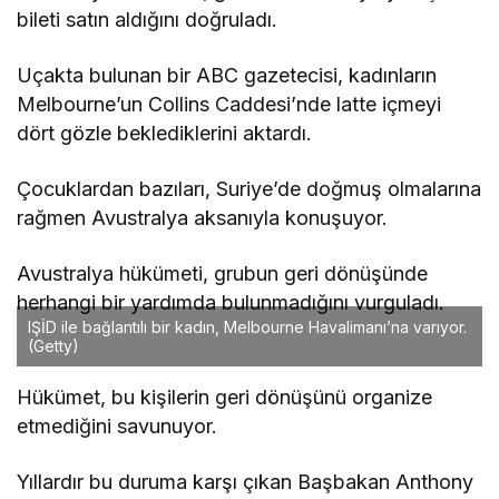
bileti satın aldığını doğruladı.
Uçakta bulunan bir ABC gazetecisi, kadınların
Melbourne’un Collins Caddesi’nde latte içmeyi
dört gözle beklediklerini aktardı.
Çocuklardan bazıları, Suriye’de doğmuş olmalarına
rağmen Avustralya aksanıyla konuşuyor.
Avustralya hükümeti, grubun geri dönüşünde
herhangi bir yardımda bulunmadığını vurguladı.
IŞİD ile bağlantılı bir kadın, Melbourne Havalimanı’na varıyor.
(Getty)
Hükümet, bu kişilerin geri dönüşünü organize
etmediğini savunuyor.
Yıllardır bu duruma karşı çıkan Başbakan Anthony