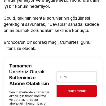
sırada yer alıyor ve Maguire sezon sonunda daha
iyi bir konum hedefliyor.
Gould, takımın mental sorunlarının çözülmesi
gerektiğini savunarak, “Cevaplar sahada, sadece
onları bulmak zorundalar” şeklinde konuştu.
Broncos’un bir sonraki maçı, Cumartesi günü
Titans ile olacak.
Tamamen
Ücretsiz Olarak
Bültenimize
Abone Olabilirsin
SUBSCRIBE
Yeni haberlerden haberdar
olmak için fırsatı kaçırma
ve ücretsiz e-posta
aboneliğini hemen başlat.