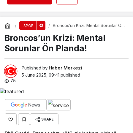
Broncos’un Krizi: Mental Sorunlar Ön
SPOR
Planda!
Broncos’un Krizi: Mental
Sorunlar Ön Planda!
Published by
Haber Merkezi
5 June 2025, 09:41
published
75
SHARE