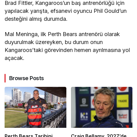
Brad Fittler, Kangaroos’un baş antrenörlüğü için
yapılacak yarışta, efsanevi oyuncu Phil Gould’un
desteğini almış durumda.
Mal Meninga, ilk Perth Bears antrenörü olarak
duyurulmak üzereyken, bu durum onun
Kangaroos’taki görevinden hemen ayrılmasına yol
açacak.
Browse Posts
Perth Bears Tarihini
Craig Bellamy, 2027’de