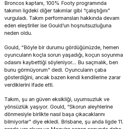
Broncos kaptanı, 100% Footy programında
takımın ligdeki diğer takımlar gibi “çalıştığını”
vurguladı. Takım performansları hakkında devam
eden eleştiriler ise Gould’un hoşnutsuzluğuna
neden oldu.
Gould, “Böyle bir durumu gördüğünüzde, hemen
oyuncuların koçla sorun yaşadığı, koçun soyunma
odasını kaybettiği söyleniyor… Bu saçmalık, ben
bunu görmüyorum” dedi. Oyuncuların çaba
gösterdiğini, ancak bazen kendi kendilerine zarar
verdiklerini ifade etti.
Takım, şu an güven eksikliği, uyumsuzluk ve
yönsüzlük yaşıyor. Gould, “Skorun aleyhlerine
dönmesiyle birlikte nasıl başa çıkacaklarını
bilmiyorlar” diye ekledi. Brisbane, şu anda ligde 11.