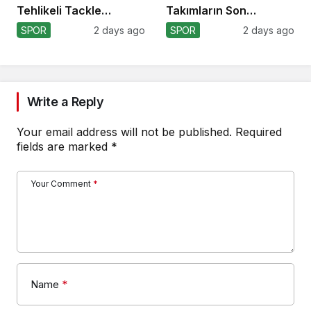
Tehlikeli Tackle
Takımların Son
Nedeniyle Ceza!
Durumu!
SPOR
2 days ago
SPOR
2 days ago
Write a Reply
Your email address will not be published.
Required
fields are marked
*
Your Comment
*
Name
*