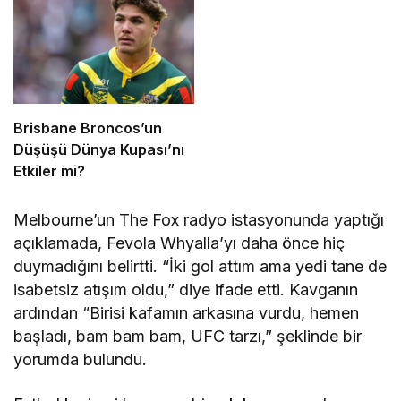
Brisbane Broncos’un
Düşüşü Dünya Kupası’nı
Etkiler mi?
Melbourne’un The Fox radyo istasyonunda yaptığı
açıklamada, Fevola Whyalla’yı daha önce hiç
duymadığını belirtti. “İki gol attım ama yedi tane de
isabetsiz atışım oldu,” diye ifade etti. Kavganın
ardından “Birisi kafamın arkasına vurdu, hemen
başladı, bam bam bam, UFC tarzı,” şeklinde bir
yorumda bulundu.