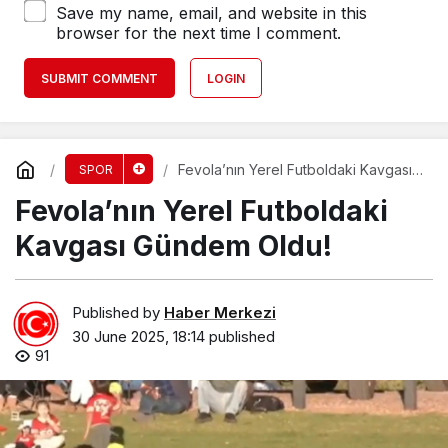
Save my name, email, and website in this
browser for the next time I comment.
SUBMIT COMMENT
LOGIN
Fevola’nın Yerel Futboldaki Kavgası
SPOR
Gündem Oldu!
Fevola’nın Yerel Futboldaki
Kavgası Gündem Oldu!
Published by
Haber Merkezi
30 June 2025, 18:14
published
91