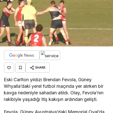
SHARE
Eski Carlton yıldızı Brendan Fevola, Güney
Whyalla’daki yerel futbol maçında yer alırken bir
kavga nedeniyle sahadan atıldı. Olay, Fevola’nın
rakibiyle yaşadığı itiş kakışın ardından gelişti.
Fevola, Güney Avustralya’daki Memorial Oval’da