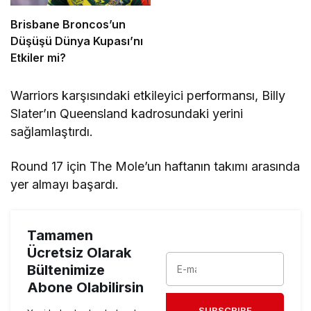
Brisbane Broncos’un
Düşüşü Dünya Kupası’nı
Etkiler mi?
Warriors karşısındaki etkileyici performansı, Billy
Slater’ın Queensland kadrosundaki yerini
sağlamlaştırdı.
Round 17 için The Mole’un haftanın takımı arasında
yer almayı başardı.
Tamamen
Ücretsiz Olarak
Bültenimize
Abone Olabilirsin
SUBSCRIBE