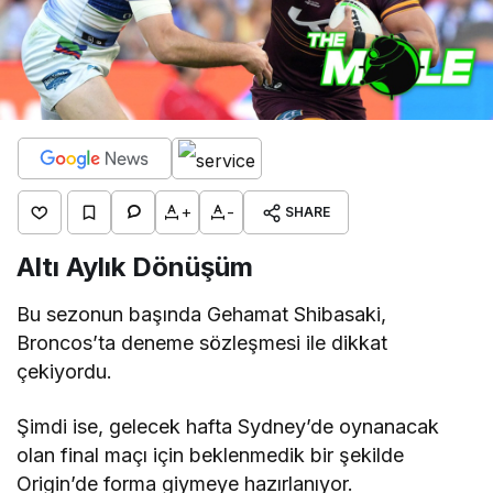
+
-
SHARE
Altı Aylık Dönüşüm
Bu sezonun başında Gehamat Shibasaki,
Broncos’ta deneme sözleşmesi ile dikkat
çekiyordu.
Şimdi ise, gelecek hafta Sydney’de oynanacak
olan final maçı için beklenmedik bir şekilde
Origin’de forma giymeye hazırlanıyor.