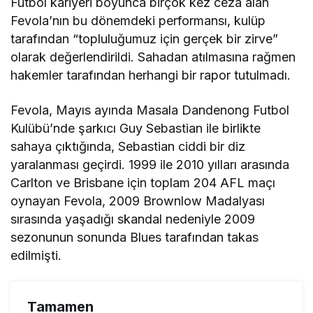
Futbol kariyeri boyunca birçok kez ceza alan
Fevola’nın bu dönemdeki performansı, kulüp
tarafından “topluluğumuz için gerçek bir zirve”
olarak değerlendirildi. Sahadan atılmasına rağmen
hakemler tarafından herhangi bir rapor tutulmadı.
Fevola, Mayıs ayında Masala Dandenong Futbol
Kulübü’nde şarkıcı Guy Sebastian ile birlikte
sahaya çıktığında, Sebastian ciddi bir diz
yaralanması geçirdi. 1999 ile 2010 yılları arasında
Carlton ve Brisbane için toplam 204 AFL maçı
oynayan Fevola, 2009 Brownlow Madalyası
sırasında yaşadığı skandal nedeniyle 2009
sezonunun sonunda Blues tarafından takas
edilmişti.
Tamamen