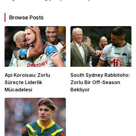
Browse Posts
Api Koroisau: Zorlu
South Sydney Rabbitohs:
Süreçte Liderlik
Zorlu Bir Off-Season
Mücadelesi
Bekliyor