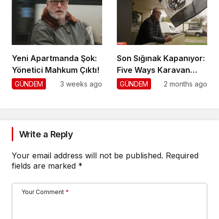
Yeni Apartmanda Şok:
Son Sığınak Kapanıyor:
Yönetici Mahkum Çıktı!
Five Ways Karavan
Park
GÜNDEM
3 weeks ago
GÜNDEM
2 months ago
Write a Reply
Your email address will not be published.
Required
fields are marked
*
Your Comment
*