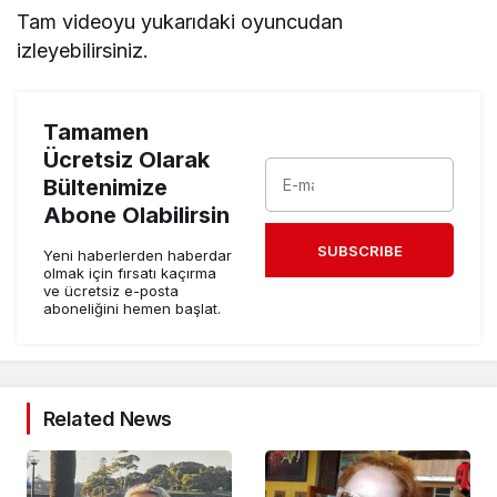
Tam videoyu yukarıdaki oyuncudan
izleyebilirsiniz.
Tamamen
Ücretsiz Olarak
Bültenimize
Abone Olabilirsin
SUBSCRIBE
Yeni haberlerden haberdar
olmak için fırsatı kaçırma
ve ücretsiz e-posta
aboneliğini hemen başlat.
Related News