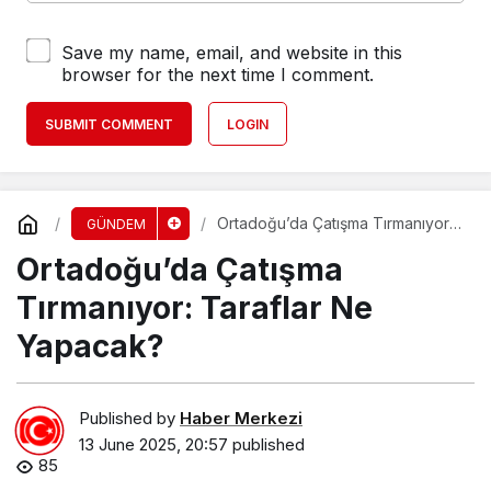
Save my name, email, and website in this
browser for the next time I comment.
SUBMIT COMMENT
LOGIN
Ortadoğu’da Çatışma Tırmanıyor:
GÜNDEM
Taraflar Ne Yapacak?
Ortadoğu’da Çatışma
Tırmanıyor: Taraflar Ne
Yapacak?
Published by
Haber Merkezi
13 June 2025, 20:57
published
85