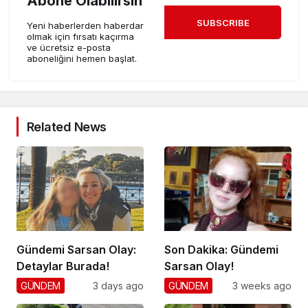
Abone Olabilirsin
SUBSCRIBE
Yeni haberlerden haberdar
olmak için fırsatı kaçırma
ve ücretsiz e-posta
aboneliğini hemen başlat.
Related News
Gündemi Sarsan Olay:
Son Dakika: Gündemi
Detaylar Burada!
Sarsan Olay!
GÜNDEM
3 days ago
GÜNDEM
3 weeks ago