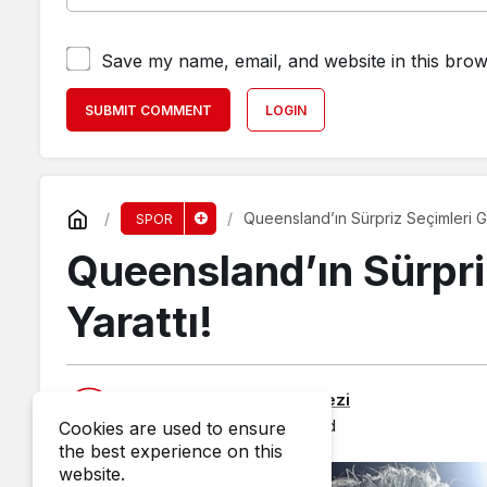
Save my name, email, and website in this brow
SUBMIT COMMENT
LOGIN
Queensland’ın Sürpriz Seçimleri G
SPOR
Queensland’ın Sürpr
Yarattı!
Published by
Haber Merkezi
2 July 2025, 19:46
published
Cookies are used to ensure
the best experience on this
website.