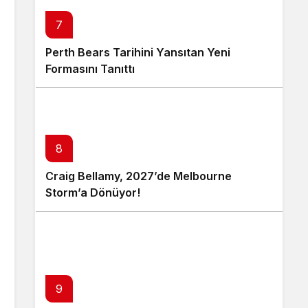
7
Perth Bears Tarihini Yansıtan Yeni
Formasını Tanıttı
8
Craig Bellamy, 2027’de Melbourne
Storm’a Dönüyor!
9