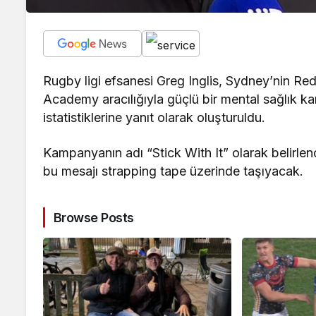
Rugby ligi efsanesi Greg Inglis, Sydney’nin 
Academy aracılığıyla güçlü bir mental sağlık kamp
istatistiklerine yanıt olarak oluşturuldu.
Kampanyanın adı “Stick With It” olarak belirle
bu mesajı strapping tape üzerinde taşıyacak.
Browse Posts