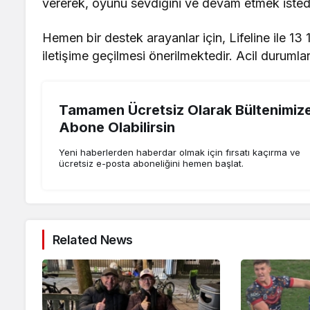
vererek, oyunu sevdiğini ve devam etmek istediğ
Hemen bir destek arayanlar için, Lifeline ile 13
iletişime geçilmesi önerilmektedir. Acil durumla
Tamamen Ücretsiz Olarak Bültenimiz
Abone Olabilirsin
Yeni haberlerden haberdar olmak için fırsatı kaçırma ve
ücretsiz e-posta aboneliğini hemen başlat.
Related News