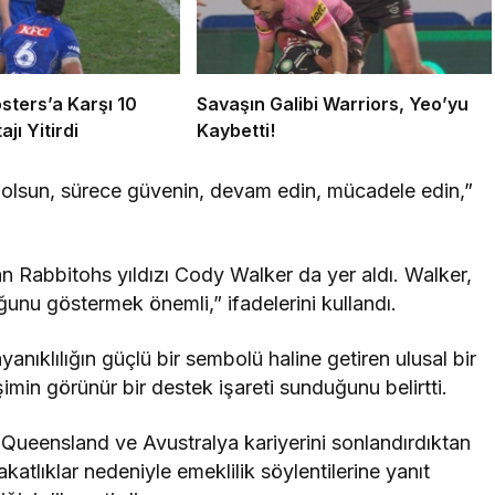
sters’a Karşı 10
Savaşın Galibi Warriors, Yeo’yu
jı Yitirdi
Kaybetti!
 olsun, sürece güvenin, devam edin, mücadele edin,”
n Rabbitohs yıldızı Cody Walker da yer aldı. Walker,
unu göstermek önemli,” ifadelerini kullandı.
yanıklılığın güçlü bir sembolü haline getiren ulusal bir
in görünür bir destek işareti sunduğunu belirtti.
 Queensland ve Avustralya kariyerini sonlandırdıktan
tlıklar nedeniyle emeklilik söylentilerine yanıt