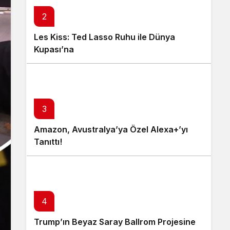
2
Les Kiss: Ted Lasso Ruhu ile Dünya
Kupası’na
3
Amazon, Avustralya’ya Özel Alexa+’yı
Tanıttı!
4
Trump’ın Beyaz Saray Ballrom Projesine