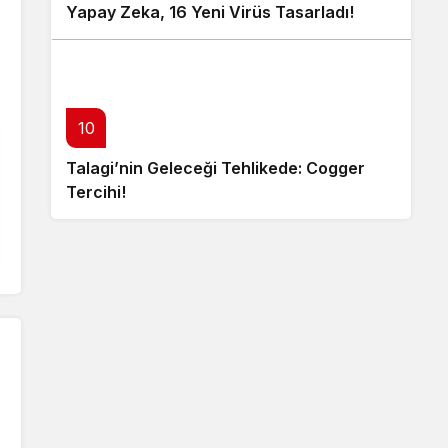
Yapay Zeka, 16 Yeni Virüs Tasarladı!
10
Talagi’nin Geleceği Tehlikede: Cogger
Tercihi!