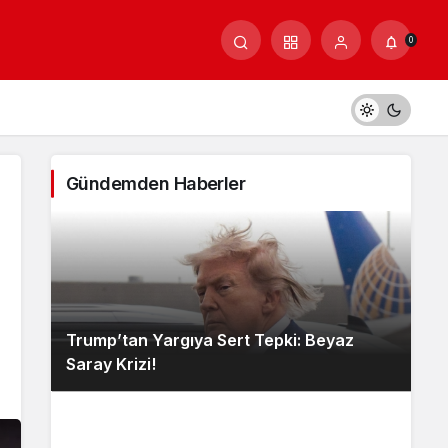
0
Gündemden Haberler
Trump’tan Yargıya Sert Tepki: Beyaz
Saray Krizi!