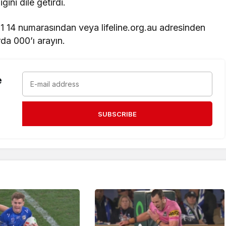
ini dile getirdi.
 11 14 numarasından veya lifeline.org.au adresinden
rda 000’ı arayın.
e
SUBSCRIBE