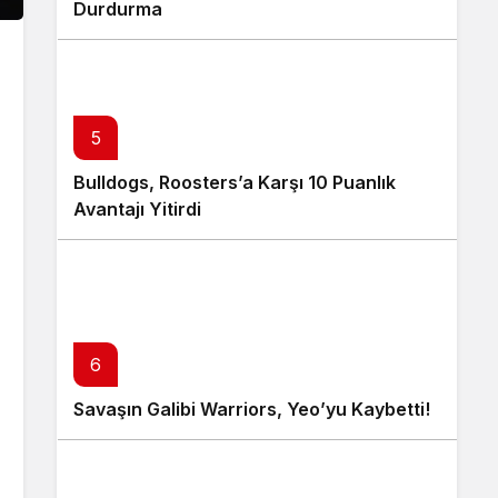
Durdurma
5
Bulldogs, Roosters’a Karşı 10 Puanlık
Avantajı Yitirdi
6
Savaşın Galibi Warriors, Yeo’yu Kaybetti!