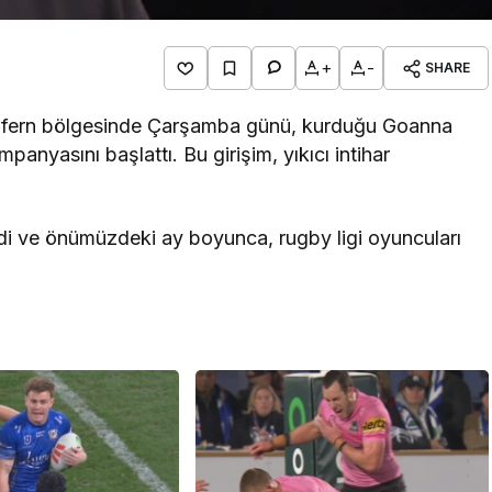
+
-
SHARE
Redfern bölgesinde Çarşamba günü, kurduğu Goanna
anyasını başlattı. Bu girişim, yıkıcı intihar
ndi ve önümüzdeki ay boyunca, rugby ligi oyuncuları