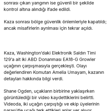
sonrası çıkan yangının ise güvenli bir şekilde
kontrol altına alındığı ifade edildi.
Kaza sonrası bölge güvenlik önlemleriyle kapatıldı;
ancak misafirlerin ayrılması için tekrar açıldı.
Kaza, Washington’daki Elektronik Saldırı Timi
129’a ait iki ABD Donanması EA18-G Growler
uçağının çarpışmasıyla gerçekleşti. Olayı
değerlendiren Komutan Amelia Umayam, kazanın
detayları hakkında bilgi verdi.
Shane Ogden, uçakların birbirine yaklaşırken
görüntülediği bir video kaydettiklerini belirtti.
Videoda, iki uçağın çarpıştığı ve ekip üyelerinin
paraşütle uçağı terk ettikleri anlar yer alıyor.