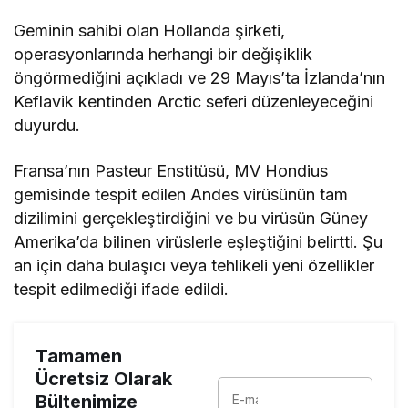
Geminin sahibi olan Hollanda şirketi,
operasyonlarında herhangi bir değişiklik
öngörmediğini açıkladı ve 29 Mayıs’ta İzlanda’nın
Keflavik kentinden Arctic seferi düzenleyeceğini
duyurdu.
Fransa’nın Pasteur Enstitüsü, MV Hondius
gemisinde tespit edilen Andes virüsünün tam
dizilimini gerçekleştirdiğini ve bu virüsün Güney
Amerika’da bilinen virüslerle eşleştiğini belirtti. Şu
an için daha bulaşıcı veya tehlikeli yeni özellikler
tespit edilmediği ifade edildi.
Tamamen
Ücretsiz Olarak
Bültenimize