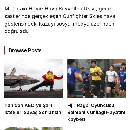
Mountain Home Hava Kuvvetleri Üssü, gece
saatlerinde gerçekleşen Gunfighter Skies hava
gösterisindeki kazayı sosyal medya üzerinden
doğruladı.
Browse Posts
İran’dan ABD’ye Şartlı
Fijili Ragbi Oyuncusu
İstekler: Savaş Sonlansın!
Saimoni Vunilagi Hayatını
Kaybetti