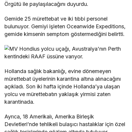
Örgütü ile paylaşılacağını duyurdu.
Gemide 25 mürettebat ve iki tıbbi personel
bulunuyor. Gemiyi işleten Oceanwide Expeditions,
gemide kimsenin semptom göstermediğini belirtti.
Hollanda sağlık bakanlığı, evine dönemeyen
mürettebat üyelerinin karantina altına alınacağını
açıkladı. Son iki hafta içinde Hollanda’ya ulaşan
yolcu ve mürettebatın yaklaşık yirmisi zaten
karantinada.
Ayrıca, 18 Amerikalı, Amerika Birleşik
Devletleri’nde tehlikeli bulaşıcı hastalıklar için özel
sağlık tesislerinde gözlem altında tutuluyor.