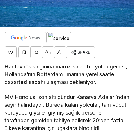
+
-
SHARE
Hantavirüs salgınına maruz kalan bir yolcu gemisi,
Hollanda’nın Rotterdam limanına yerel saatle
pazartesi sabahı ulaşması bekleniyor.
MV Hondius, son altı gündür Kanarya Adaları’ndan
seyir halindeydi. Burada kalan yolcular, tam vücut
koruyucu giysiler giymiş sağlık personeli
tarafından gemiden tahliye edilerek 20’den fazla
ülkeye karantina için uçaklara bindirildi.