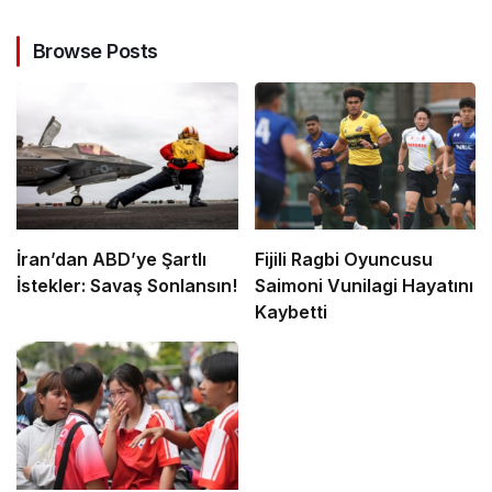
Browse Posts
İran’dan ABD’ye Şartlı
Fijili Ragbi Oyuncusu
İstekler: Savaş Sonlansın!
Saimoni Vunilagi Hayatını
Kaybetti