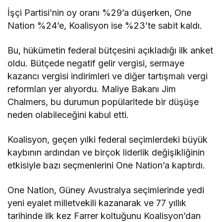
İşçi Partisi’nin oy oranı %29’a düşerken, One
Nation %24’e, Koalisyon ise %23’te sabit kaldı.
Bu, hükümetin federal bütçesini açıkladığı ilk anket
oldu. Bütçede negatif gelir vergisi, sermaye
kazancı vergisi indirimleri ve diğer tartışmalı vergi
reformları yer alıyordu. Maliye Bakanı Jim
Chalmers, bu durumun popülaritede bir düşüşe
neden olabileceğini kabul etti.
Koalisyon, geçen yılki federal seçimlerdeki büyük
kaybının ardından ve birçok liderlik değişikliğinin
etkisiyle bazı seçmenlerini One Nation’a kaptırdı.
One Nation, Güney Avustralya seçimlerinde yedi
yeni eyalet milletvekili kazanarak ve 77 yıllık
tarihinde ilk kez Farrer koltuğunu Koalisyon’dan