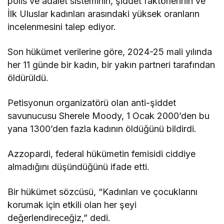
polis ve adalet sisteminin, şiddet faktörlerinin ve
İlk Uluslar kadınları arasındaki yüksek oranların
incelenmesini talep ediyor.
Son hükümet verilerine göre, 2024-25 mali yılında
her 11 günde bir kadın, bir yakın partneri tarafından
öldürüldü.
Petisyonun organizatörü olan anti-şiddet
savunucusu Sherele Moody, 1 Ocak 2000’den bu
yana 1300’den fazla kadının öldüğünü bildirdi.
Azzopardi, federal hükümetin femisidi ciddiye
almadığını düşündüğünü ifade etti.
Bir hükümet sözcüsü, “Kadınları ve çocuklarını
korumak için etkili olan her şeyi
değerlendireceğiz,” dedi.