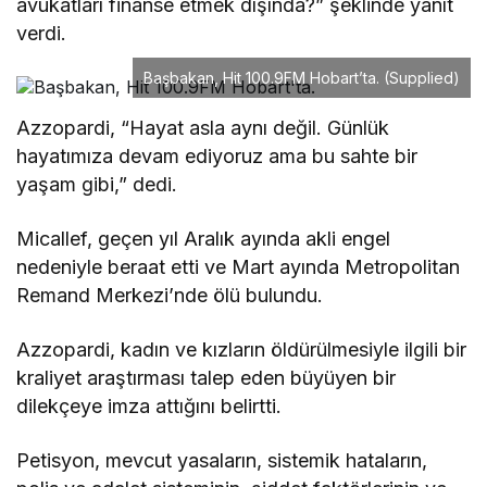
avukatları finanse etmek dışında?” şeklinde yanıt
verdi.
Başbakan, Hit 100.9FM Hobart’ta.
(Supplied)
Azzopardi, “Hayat asla aynı değil. Günlük
hayatımıza devam ediyoruz ama bu sahte bir
yaşam gibi,” dedi.
Micallef, geçen yıl Aralık ayında akli engel
nedeniyle beraat etti ve Mart ayında Metropolitan
Remand Merkezi’nde ölü bulundu.
Azzopardi, kadın ve kızların öldürülmesiyle ilgili bir
kraliyet araştırması talep eden büyüyen bir
dilekçeye imza attığını belirtti.
Petisyon, mevcut yasaların, sistemik hataların,