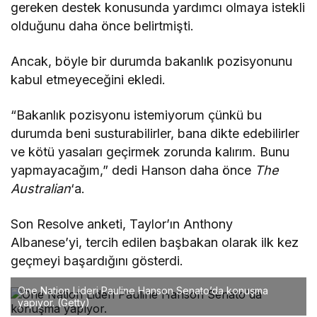
gereken destek konusunda yardımcı olmaya istekli
olduğunu daha önce belirtmişti.
Ancak, böyle bir durumda bakanlık pozisyonunu
kabul etmeyeceğini ekledi.
“Bakanlık pozisyonu istemiyorum çünkü bu
durumda beni susturabilirler, bana dikte edebilirler
ve kötü yasaları geçirmek zorunda kalırım. Bunu
yapmayacağım,” dedi Hanson daha önce
The
Australian
‘a.
Son Resolve anketi, Taylor’ın Anthony
Albanese’yi, tercih edilen başbakan olarak ilk kez
geçmeyi başardığını gösterdi.
One Nation Lideri Pauline Hanson Senato’da konuşma
yapıyor.
(Getty)