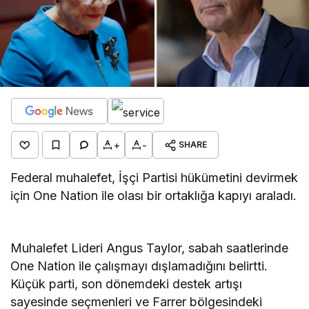
+
-
SHARE
Federal muhalefet, İşçi Partisi hükümetini devirmek
için One Nation ile olası bir ortaklığa kapıyı araladı.
Muhalefet Lideri Angus Taylor, sabah saatlerinde
One Nation ile çalışmayı dışlamadığını belirtti.
Küçük parti, son dönemdeki destek artışı
sayesinde seçmenleri ve Farrer bölgesindeki