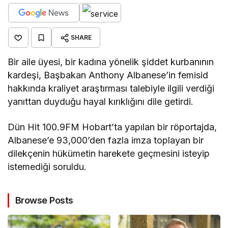
SHARE
Bir aile üyesi, bir kadına yönelik şiddet kurbanının
kardeşi, Başbakan Anthony Albanese’in femisid
hakkında kraliyet araştırması talebiyle ilgili verdiği
yanıttan duyduğu hayal kırıklığını dile getirdi.
Dün Hit 100.9FM Hobart’ta yapılan bir röportajda,
Albanese’e 93,000’den fazla imza toplayan bir
dilekçenin hükümetin harekete geçmesini isteyip
istemediği soruldu.
Browse Posts