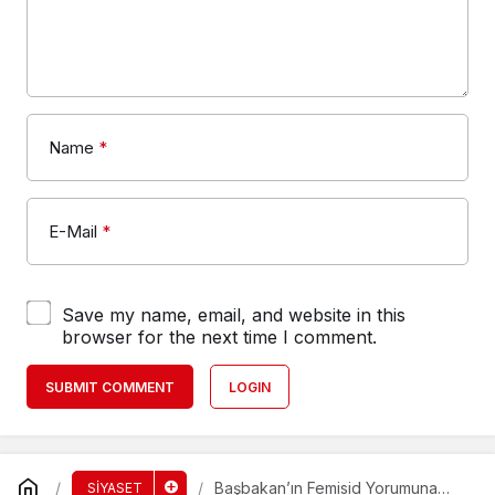
Name
*
E-Mail
*
Save my name, email, and website in this
browser for the next time I comment.
SUBMIT COMMENT
LOGIN
Başbakan’ın Femisid Yorumuna
SİYASET