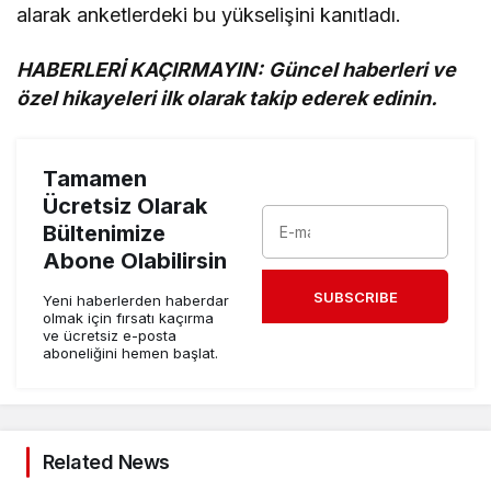
alarak anketlerdeki bu yükselişini kanıtladı.
HABERLERİ KAÇIRMAYIN:
Güncel haberleri ve
özel hikayeleri ilk olarak takip ederek edinin.
Tamamen
Ücretsiz Olarak
Bültenimize
Abone Olabilirsin
SUBSCRIBE
Yeni haberlerden haberdar
olmak için fırsatı kaçırma
ve ücretsiz e-posta
aboneliğini hemen başlat.
Related News