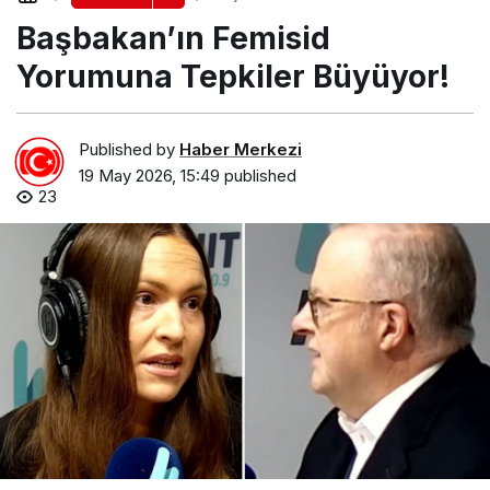
Tepkiler Büyüyor!
Başbakan’ın Femisid
Yorumuna Tepkiler Büyüyor!
Published by
Haber Merkezi
19 May 2026, 15:49
published
23