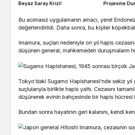
Beyaz Saray Krizi!
Projesine D
Bu acımasız uygulamanın amacı, yerel Endonezya
değerlendirildi. Daha sonra, bu kişiler köpekbalı
Imamura, suçları nedeniyle on yıl hapis cezasın
düşünen general, mahkemeden duruşmaların hızl
Tokyo’daki Sugamo Hapishanesi’nde sekiz yıl
suçlularıyla birlikte hapis yattı. Cezasını tama
düşünerek evinin bahçesinde bir hapis hücresi in
Bundan sonra hayatının geri kalanını, kendi ken