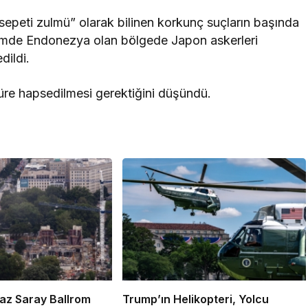
epeti zulmü” olarak bilinen korkunç suçların başında
nemde Endonezya olan bölgede Japon askerleri
dildi.
az Saray Ballrom
Trump’ın Helikopteri, Yolcu