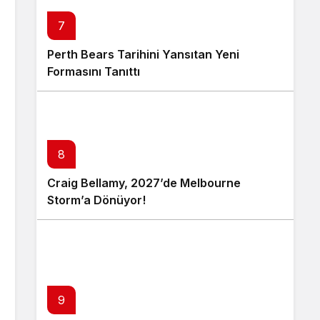
7
Perth Bears Tarihini Yansıtan Yeni
Formasını Tanıttı
8
Craig Bellamy, 2027’de Melbourne
Storm’a Dönüyor!
9