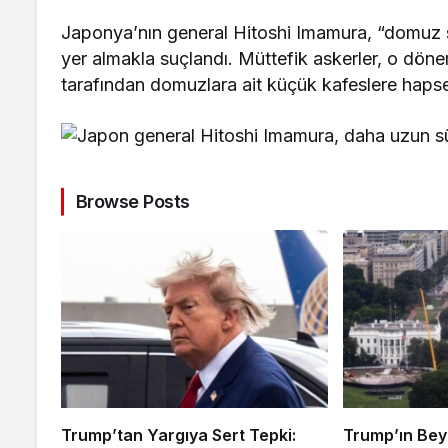
Japonya’nın general Hitoshi Imamura, “domuz s
yer almakla suçlandı. Müttefik askerler, o dö
tarafından domuzlara ait küçük kafeslere hapse
Browse Posts
Trump’tan Yargıya Sert Tepki:
Trump’ın Bey