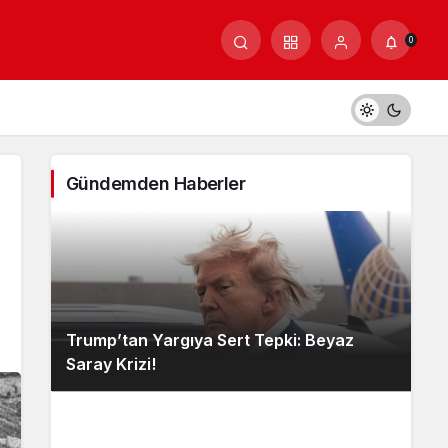
0
Gündemden Haberler
Trump’tan Yargıya Sert Tepki: Beyaz
Saray Krizi!