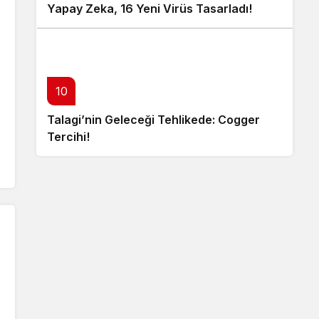
Yapay Zeka, 16 Yeni Virüs Tasarladı!
10
Talagi’nin Geleceği Tehlikede: Cogger
Tercihi!