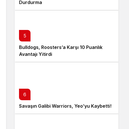
Durdurma
5
Bulldogs, Roosters’a Karşı 10 Puanlık
Avantajı Yitirdi
6
Savaşın Galibi Warriors, Yeo’yu Kaybetti!