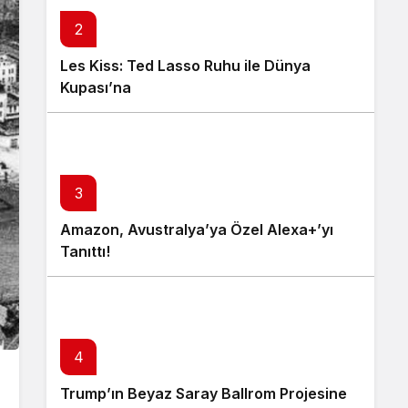
2
Les Kiss: Ted Lasso Ruhu ile Dünya
Kupası’na
3
Amazon, Avustralya’ya Özel Alexa+’yı
Tanıttı!
4
Trump’ın Beyaz Saray Ballrom Projesine