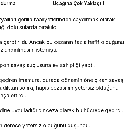
urdurma
Uçağına Çok Yaklaştı!
lıları gerilla faaliyetlerinden caydırmak olarak
ğı dolu sularda bırakıldı.
a çarptırıldı. Ancak bu cezanın fazla hafif olduğunu
andırılmasını istemişti.
 geçiren Imamura, burada dönemin öne çıkan savaş
mladıktan sonra, hapis cezasının yetersiz olduğunu
şa ettirdi.
dine uyguladığı bir ceza olarak bu hücrede geçirdi.