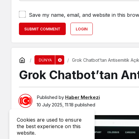
Save my name, email, and website in this brow
SUBMIT COMMENT
LOGIN
Grok Chatbot’tan Antisemitik Açık
DÜNYA
Grok Chatbot’tan Ant
Published by
Haber Merkezi
10 July 2025, 11:18
published
Cookies are used to ensure
the best experience on this
website.