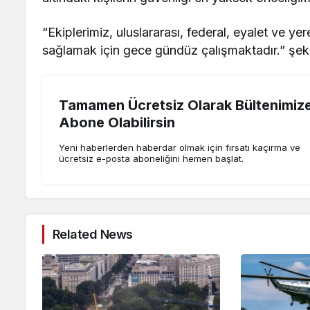
“Ekiplerimiz, uluslararası, federal, eyalet ve y
sağlamak için gece gündüz çalışmaktadır.” şekl
Tamamen Ücretsiz Olarak Bültenimiz
Abone Olabilirsin
Yeni haberlerden haberdar olmak için fırsatı kaçırma ve
ücretsiz e-posta aboneliğini hemen başlat.
Related News