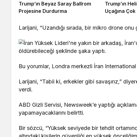
Trump’ın Beyaz Saray Ballrom
Trump’ın Heli
Projesine Durdurma
Uçağına Çok 
Larijani, “Uzandığı sırada, bir mikro drone onu g
Bu yorumlar, Londra merkezli İran International a
Larijani, “Tabii ki, erkekler gibi savaşırız,” di
verdi.
ABD Gizli Servisi, Newsweek’e yaptığı açıklama
yapamayacaklarını belirtti.
Bir sözcü, “Yüksek seviyede bir tehdit ortamın
altındaki kişilerin güvenliği en yüksek önceliğim