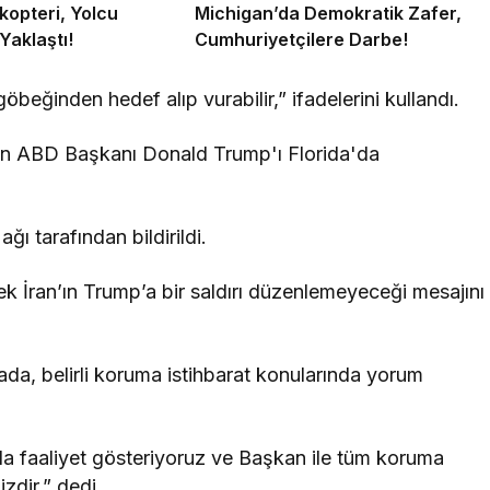
kopteri, Yolcu
Michigan’da Demokratik Zafer,
Yaklaştı!
Cumhuriyetçilere Darbe!
öbeğinden hedef alıp vurabilir,” ifadelerini kullandı.
ğı tarafından bildirildi.
yerek İran’ın Trump’a bir saldırı düzenlemeyeceği mesajını
da, belirli koruma istihbarat konularında yorum
da faaliyet gösteriyoruz ve Başkan ile tüm koruma
izdir,” dedi.