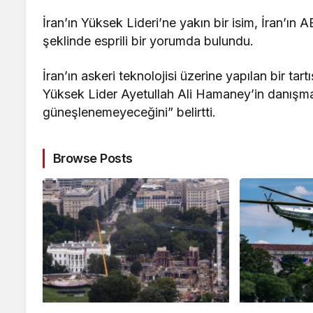
İran’ın Yüksek Lideri’ne yakın bir isim, İran’ı
şeklinde esprili bir yorumda bulundu.
İran’ın askeri teknolojisi üzerine yapılan bir t
Yüksek Lider Ayetullah Ali Hamaney’in danışm
güneşlenemeyeceğini” belirtti.
Browse Posts