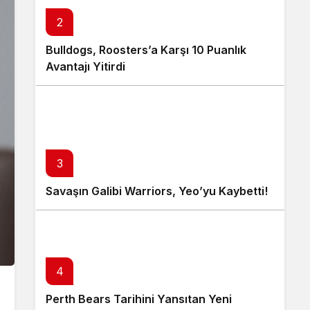
2
Bulldogs, Roosters’a Karşı 10 Puanlık
Avantajı Yitirdi
3
Savaşın Galibi Warriors, Yeo’yu Kaybetti!
4
Perth Bears Tarihini Yansıtan Yeni