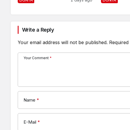
Write a Reply
Your email address will not be published.
Required 
Your Comment
*
Name
*
E-Mail
*