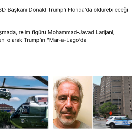
n ABD Başkanı Donald Trump’ı Florida’da öldürebileceği
artışmada, rejim figürü Mohammad-Javad Larijani,
anı olarak Trump’ın “Mar-a-Lago’da