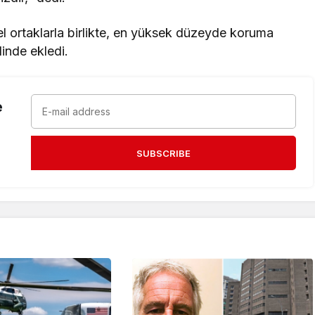
erel ortaklarla birlikte, en yüksek düzeyde koruma
inde ekledi.
e
SUBSCRIBE