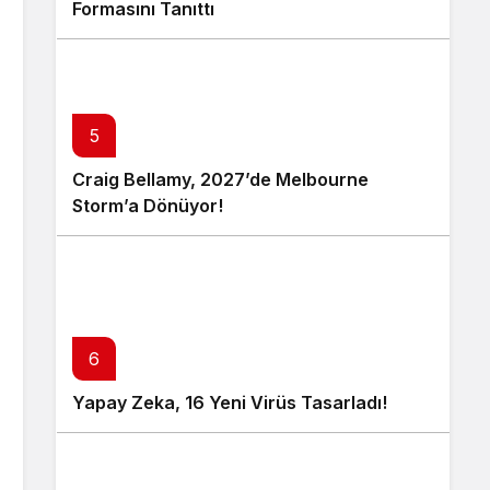
Formasını Tanıttı
5
Craig Bellamy, 2027’de Melbourne
Storm’a Dönüyor!
6
Yapay Zeka, 16 Yeni Virüs Tasarladı!