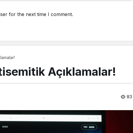
ser for the next time I comment.
lamalar!
isemitik Açıklamalar!
83