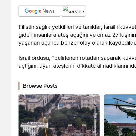
Filistin sağlık yetkilileri ve tanıklar, İsrailli k
giden insanlara ateş açtığını ve en az 27 kişinin
yaşanan üçüncü benzer olay olarak kaydedildi
İsrail ordusu, “belirlenen rotadan saparak kuvv
açtığını, uyarı ateşlerini dikkate almadıklarını idd
Browse Posts