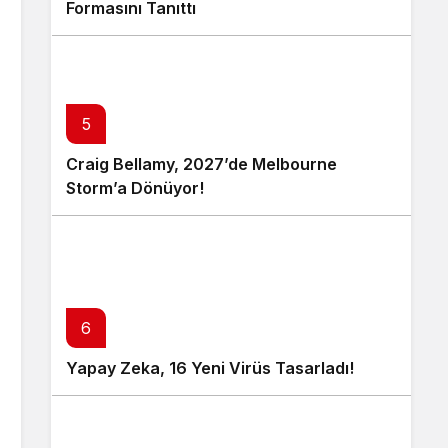
Formasını Tanıttı
5
Craig Bellamy, 2027’de Melbourne
Storm’a Dönüyor!
6
Yapay Zeka, 16 Yeni Virüs Tasarladı!