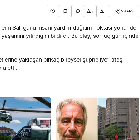
+
-
SHARE
uvvetlerin Salı günü insani yardım dağıtım noktası yönünde
 yaşamını yitirdiğini bildirdi. Bu olay, son üç gün içinde
.
etlerine yaklaşan birkaç bireysel şüpheliye” ateş
ia etti.