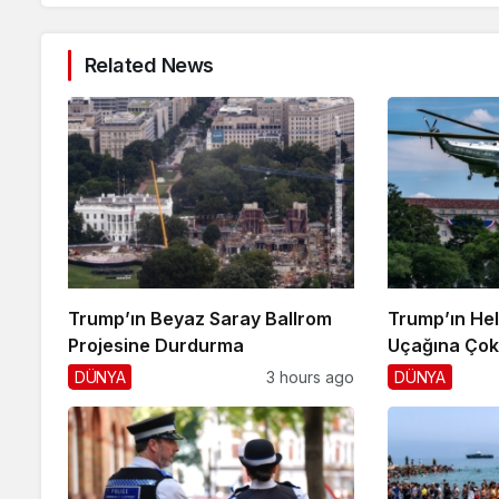
Related News
Trump’ın Beyaz Saray Ballrom
Trump’ın Hel
Projesine Durdurma
Uçağına Çok 
DÜNYA
3 hours ago
DÜNYA