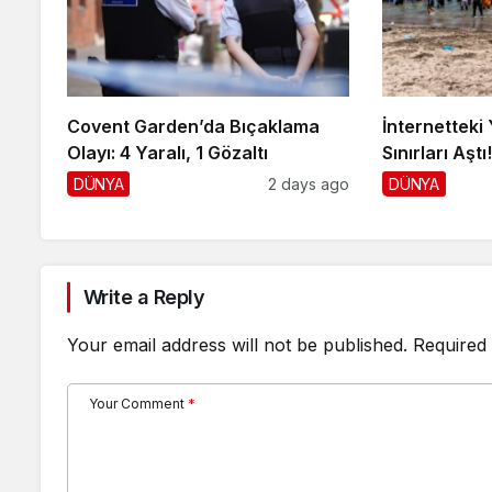
Covent Garden’da Bıçaklama
İnternetteki 
Olayı: 4 Yaralı, 1 Gözaltı
Sınırları Aştı
DÜNYA
2 days ago
DÜNYA
Write a Reply
Your email address will not be published.
Required 
Your Comment
*