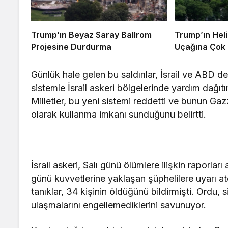
Trump’ın Beyaz Saray Ballrom
Trump’ın Heli
Projesine Durdurma
Uçağına Çok 
Günlük hale gelen bu saldırılar, İsrail ve ABD d
sistemle İsrail askeri bölgelerinde yardım dağıt
Milletler, bu yeni sistemi reddetti ve bunun Gazz
olarak kullanma imkanı sunduğunu belirtti.
İsrail askeri, Salı günü ölümlere ilişkin raporlar
günü kuvvetlerine yaklaşan şüphelilere uyarı ateş
tanıklar, 34 kişinin öldüğünü bildirmişti. Ordu, 
ulaşmalarını engellemediklerini savunuyor.