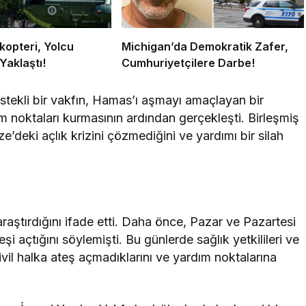
kopteri, Yolcu
Michigan’da Demokratik Zafer,
Yaklaştı!
Cumhuriyetçilere Darbe!
estekli bir vakfın, Hamas’ı aşmayı amaçlayan bir
ım noktaları kurmasının ardından gerçekleşti. Birleşmiş
e’deki açlık krizini çözmediğini ve yardımı bir silah
ı araştırdığını ifade etti. Daha önce, Pazar ve Pazartesi
i açtığını söylemişti. Bu günlerde sağlık yetkilileri ve
sivil halka ateş açmadıklarını ve yardım noktalarına