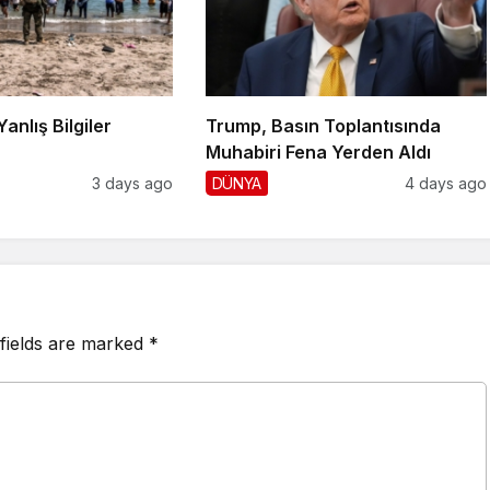
Yanlış Bilgiler
Trump, Basın Toplantısında
!
Muhabiri Fena Yerden Aldı
3 days ago
DÜNYA
4 days ago
fields are marked
*