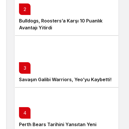
2
Bulldogs, Roosters’a Karşı 10 Puanlık
Avantajı Yitirdi
3
Savaşın Galibi Warriors, Yeo’yu Kaybetti!
4
Perth Bears Tarihini Yansıtan Yeni