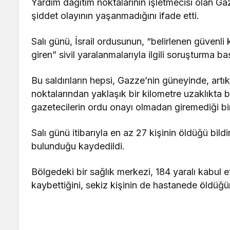
Yardım dağıtım noktalarının işletmecisi olan Ga
şiddet olayının yaşanmadığını ifade etti.
Salı günü, İsrail ordusunun, “belirlenen güvenli
giren” sivil yaralanmalarıyla ilgili soruşturma baş
Bu saldırıların hepsi, Gazze’nin güneyinde, art
noktalarından yaklaşık bir kilometre uzaklıkta
gazetecilerin ordu onayı olmadan giremediği bir
Salı günü itibarıyla en az 27 kişinin öldüğü bildi
bulunduğu kaydedildi.
Bölgedeki bir sağlık merkezi, 184 yaralı kabul e
kaybettiğini, sekiz kişinin de hastanede öldüğün