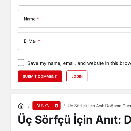
Name
*
E-Mail
*
Save my name, email, and website in this brow
SUBMIT COMMENT
LOGIN
Üç Sörfçü İçin Anıt: Doğanın Gücü
DÜNYA
Üç Sörfçü İçin Anıt: 