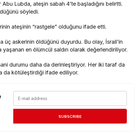
Abu Lubda, ateşin sabah 4’te başladığını belirtti.
rdüğünü söyledi.
inin ateşinin “rastgele” olduğunu ifade etti.
a üç askerinin öldüğünü duyurdu. Bu olay, İsrail’in
yaşanan en ölümcül saldırı olarak değerlendiriliyor.
ni durumu daha da derinleştiriyor. Her iki taraf da
 da kötüleştirdiği ifade ediliyor.
e
SUBSCRIBE