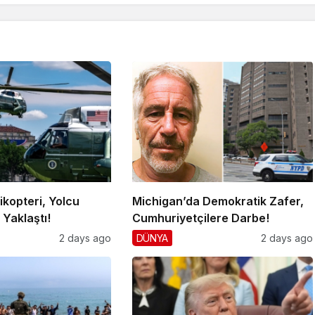
ikopteri, Yolcu
Michigan’da Demokratik Zafer,
Yaklaştı!
Cumhuriyetçilere Darbe!
2 days ago
DÜNYA
2 days ago