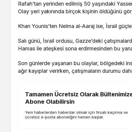
Rafah’tan yerinden edilmiş 50 yaşındaki Yasser 
Olay yeri yakınında birçok kişinin öldüğünü gö
Khan Younis’ten Neima al-Aaraj ise, İsrail güçler
Salı günü, İsrail ordusu, Gazze’deki çatışmalard
Hamas ile ateşkesi sona erdirmesinden bu yana 
Son günlerde yaşanan bu olaylar, bölgedeki insa
ağır kayıplar verirken, çatışmaların durumu daha
Tamamen Ücretsiz Olarak Bültenimiz
Abone Olabilirsin
Yeni haberlerden haberdar olmak için fırsatı kaçırma ve
ücretsiz e-posta aboneliğini hemen başlat.