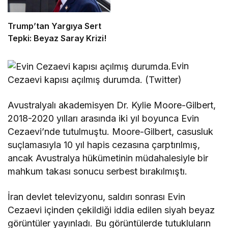
Trump’tan Yargıya Sert
Tepki: Beyaz Saray Krizi!
Evin
Cezaevi kapısı açılmış durumda. (Twitter)
Avustralyalı akademisyen Dr. Kylie Moore-Gilbert,
2018-2020 yılları arasında iki yıl boyunca Evin
Cezaevi’nde tutulmuştu. Moore-Gilbert, casusluk
suçlamasıyla 10 yıl hapis cezasına çarptırılmış,
ancak Avustralya hükümetinin müdahalesiyle bir
mahkum takası sonucu serbest bırakılmıştı.
İran devlet televizyonu, saldırı sonrası Evin
Cezaevi içinden çekildiği iddia edilen siyah beyaz
görüntüler yayınladı. Bu görüntülerde tutukluların