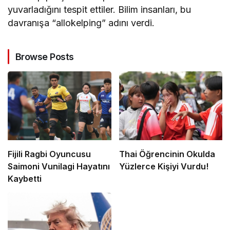
yuvarladığını tespit ettiler. Bilim insanları, bu
davranışa “allokelping” adını verdi.
Browse Posts
Fijili Ragbi Oyuncusu
Thai Öğrencinin Okulda
Saimoni Vunilagi Hayatını
Yüzlerce Kişiyi Vurdu!
Kaybetti