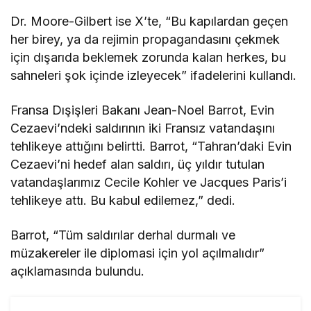
Dr. Moore-Gilbert ise X’te, “Bu kapılardan geçen
her birey, ya da rejimin propagandasını çekmek
için dışarıda beklemek zorunda kalan herkes, bu
sahneleri şok içinde izleyecek” ifadelerini kullandı.
Fransa Dışişleri Bakanı Jean-Noel Barrot, Evin
Cezaevi’ndeki saldırının iki Fransız vatandaşını
tehlikeye attığını belirtti. Barrot, “Tahran’daki Evin
Cezaevi’ni hedef alan saldırı, üç yıldır tutulan
vatandaşlarımız Cecile Kohler ve Jacques Paris’i
tehlikeye attı. Bu kabul edilemez,” dedi.
Barrot, “Tüm saldırılar derhal durmalı ve
müzakereler ile diplomasi için yol açılmalıdır”
açıklamasında bulundu.