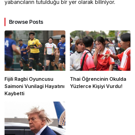
yabancıların tutulduğu bir yer olarak biliniyor.
Browse Posts
Fijili Ragbi Oyuncusu
Thai Öğrencinin Okulda
Saimoni Vunilagi Hayatını
Yüzlerce Kişiyi Vurdu!
Kaybetti