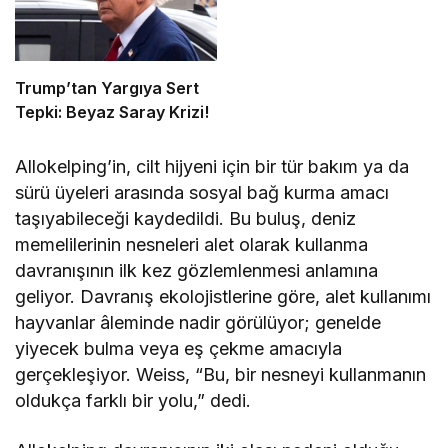
Trump’tan Yargıya Sert
Tepki: Beyaz Saray Krizi!
Allokelping’in, cilt hijyeni için bir tür bakım ya da
sürü üyeleri arasında sosyal bağ kurma amacı
taşıyabileceği kaydedildi. Bu buluş, deniz
memelilerinin nesneleri alet olarak kullanma
davranışının ilk kez gözlemlenmesi anlamına
geliyor. Davranış ekolojistlerine göre, alet kullanımı
hayvanlar âleminde nadir görülüyor; genelde
yiyecek bulma veya eş çekme amacıyla
gerçekleşiyor. Weiss, “Bu, bir nesneyi kullanmanın
oldukça farklı bir yolu,” dedi.