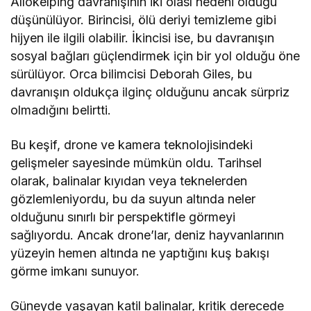
Allokelping davranışının iki olası nedeni olduğu
düşünülüyor. Birincisi, ölü deriyi temizleme gibi
hijyen ile ilgili olabilir. İkincisi ise, bu davranışın
sosyal bağları güçlendirmek için bir yol olduğu öne
sürülüyor. Orca bilimcisi Deborah Giles, bu
davranışın oldukça ilginç olduğunu ancak sürpriz
olmadığını belirtti.
Bu keşif, drone ve kamera teknolojisindeki
gelişmeler sayesinde mümkün oldu. Tarihsel
olarak, balinalar kıyıdan veya teknelerden
gözlemleniyordu, bu da suyun altında neler
olduğunu sınırlı bir perspektifle görmeyi
sağlıyordu. Ancak drone’lar, deniz hayvanlarının
yüzeyin hemen altında ne yaptığını kuş bakışı
görme imkanı sunuyor.
Güneyde yaşayan katil balinalar, kritik derecede