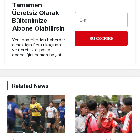
Tamamen
Ücretsiz Olarak
Bültenimize
Abone Olabilirsin
SUBSCRIBE
Yeni haberlerden haberdar
olmak için fırsatı kaçırma
ve ücretsiz e-posta
aboneliğini hemen başlat.
Related News