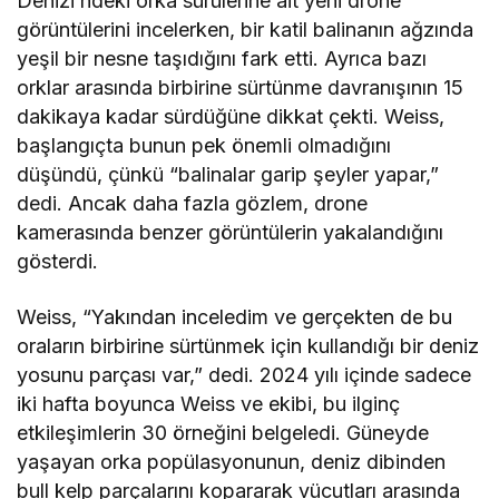
Denizi’ndeki orka sürülerine ait yeni drone
görüntülerini incelerken, bir katil balinanın ağzında
yeşil bir nesne taşıdığını fark etti. Ayrıca bazı
orklar arasında birbirine sürtünme davranışının 15
dakikaya kadar sürdüğüne dikkat çekti. Weiss,
başlangıçta bunun pek önemli olmadığını
düşündü, çünkü “balinalar garip şeyler yapar,”
dedi. Ancak daha fazla gözlem, drone
kamerasında benzer görüntülerin yakalandığını
gösterdi.
Weiss, “Yakından inceledim ve gerçekten de bu
oraların birbirine sürtünmek için kullandığı bir deniz
yosunu parçası var,” dedi. 2024 yılı içinde sadece
iki hafta boyunca Weiss ve ekibi, bu ilginç
etkileşimlerin 30 örneğini belgeledi. Güneyde
yaşayan orka popülasyonunun, deniz dibinden
bull kelp parçalarını kopararak vücutları arasında