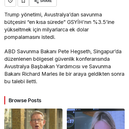
SHARE
Trump yönetimi, Avustralya’dan savunma
bütçesini “en kısa sürede” GSYİH’nın %3.5’ine
yükseltmek için milyarlarca ek dolar
pompalamasını istedi.
ABD Savunma Bakanı Pete Hegseth, Singapur’da
düzenlenen bölgesel güvenlik konferansında
Avustralya Başbakan Yardımcısı ve Savunma
Bakanı Richard Marles ile bir araya geldikten sonra
bu talebi iletti.
Browse Posts