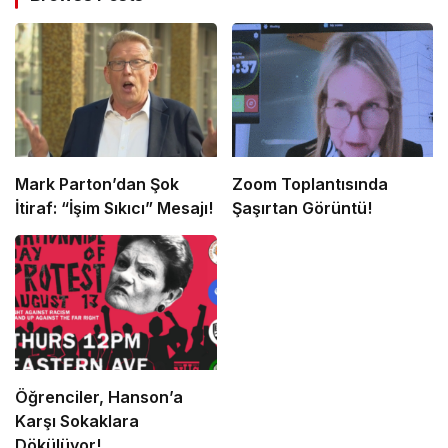
Mark Parton’dan Şok
Zoom Toplantısında
İtiraf: “İşim Sıkıcı” Mesajı!
Şaşırtan Görüntü!
Öğrenciler, Hanson’a
Karşı Sokaklara
Dökülüyor!