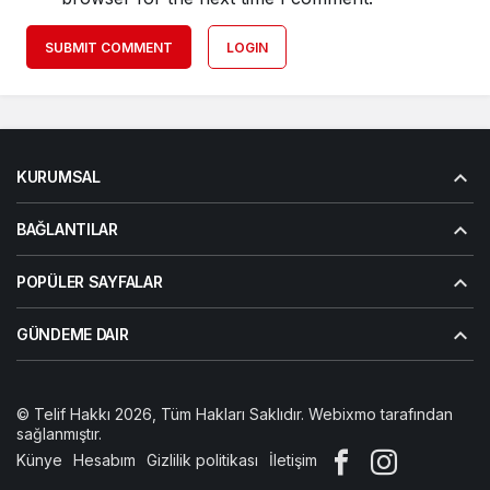
SUBMIT COMMENT
LOGIN
KURUMSAL
BAĞLANTILAR
POPÜLER SAYFALAR
GÜNDEME DAIR
© Telif Hakkı 2026, Tüm Hakları Saklıdır. Webixmo tarafından
sağlanmıştır.
Künye
Hesabım
Gizlilik politikası
İletişim