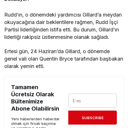
Rudd’ın, o dönemdeki yardımcısı Gillard’a meydan
okuyacağına dair beklentilere rağmen, Rudd İşçi
Partisi liderliğinden istifa etti. Bu durum, Gillard’ın
liderliği rakipsiz üstlenmesine olanak sağladı.
Ertesi gün, 24 Haziran’da Gillard, o dönemde
genel vali olan Quentin Bryce tarafından başbakan
olarak yemin etti.
Tamamen
Ücretsiz Olarak
Bültenimize
Abone Olabilirsin
SUBSCRIBE
Yeni haberlerden haberdar
olmak için fırsatı kaçırma
ve ücretsiz e-posta