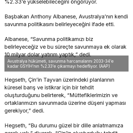
%2.33’e yükselebileceğini öngörüyor.
Başbakan Anthony Albanese, Avustralya’nın kendi
savunma politikasını belirleyeceğini ifade etti.
Albanese, “Savunma politikamızı biz
belirleyeceğiz ve bu süreçte savunmaya ek olarak
10 milyar dolar yatırım yaptık,” dedi.
Avustralya hükümeti, savunma harcamalarını 2033-34’e
kadar GSYİH’nın %2.33’e çıkarmayı hedefliyor.
(AAP)
Hegseth, Çin’in Tayvan üzerindeki planlarının
küresel barış ve istikrar için bir tehdit
oluşturduğunu belirterek, “Müttefiklerimizin ve
ortaklarımızın savunmada üzerine düşeni yapması
gerekiyor,” dedi.
Hegseth, “Bu durumu güzel bir dille anlatmamıza