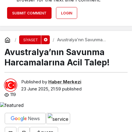
SUBMIT COMMENT
LOGIN
Avustralya’nın Savunma
SİYASET
Harcamalarına Acil Talep!
Avustralya’nın Savunma
Harcamalarına Acil Talep!
Published by
Haber Merkezi
23 June 2025, 21:59
published
119