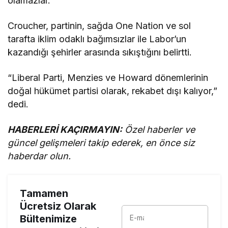
olamazlar.”
Croucher, partinin, sağda One Nation ve sol
tarafta iklim odaklı bağımsızlar ile Labor’un
kazandığı şehirler arasında sıkıştığını belirtti.
“Liberal Parti, Menzies ve Howard dönemlerinin
doğal hükümet partisi olarak, rekabet dışı kalıyor,”
dedi.
HABERLERİ KAÇIRMAYIN:
Özel haberler ve
güncel gelişmeleri takip ederek, en önce siz
haberdar olun.
Tamamen
Ücretsiz Olarak
Bültenimize