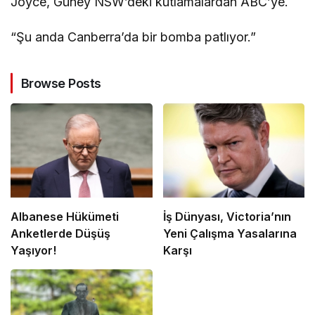
Joyce, Güney NSW’deki kutlamalardan ABC’ye.
“Şu anda Canberra’da bir bomba patlıyor.”
Browse Posts
Albanese Hükümeti
İş Dünyası, Victoria’nın
Anketlerde Düşüş
Yeni Çalışma Yasalarına
Yaşıyor!
Karşı