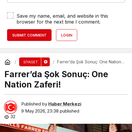
Save my name, email, and website in this
browser for the next time I comment.
SUBMIT COMMENT
LOGIN
Farrer’da Şok Sonuç: One Nation
SİYASET
Zaferi!
Farrer’da Şok Sonuç: One
Nation Zaferi!
Published by
Haber Merkezi
9 May 2026, 23:38
published
32