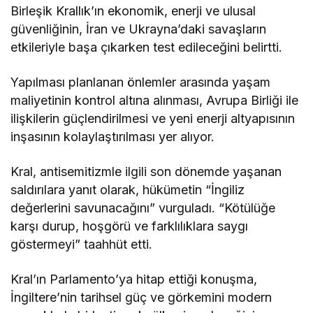
Birleşik Krallık’ın ekonomik, enerji ve ulusal
güvenliğinin, İran ve Ukrayna’daki savaşların
etkileriyle başa çıkarken test edileceğini belirtti.
Yapılması planlanan önlemler arasında yaşam
maliyetinin kontrol altına alınması, Avrupa Birliği ile
ilişkilerin güçlendirilmesi ve yeni enerji altyapısının
inşasının kolaylaştırılması yer alıyor.
Kral, antisemitizmle ilgili son dönemde yaşanan
saldırılara yanıt olarak, hükümetin “İngiliz
değerlerini savunacağını” vurguladı. “Kötülüğe
karşı durup, hoşgörü ve farklılıklara saygı
göstermeyi” taahhüt etti.
Kral’ın Parlamento’ya hitap ettiği konuşma,
İngiltere’nin tarihsel güç ve görkemini modern