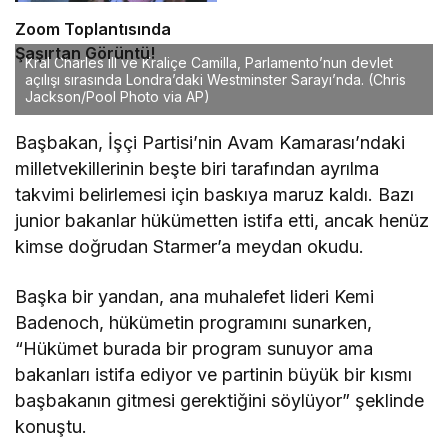
Zoom Toplantısında
Şaşırtan Görüntü!
Kral Charles III ve Kraliçe Camilla, Parlamento’nun devlet
açılışı sırasında Londra’daki Westminster Sarayı’nda. (Chris
Jackson/Pool Photo via AP)
Başbakan, İşçi Partisi’nin Avam Kamarası’ndaki
milletvekillerinin beşte biri tarafından ayrılma
takvimi belirlemesi için baskıya maruz kaldı. Bazı
junior bakanlar hükümetten istifa etti, ancak henüz
kimse doğrudan Starmer’a meydan okudu.
Başka bir yandan, ana muhalefet lideri Kemi
Badenoch, hükümetin programını sunarken,
“Hükümet burada bir program sunuyor ama
bakanları istifa ediyor ve partinin büyük bir kısmı
başbakanın gitmesi gerektiğini söylüyor” şeklinde
konuştu.