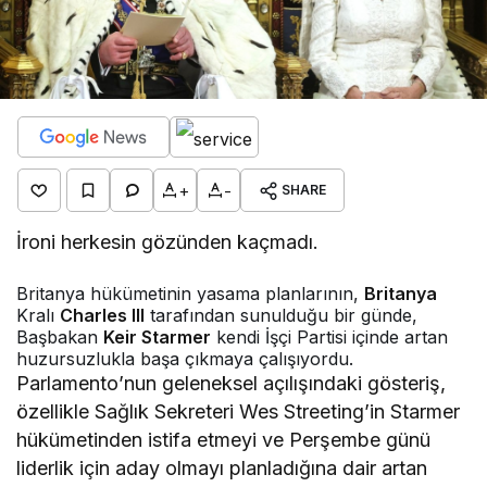
+
-
SHARE
İroni herkesin gözünden kaçmadı.
Britanya hükümetinin yasama planlarının,
Britanya
Kralı
Charles III
tarafından sunulduğu bir günde,
Başbakan
Keir Starmer
kendi İşçi Partisi içinde artan
huzursuzlukla başa çıkmaya çalışıyordu.
Parlamento’nun geleneksel açılışındaki gösteriş,
özellikle Sağlık Sekreteri Wes Streeting’in Starmer
hükümetinden istifa etmeyi ve Perşembe günü
liderlik için aday olmayı planladığına dair artan