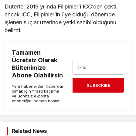
Duterte, 2019 yılında Filipinler’i ICC’den çekti,
ancak ICC, Filipinler’in üye olduğu dönemde
işlenen suçlar üzerinde yetki sahibi olduğunu
belirtti.
Tamamen
Ücretsiz Olarak
Bültenimize
Abone Olabilirsin
SUBSCRIBE
Yeni haberlerden haberdar
olmak için fırsatı kaçırma
ve ücretsiz e-posta
aboneliğini hemen başlat.
Related News