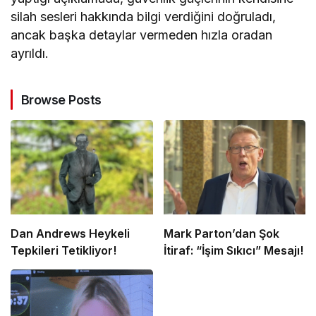
silah sesleri hakkında bilgi verdiğini doğruladı,
ancak başka detaylar vermeden hızla oradan
ayrıldı.
Browse Posts
Dan Andrews Heykeli
Mark Parton’dan Şok
Tepkileri Tetikliyor!
İtiraf: “İşim Sıkıcı” Mesajı!