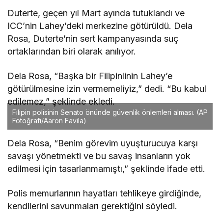
Duterte, geçen yıl Mart ayında tutuklandı ve
ICC’nin Lahey’deki merkezine götürüldü. Dela
Rosa, Duterte’nin sert kampanyasında suç
ortaklarından biri olarak anılıyor.
Dela Rosa, “Başka bir Filipinlinin Lahey’e
götürülmesine izin vermemeliyiz,” dedi. “Bu kabul
edilemez,” şeklinde ekledi.
Filipin polisinin Senato önünde güvenlik önlemleri alması. (AP
Fotoğrafı/Aaron Favila)
Dela Rosa, “Benim görevim uyuşturucuya karşı
savaşı yönetmekti ve bu savaş insanların yok
edilmesi için tasarlanmamıştı,” şeklinde ifade etti.
Polis memurlarının hayatları tehlikeye girdiğinde,
kendilerini savunmaları gerektiğini söyledi.