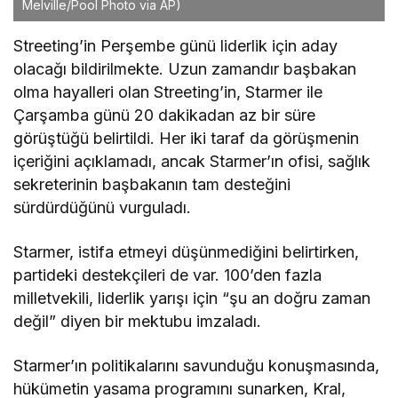
Melville/Pool Photo via AP)
Streeting’in Perşembe günü liderlik için aday
olacağı bildirilmekte. Uzun zamandır başbakan
olma hayalleri olan Streeting’in, Starmer ile
Çarşamba günü 20 dakikadan az bir süre
görüştüğü belirtildi. Her iki taraf da görüşmenin
içeriğini açıklamadı, ancak Starmer’ın ofisi, sağlık
sekreterinin başbakanın tam desteğini
sürdürdüğünü vurguladı.
Starmer, istifa etmeyi düşünmediğini belirtirken,
partideki destekçileri de var. 100’den fazla
milletvekili, liderlik yarışı için “şu an doğru zaman
değil” diyen bir mektubu imzaladı.
Starmer’ın politikalarını savunduğu konuşmasında,
hükümetin yasama programını sunarken, Kral,