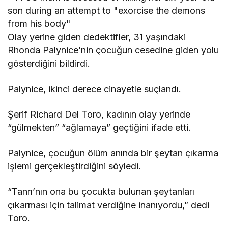
Olay yerine giden dedektifler, 31 yaşındaki
Rhonda Palynice’nin çocuğun cesedine giden yolu
gösterdiğini bildirdi.
Palynice, ikinci derece cinayetle suçlandı.
Şerif Richard Del Toro, kadının olay yerinde
“gülmekten” “ağlamaya” geçtiğini ifade etti.
Palynice, çocuğun ölüm anında bir şeytan çıkarma
işlemi gerçekleştirdiğini söyledi.
“Tanrı’nın ona bu çocukta bulunan şeytanları
çıkarması için talimat verdiğine inanıyordu,” dedi
Toro.