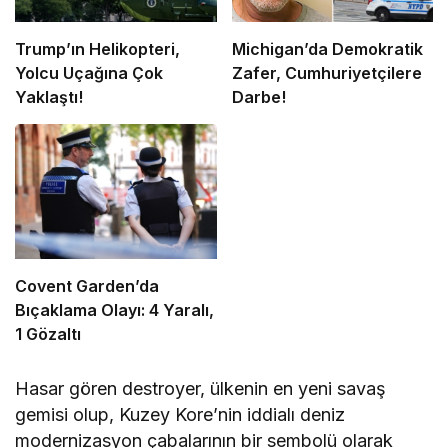
Trump’ın Helikopteri,
Michigan’da Demokratik
Yolcu Uçağına Çok
Zafer, Cumhuriyetçilere
Yaklaştı!
Darbe!
Covent Garden’da
Bıçaklama Olayı: 4 Yaralı,
1 Gözaltı
Hasar gören destroyer, ülkenin en yeni savaş
gemisi olup, Kuzey Kore’nin iddialı deniz
modernizasyon çabalarının bir sembolü olarak