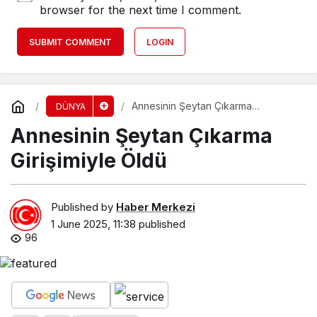
browser for the next time I comment.
SUBMIT COMMENT
LOGIN
Annesinin Şeytan Çıkarma
DÜNYA
Girişimiyle Öldü
Annesinin Şeytan Çıkarma
Girişimiyle Öldü
Published by
Haber Merkezi
1 June 2025, 11:38
published
96