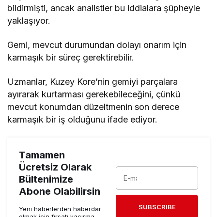
bildirmişti, ancak analistler bu iddialara şüpheyle
yaklaşıyor.
Gemi, mevcut durumundan dolayı onarım için
karmaşık bir süreç gerektirebilir.
Uzmanlar, Kuzey Kore’nin gemiyi parçalara
ayırarak kurtarması gerekebileceğini, çünkü
mevcut konumdan düzeltmenin son derece
karmaşık bir iş olduğunu ifade ediyor.
Tamamen
Ücretsiz Olarak
Bültenimize
Abone Olabilirsin
SUBSCRIBE
Yeni haberlerden haberdar
olmak için fırsatı kaçırma