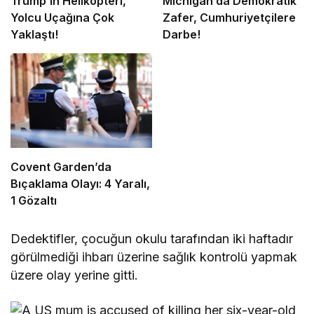
Trump’ın Helikopteri,
Michigan’da Demokratik
Yolcu Uçağına Çok
Zafer, Cumhuriyetçilere
Yaklaştı!
Darbe!
Covent Garden’da
Bıçaklama Olayı: 4 Yaralı,
1 Gözaltı
Dedektifler, çocuğun okulu tarafından iki haftadır
görülmediği ihbarı üzerine sağlık kontrolü yapmak
üzere olay yerine gitti.