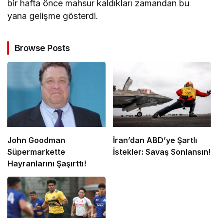
bir hafta önce mahsur kaldıkları zamandan bu
yana gelişme gösterdi.
Browse Posts
John Goodman
İran’dan ABD’ye Şartlı
Süpermarkette
İstekler: Savaş Sonlansın!
Hayranlarını Şaşırttı!