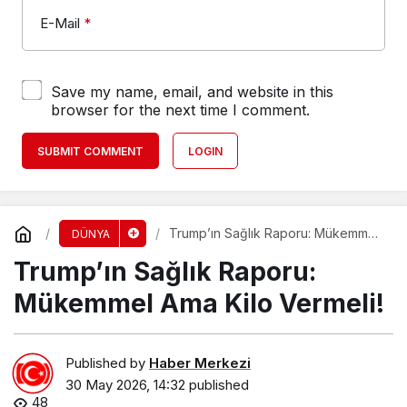
E-Mail
*
Save my name, email, and website in this
browser for the next time I comment.
SUBMIT COMMENT
LOGIN
Trump’ın Sağlık Raporu: Mükemmel
DÜNYA
Ama Kilo Vermeli!
Trump’ın Sağlık Raporu:
Mükemmel Ama Kilo Vermeli!
Published by
Haber Merkezi
30 May 2026, 14:32
published
48