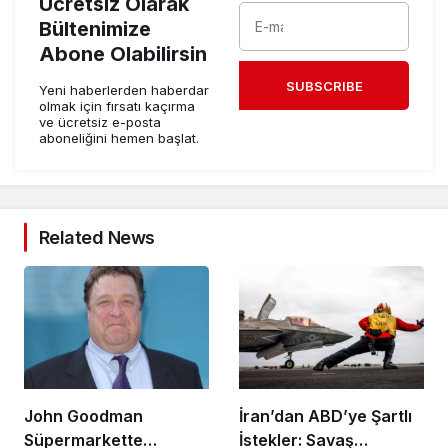
Ücretsiz Olarak
Bültenimize
Abone Olabilirsin
SUBSCRIBE
Yeni haberlerden haberdar
olmak için fırsatı kaçırma
ve ücretsiz e-posta
aboneliğini hemen başlat.
Related News
John Goodman
İran’dan ABD’ye Şartlı
Süpermarkette
İstekler: Savaş