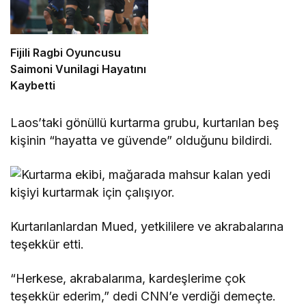
Fijili Ragbi Oyuncusu
Saimoni Vunilagi Hayatını
Kaybetti
Laos’taki gönüllü kurtarma grubu, kurtarılan beş
kişinin “hayatta ve güvende” olduğunu bildirdi.
Kurtarılanlardan Mued, yetkililere ve akrabalarına
teşekkür etti.
“Herkese, akrabalarıma, kardeşlerime çok
teşekkür ederim,” dedi CNN’e verdiği demeçte.