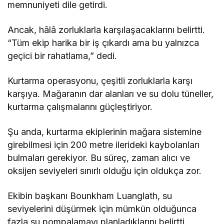
memnuniyeti dile getirdi.
Ancak, hâlâ zorluklarla karşılaşacaklarını belirtti.
“Tüm ekip harika bir iş çıkardı ama bu yalnızca
geçici bir rahatlama,” dedi.
Kurtarma operasyonu, çeşitli zorluklarla karşı
karşıya. Mağaranın dar alanları ve su dolu tüneller,
kurtarma çalışmalarını güçleştiriyor.
Şu anda, kurtarma ekiplerinin mağara sistemine
girebilmesi için 200 metre ilerideki kaybolanları
bulmaları gerekiyor. Bu süreç, zaman alıcı ve
oksijen seviyeleri sınırlı olduğu için oldukça zor.
Ekibin başkanı Bounkham Luanglath, su
seviyelerini düşürmek için mümkün olduğunca
fazla su pompalamayı planladıklarını belirtti.