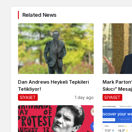
Related News
Dan Andrews Heykeli Tepkileri
Mark Parton’d
Tetikliyor!
Sıkıcı” Mesaj
SİYASET
1 day ago
SİYASET