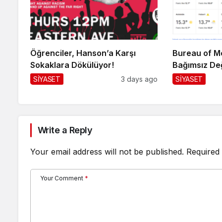
Öğrenciler, Hanson’a Karşı
Bureau of Me
Sokaklara Dökülüyor!
Bağımsız De
SİYASET
3 days ago
SİYASET
Write a Reply
Your email address will not be published.
Required 
Your Comment
*