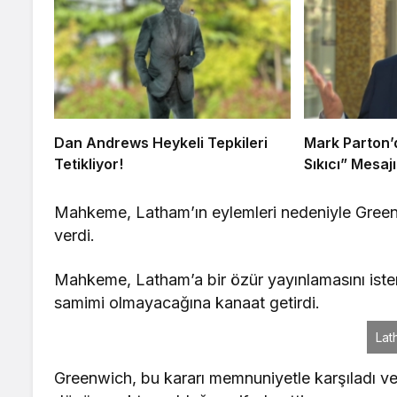
Dan Andrews Heykeli Tepkileri
Mark Parton’d
Tetikliyor!
Sıkıcı” Mesajı
Mahkeme, Latham’ın eylemleri nedeniyle Greenw
verdi.
Mahkeme, Latham’a bir özür yayınlamasını ist
samimi olmayacağına kanaat getirdi.
Lat
Greenwich, bu kararı memnuniyetle karşıladı ve