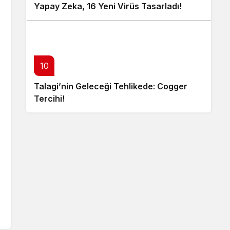
Yapay Zeka, 16 Yeni Virüs Tasarladı!
10
Talagi’nin Geleceği Tehlikede: Cogger
Tercihi!