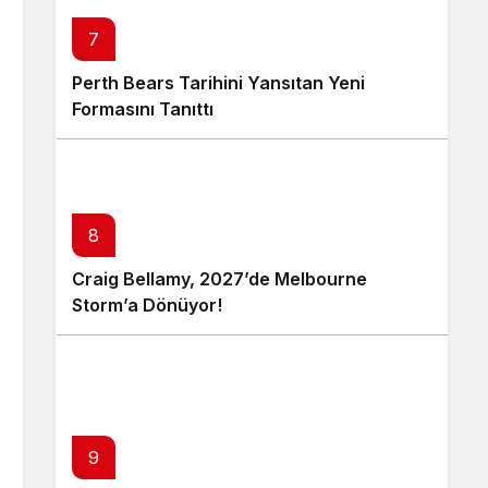
7
Perth Bears Tarihini Yansıtan Yeni
Formasını Tanıttı
8
Craig Bellamy, 2027’de Melbourne
Storm’a Dönüyor!
9