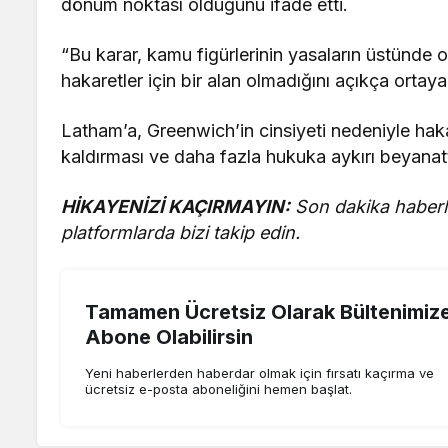
dönüm noktası olduğunu ifade etti.
“Bu karar, kamu figürlerinin yasaların üstünde o
hakaretler için bir alan olmadığını açıkça ortay
Latham’a, Greenwich’in cinsiyeti nedeniyle haka
kaldırması ve daha fazla hukuka aykırı beyanat
HİKAYENİZİ KAÇIRMAYIN:
Son dakika haberle
platformlarda bizi takip edin.
Tamamen Ücretsiz Olarak Bültenimiz
Abone Olabilirsin
Yeni haberlerden haberdar olmak için fırsatı kaçırma ve
ücretsiz e-posta aboneliğini hemen başlat.