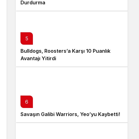
Durdurma
5
Bulldogs, Roosters’a Karşı 10 Puanlık
Avantajı Yitirdi
6
Savaşın Galibi Warriors, Yeo’yu Kaybetti!