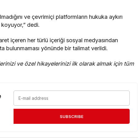
lmadığını ve çevrimiçi platformların hukuka aykırı
a koyuyor,” dedi.
ret içeren her türlü içeriği sosyal medyasından
ta bulunmaması yönünde bir talimat verildi.
rinizi ve özel hikayelerinizi ilk olarak almak için tüm
e
SUBSCRIBE