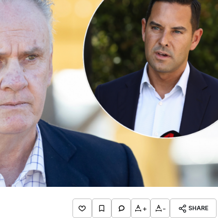
+
-
SHARE