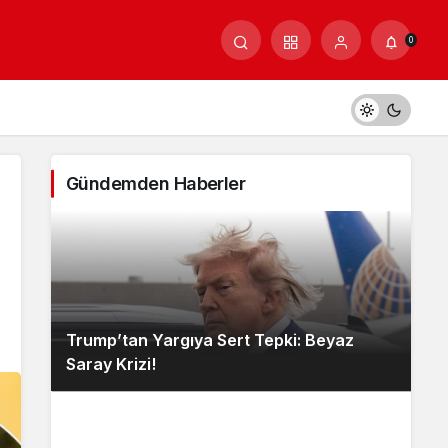
0
Gündemden Haberler
Trump’tan Yargıya Sert Tepki: Beyaz
Saray Krizi!