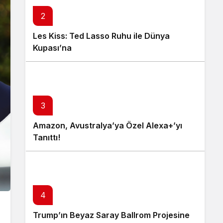
2
Les Kiss: Ted Lasso Ruhu ile Dünya
Kupası’na
3
Amazon, Avustralya’ya Özel Alexa+’yı
Tanıttı!
4
Trump’ın Beyaz Saray Ballrom Projesine