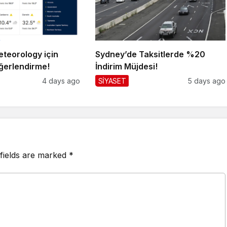
teorology için
Sydney’de Taksitlerde %20
ğerlendirme!
İndirim Müjdesi!
4 days ago
SİYASET
5 days ago
fields are marked
*