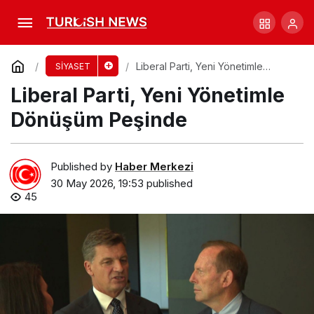
Liberal Parti, Yeni Yönetimle Dönüşüm
Peşinde
Comment
Liberal Parti, Yeni Yönetimle
SİYASET
Dönüşüm Peşinde
Liberal Parti, Yeni Yönetimle
Dönüşüm Peşinde
Published by
Haber Merkezi
30 May 2026, 19:53
published
45