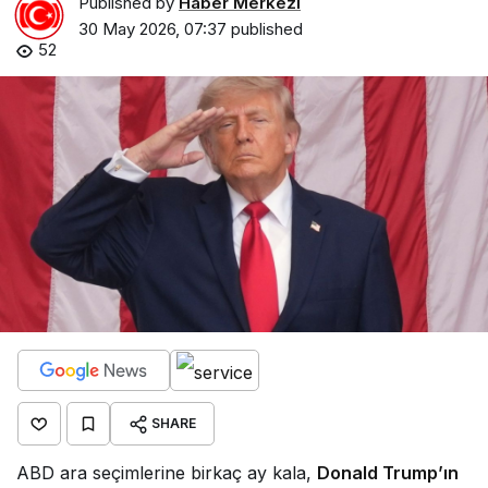
Published by
Haber Merkezi
30 May 2026, 07:37
published
52
SHARE
ABD ara seçimlerine birkaç ay kala,
Donald Trump’ın