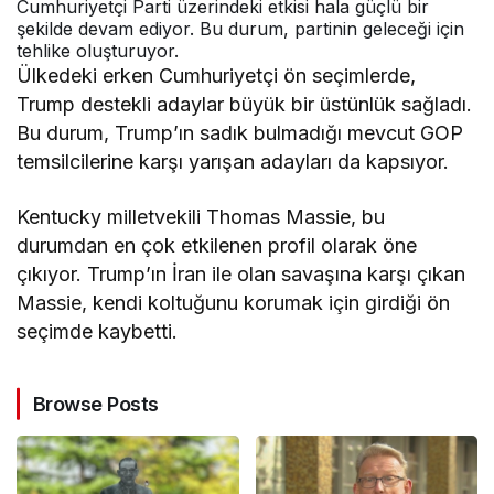
Cumhuriyetçi Parti üzerindeki etkisi hala güçlü bir
şekilde devam ediyor. Bu durum, partinin geleceği için
tehlike oluşturuyor.
Ülkedeki erken Cumhuriyetçi ön seçimlerde,
Trump destekli adaylar büyük bir üstünlük sağladı.
Bu durum, Trump’ın sadık bulmadığı mevcut GOP
temsilcilerine karşı yarışan adayları da kapsıyor.
Kentucky milletvekili Thomas Massie, bu
durumdan en çok etkilenen profil olarak öne
çıkıyor. Trump’ın İran ile olan savaşına karşı çıkan
Massie, kendi koltuğunu korumak için girdiği ön
seçimde kaybetti.
Browse Posts