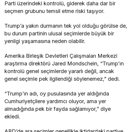
Parti üzerindeki kontrolü, giderek daha dar bir
seçmen grubunu temsil etme riski taşıyor.
Trump’a yakın durmanın tek yol olduğu görülse de,
bu durum partinin ulusal seçimlerde büyük bir
yenilgi yaşamasına neden olabilir.
Amerika Birleşik Devletleri Çalışmaları Merkezi
araştırma direktörü Jared Mondschein, “Trump’ın
kontrolü genel seçimlerde yararlı değil, ancak
genel seçimle pek ilgilendiği söylenemez,” dedi.
“Trump’ın adı, oy pusulasında yer aldığında
Cumhuriyetçilere yardımcı oluyor, ama yer
almadığında pek bir fayda sağlamıyor,” diye
ekledi.
ABD’de ara seçimler genellikle iktidardaki partiye