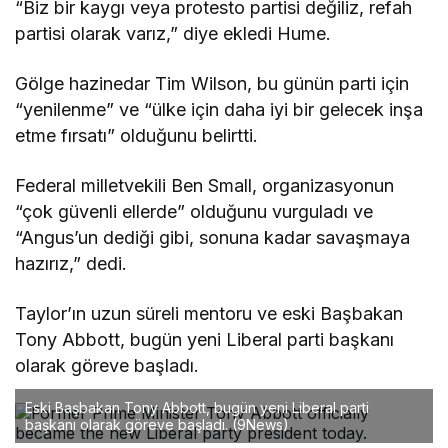
“Biz bir kaygı veya protesto partisi değiliz, refah
partisi olarak varız,” diye ekledi Hume.
Gölge hazinedar Tim Wilson, bu günün parti için
“yenilenme” ve “ülke için daha iyi bir gelecek inşa
etme fırsatı” olduğunu belirtti.
Federal milletvekili Ben Small, organizasyonun
“çok güvenli ellerde” olduğunu vurguladı ve
“Angus’un dediği gibi, sonuna kadar savaşmaya
hazırız,” dedi.
Taylor’ın uzun süreli mentoru ve eski Başbakan
Tony Abbott, bugün yeni Liberal parti başkanı
olarak göreve başladı.
Eski Başbakan Tony Abbott, bugün yeni Liberal parti
başkanı olarak göreve başladı.
(9News)