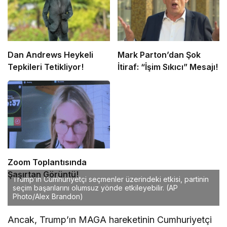
Dan Andrews Heykeli
Mark Parton’dan Şok
Tepkileri Tetikliyor!
İtiraf: “İşim Sıkıcı” Mesajı!
Zoom Toplantısında
Şaşırtan Görüntü!
Trump’ın Cumhuriyetçi seçmenler üzerindeki etkisi, partinin
seçim başarılarını olumsuz yönde etkileyebilir.
(AP
Photo/Alex Brandon)
Ancak, Trump’ın MAGA hareketinin Cumhuriyetçi