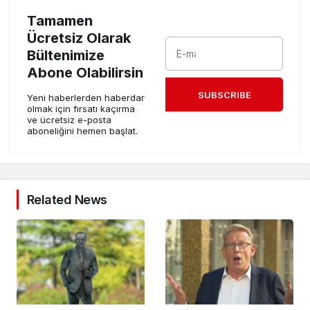
Tamamen
Ücretsiz Olarak
Bültenimize
Abone Olabilirsin
SUBSCRIBE
Yeni haberlerden haberdar
olmak için fırsatı kaçırma
ve ücretsiz e-posta
aboneliğini hemen başlat.
Related News