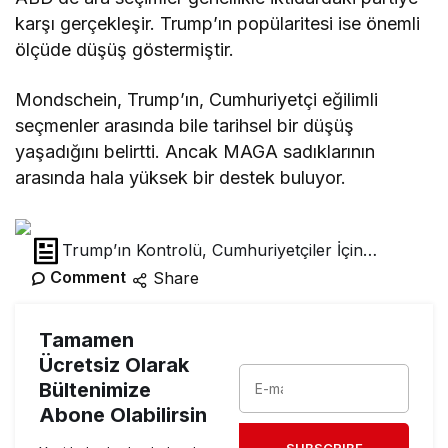
karşı gerçekleşir. Trump’ın popülaritesi ise önemli
ölçüde düşüş göstermiştir.
Mondschein, Trump’ın, Cumhuriyetçi eğilimli
seçmenler arasında bile tarihsel bir düşüş
yaşadığını belirtti. Ancak MAGA sadıklarının
arasında hala yüksek bir destek buluyor.
Trump’ın Kontrolü, Cumhuriyetçiler İçin
Tehlike!
Comment
Share
Tamamen
Ücretsiz Olarak
Bültenimize
Abone Olabilirsin
SUBSCRIBE