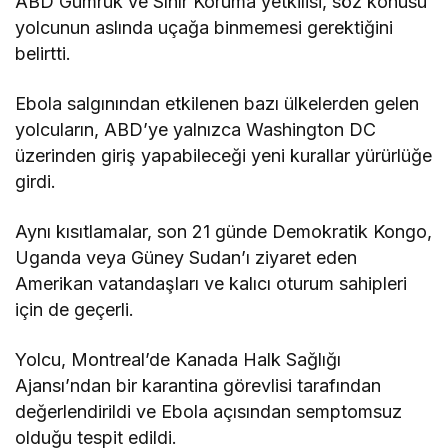
ABD Gümrük ve Sınır Koruma yetkilisi, söz konusu
yolcunun aslında uçağa binmemesi gerektiğini
belirtti.
Ebola salgınından etkilenen bazı ülkelerden gelen
yolcuların, ABD’ye yalnızca Washington DC
üzerinden giriş yapabileceği yeni kurallar yürürlüğe
girdi.
Aynı kısıtlamalar, son 21 günde Demokratik Kongo,
Uganda veya Güney Sudan’ı ziyaret eden
Amerikan vatandaşları ve kalıcı oturum sahipleri
için de geçerli.
Yolcu, Montreal’de Kanada Halk Sağlığı
Ajansı’ndan bir karantina görevlisi tarafından
değerlendirildi ve Ebola açısından semptomsuz
olduğu tespit edildi.