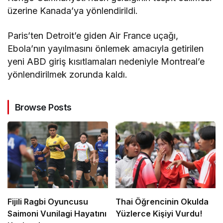
üzerine Kanada’ya yönlendirildi.
Paris’ten Detroit’e giden Air France uçağı,
Ebola’nın yayılmasını önlemek amacıyla getirilen
yeni ABD giriş kısıtlamaları nedeniyle Montreal’e
yönlendirilmek zorunda kaldı.
Browse Posts
Fijili Ragbi Oyuncusu
Thai Öğrencinin Okulda
Saimoni Vunilagi Hayatını
Yüzlerce Kişiyi Vurdu!