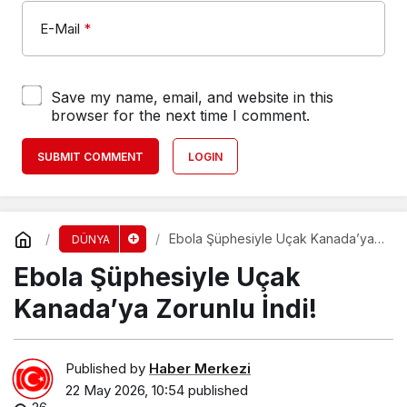
E-Mail
*
Save my name, email, and website in this
browser for the next time I comment.
SUBMIT COMMENT
LOGIN
Ebola Şüphesiyle Uçak Kanada’ya
DÜNYA
Zorunlu İndi!
Ebola Şüphesiyle Uçak
Kanada’ya Zorunlu İndi!
Published by
Haber Merkezi
22 May 2026, 10:54
published