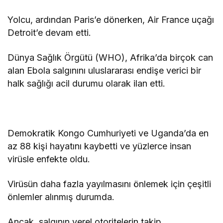
Yolcu, ardından Paris’e dönerken, Air France uçağı
Detroit’e devam etti.
Dünya Sağlık Örgütü (WHO), Afrika’da birçok can
alan Ebola salgınını uluslararası endişe verici bir
halk sağlığı acil durumu olarak ilan etti.
Demokratik Kongo Cumhuriyeti ve Uganda’da en
az 88 kişi hayatını kaybetti ve yüzlerce insan
virüsle enfekte oldu.
Virüsün daha fazla yayılmasını önlemek için çeşitli
önlemler alınmış durumda.
Ancak, salgının yerel otoritelerin takip