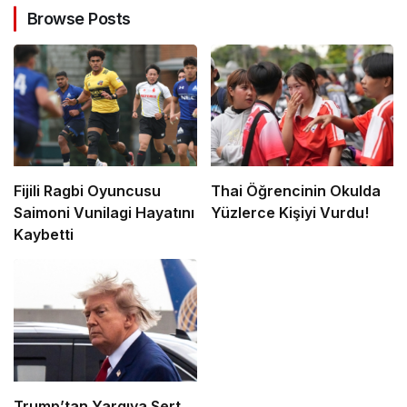
Browse Posts
Fijili Ragbi Oyuncusu
Thai Öğrencinin Okulda
Saimoni Vunilagi Hayatını
Yüzlerce Kişiyi Vurdu!
Kaybetti
Trump’tan Yargıya Sert