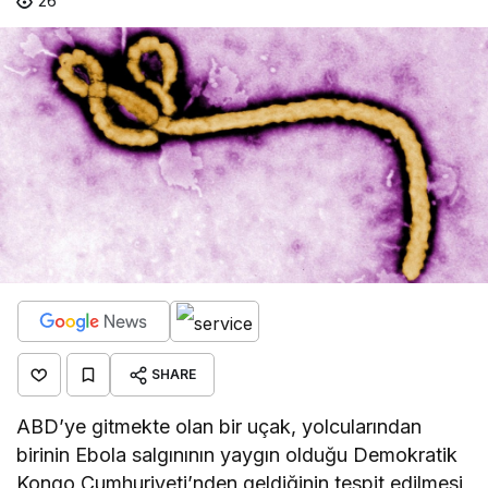
26
SHARE
ABD’ye gitmekte olan bir uçak, yolcularından
birinin Ebola salgınının yaygın olduğu Demokratik
Kongo Cumhuriyeti’nden geldiğinin tespit edilmesi