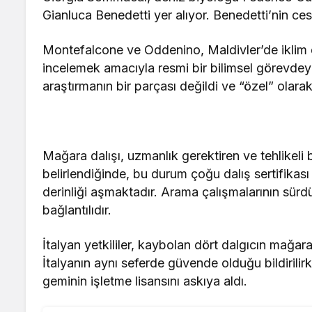
Gianluca Benedetti yer alıyor. Benedetti’nin c
Montefalcone ve Oddenino, Maldivler’de iklim değ
incelemek amacıyla resmi bir bilimsel görevdeyd
araştırmanın bir parçası değildi ve “özel” olarak 
Mağara dalışı, uzmanlık gerektiren ve tehlikeli bi
belirlendiğinde, bu durum çoğu dalış sertifikas
derinliği aşmaktadır. Arama çalışmalarının sür
bağlantılıdır.
İtalyan yetkililer, kaybolan dört dalgıcın mağ
İtalyanın aynı seferde güvende olduğu bildirilir
geminin işletme lisansını askıya aldı.