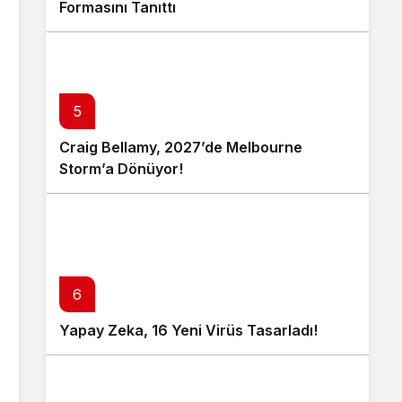
Formasını Tanıttı
5
Craig Bellamy, 2027’de Melbourne
Storm’a Dönüyor!
6
Yapay Zeka, 16 Yeni Virüs Tasarladı!