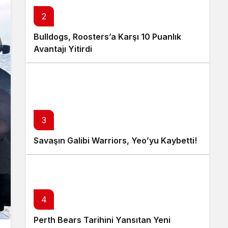
2
Bulldogs, Roosters’a Karşı 10 Puanlık
Avantajı Yitirdi
3
Savaşın Galibi Warriors, Yeo’yu Kaybetti!
4
Perth Bears Tarihini Yansıtan Yeni