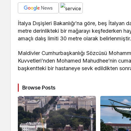
İtalya Dışişleri Bakanlığı’na göre, beş İtalyan 
metre derinlikteki bir mağarayı keşfederken ha
amaçlı dalış limiti 30 metre olarak belirlenmiştir
Maldivler Cumhurbaşkanlığı Sözcüsü Mohamme
Kuvvetleri’nden Mohamed Mahudhee’nin cumarte
başkentteki bir hastaneye sevk edildikten sonra 
Browse Posts