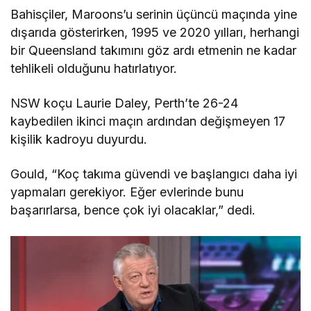
Bahisçiler, Maroons’u serinin üçüncü maçında yine
dışarıda gösterirken, 1995 ve 2020 yılları, herhangi
bir Queensland takımını göz ardı etmenin ne kadar
tehlikeli olduğunu hatırlatıyor.
NSW koçu Laurie Daley, Perth’te 26-24
kaybedilen ikinci maçın ardından değişmeyen 17
kişilik kadroyu duyurdu.
Gould, “Koç takıma güvendi ve başlangıcı daha iyi
yapmaları gerekiyor. Eğer evlerinde bunu
başarırlarsa, bence çok iyi olacaklar,” dedi.