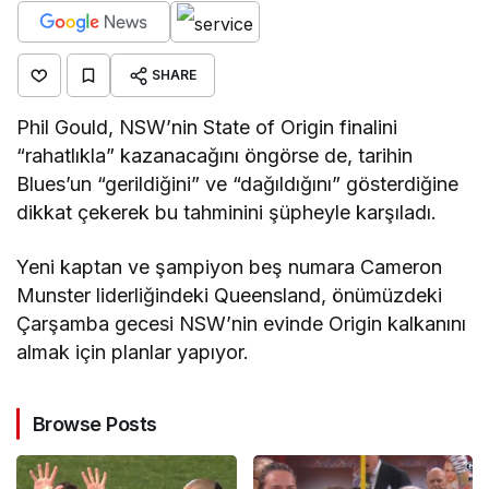
SHARE
Phil Gould, NSW’nin State of Origin finalini
“rahatlıkla” kazanacağını öngörse de, tarihin
Blues’un “gerildiğini” ve “dağıldığını” gösterdiğine
dikkat çekerek bu tahminini şüpheyle karşıladı.
Yeni kaptan ve şampiyon beş numara Cameron
Munster liderliğindeki Queensland, önümüzdeki
Çarşamba gecesi NSW’nin evinde Origin kalkanını
almak için planlar yapıyor.
Browse Posts