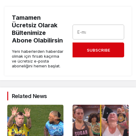
Tamamen
Ücretsiz Olarak
Bültenimize
Abone Olabilirsin
SUBSCRIBE
Yeni haberlerden haberdar
olmak için fırsatı kaçırma
ve ücretsiz e-posta
aboneliğini hemen başlat.
Related News