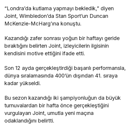
“Londra’da kutlama yapmayı bekledik,” diyen
Joint, Wimbledon’da Stan Sport’un Duncan
McKenzie-McHarg’ına konuştu.
Kazandığı zafer sonrası yoğun bir haftayı geride
bıraktığını belirten Joint, izleyicilerin ilgisinin
kendisini motive ettiğini ifade etti.
Son 12 ayda gerçekleştirdiği başarılı performansla,
dünya sıralamasında 400’ün dışından 41. sıraya
kadar yükseldi.
Bu sezon kazandığı iki şampiyonluğun da büyük
turnuvalardan bir hafta önce gerçekleştiğini
vurgulayan Joint, umutla yeni maçına
odaklandığını belirtti.