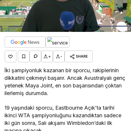
+
-
SHARE
İki şampiyonluk kazanan bir sporcu, rakiplerinin
dikkatini çekmeyi başarır. Ancak Avustralyalı genç
yetenek Maya Joint, en son başarısından çoktan
ilerlemiş durumda.
19 yaşındaki sporcu, Eastbourne Açık’ta tarihi
ikinci WTA şampiyonluğunu kazandıktan sadece
iki gün sonra, Salı akşamı Wimbledon’daki ilk
maçına çıkacak.