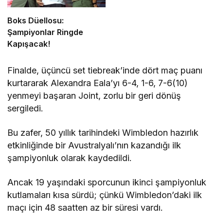
Boks Düellosu:
Şampiyonlar Ringde
Kapışacak!
Finalde, üçüncü set tiebreak’inde dört maç puanı
kurtararak Alexandra Eala’yı 6-4, 1-6, 7-6(10)
yenmeyi başaran Joint, zorlu bir geri dönüş
sergiledi.
Bu zafer, 50 yıllık tarihindeki Wimbledon hazırlık
etkinliğinde bir Avustralyalı’nın kazandığı ilk
şampiyonluk olarak kaydedildi.
Ancak 19 yaşındaki sporcunun ikinci şampiyonluk
kutlamaları kısa sürdü; çünkü Wimbledon’daki ilk
maçı için 48 saatten az bir süresi vardı.