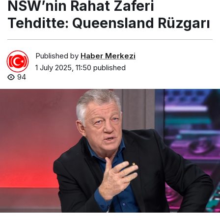
NSW’nin Rahat Zaferi
Tehditte: Queensland Rüzgarı
Published by
Haber Merkezi
1 July 2025, 11:50
published
94