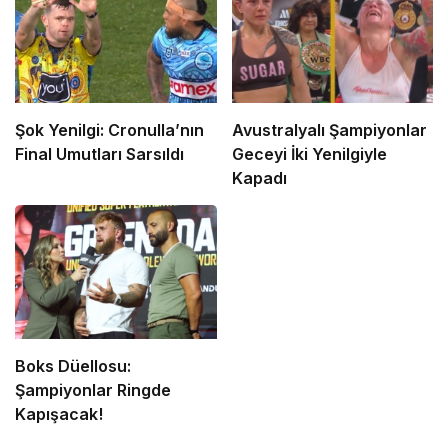
Şok Yenilgi: Cronulla’nın
Avustralyalı Şampiyonlar
Final Umutları Sarsıldı
Geceyi İki Yenilgiyle
Kapadı
Boks Düellosu:
Şampiyonlar Ringde
Kapışacak!