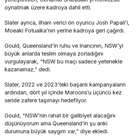
oynatmak üzere kadroya dahil etti.
Slater ayrıca, ilham verici ön oyuncu Josh Papali’i,
Moeaki Fotuaika’nın yerine kadroya geri çağırdı.
Gould, Queensland’in ruhu ve inancının, NSW’yi
büyük anlarda teslim olmaya zorladığını
vurgulayarak, “NSW bu maçı sadece yetenekle
kazanamaz,” dedi.
Slater, 2022 ve 2023’teki başarılı kampanyaların
ardından, dört yıl içinde Maroons’u üçüncü kez
seride zafere taşımayı hedefliyor.
Gould, “NSW’nin rahat bir galibiyet alacağını
düşünüyorum ama Queensland’in şu anki
durumuna büyük saygım var,” diye ekledi.