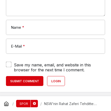
Name
*
E-Mail
*
Save my name, email, and website in this
browser for the next time I comment.
SUBMIT COMMENT
LOGIN
NSW’nin Rahat Zaferi Tehditte:
SPOR
Queensland Rüzgarı