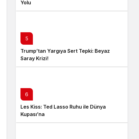
Yolu
5
Trump’tan Yargıya Sert Tepki: Beyaz
Saray Krizi!
6
Les Kiss: Ted Lasso Ruhu ile Dünya
Kupası’na