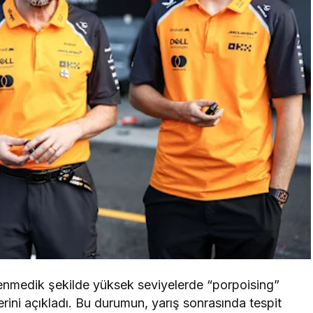
klenmedik şekilde yüksek seviyelerde “porpoising”
rini açıkladı. Bu durumun, yarış sonrasında tespit