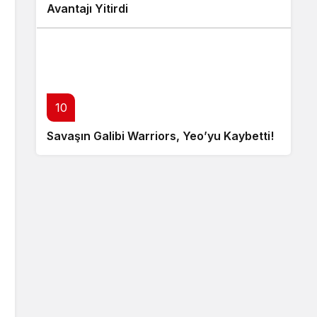
Avantajı Yitirdi
10
Savaşın Galibi Warriors, Yeo’yu Kaybetti!