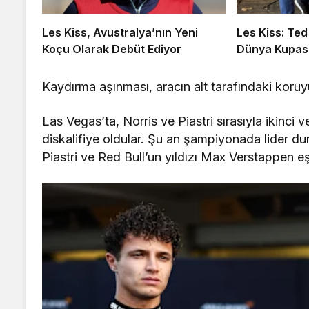
Les Kiss, Avustralya’nın Yeni
Les Kiss: Ted
Koçu Olarak Debüt Ediyor
Dünya Kupas
Kaydırma aşınması, aracın alt tarafındaki koruy
Las Vegas’ta, Norris ve Piastri sırasıyla ikinci
diskalifiye oldular. Şu an şampiyonada lider d
Piastri ve Red Bull’un yıldızı Max Verstappen e