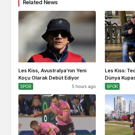
Related News
Les Kiss, Avustralya’nın Yeni
Les Kiss: Te
Koçu Olarak Debüt Ediyor
Dünya Kupas
SPOR
5 hours ago
SPOR