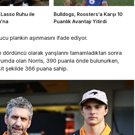
 Lasso Ruhu ile
Bulldogs, Roosters’a Karşı 10
ı’na
Puanlık Avantajı Yitirdi
ucu plankın aşınmasını ifade ediyor.
 ve dördüncü olarak yarışlarını tamamladıktan sonra
urumda olan Norris, 390 puanla önde bulunurken,
şit şekilde 366 puana sahip.