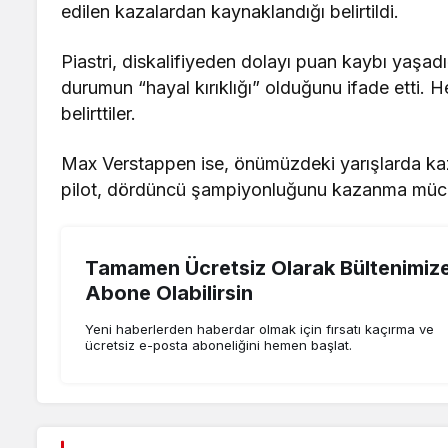
edilen kazalardan kaynaklandığı belirtildi.
Piastri, diskalifiyeden dolayı puan kaybı yaşadı
durumun “hayal kırıklığı” olduğunu ifade etti. Her
belirttiler.
Max Verstappen ise, önümüzdeki yarışlarda kaz
pilot, dördüncü şampiyonluğunu kazanma mücad
Tamamen Ücretsiz Olarak Bültenimiz
Abone Olabilirsin
Yeni haberlerden haberdar olmak için fırsatı kaçırma ve
ücretsiz e-posta aboneliğini hemen başlat.