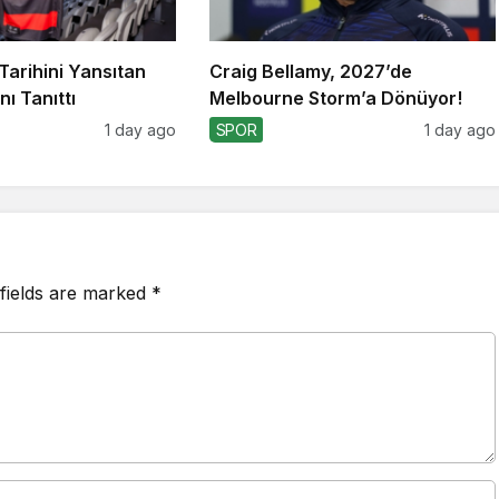
Tarihini Yansıtan
Craig Bellamy, 2027’de
ı Tanıttı
Melbourne Storm’a Dönüyor!
1 day ago
SPOR
1 day ago
fields are marked
*