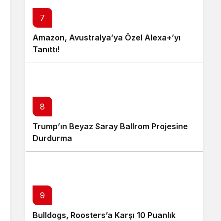
7
Amazon, Avustralya’ya Özel Alexa+’yı
Tanıttı!
8
Trump’ın Beyaz Saray Ballrom Projesine
Durdurma
9
Bulldogs, Roosters’a Karşı 10 Puanlık