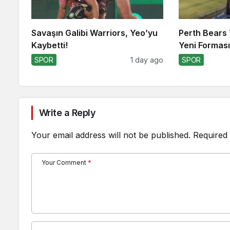
Savaşın Galibi Warriors, Yeo’yu
Perth Bears 
Kaybetti!
Yeni Formasın
SPOR
1 day ago
SPOR
Write a Reply
Your email address will not be published.
Required 
Your Comment
*