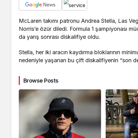
McLaren takımı patronu Andrea Stella, Las Veg
Norris’e özür diledi. Formula 1 şampiyonası mü
da yarış sonrası diskalifiye oldu.
Stella, her iki aracın kaydırma bloklarının mini
nedeniyle yaşanan bu çift diskalifiyenin “son dere
Browse Posts