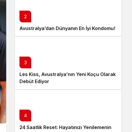
2
Avustralya’dan Dünyanın En İyi Kondomu!
3
Les Kiss, Avustralya’nın Yeni Koçu Olarak
Debüt Ediyor
4
24 Saatlik Reset: Hayatınızı Yenilemenin