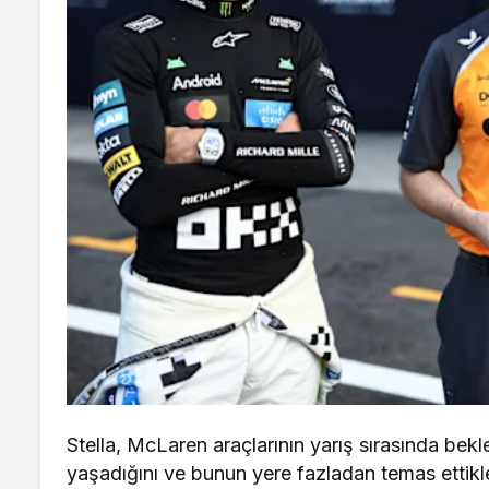
Stella, McLaren araçlarının yarış sırasında be
yaşadığını ve bunun yere fazladan temas ettikle