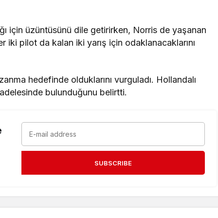
ğı için üzüntüsünü dile getirirken, Norris de yaşanan
 iki pilot da kalan iki yarış için odaklanacaklarını
anma hedefinde olduklarını vurguladı. Hollandalı
elesinde bulunduğunu belirtti.
e
SUBSCRIBE