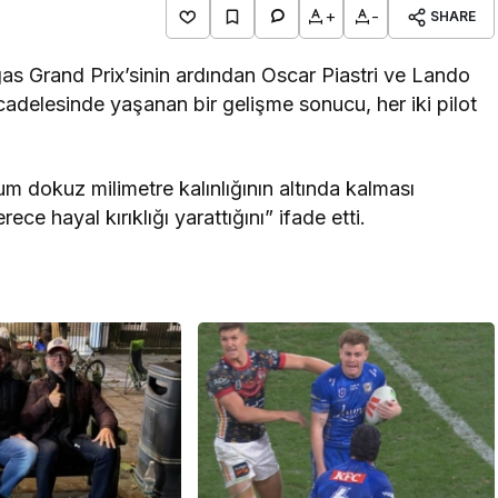
+
-
SHARE
as Grand Prix’sinin ardından Oscar Piastri ve Lando
cadelesinde yaşanan bir gelişme sonucu, her iki pilot
mum dokuz milimetre kalınlığının altında kalması
ce hayal kırıklığı yarattığını” ifade etti.