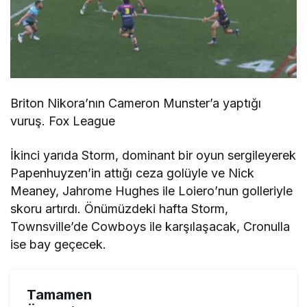
Briton Nikora’nın Cameron Munster’a yaptığı
vuruş. Fox League
İkinci yarıda Storm, dominant bir oyun sergileyerek
Papenhuyzen’in attığı ceza golüyle ve Nick
Meaney, Jahrome Hughes ile Loiero’nun golleriyle
skoru artırdı. Önümüzdeki hafta Storm,
Townsville’de Cowboys ile karşılaşacak, Cronulla
ise bay geçecek.
Tamamen