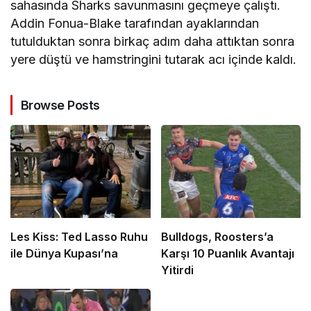
sahasında Sharks savunmasını geçmeye çalıştı.
Addin Fonua-Blake tarafından ayaklarından
tutulduktan sonra birkaç adım daha attıktan sonra
yere düştü ve hamstringini tutarak acı içinde kaldı.
Browse Posts
Les Kiss: Ted Lasso Ruhu
Bulldogs, Roosters’a
ile Dünya Kupası’na
Karşı 10 Puanlık Avantajı
Yitirdi