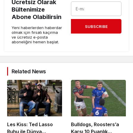
Ücretsiz Olarak
Bültenimize
Abone Olabilirsin
SUBSCRIBE
Yeni haberlerden haberdar
olmak için fırsatı kaçırma
ve ücretsiz e-posta
aboneliğini hemen başlat.
Related News
Les Kiss: Ted Lasso
Bulldogs, Roosters’a
Ruhu ile Dünya
Karşı 10 Puanlık