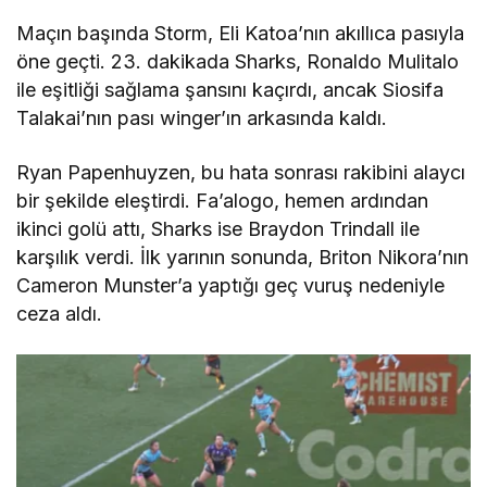
Maçın başında Storm, Eli Katoa’nın akıllıca pasıyla
öne geçti. 23. dakikada Sharks, Ronaldo Mulitalo
ile eşitliği sağlama şansını kaçırdı, ancak Siosifa
Talakai’nın pası winger’ın arkasında kaldı.
Ryan Papenhuyzen, bu hata sonrası rakibini alaycı
bir şekilde eleştirdi. Fa’alogo, hemen ardından
ikinci golü attı, Sharks ise Braydon Trindall ile
karşılık verdi. İlk yarının sonunda, Briton Nikora’nın
Cameron Munster’a yaptığı geç vuruş nedeniyle
ceza aldı.