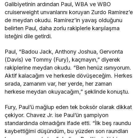
Galibiyetinin ardından Paul, WBA ve WBO
cruiserweight unvanlarını koruyan Zurdo Ramirez’e
de meydan okudu. Ramirez’in yavaş olduğunu
belirten Paul, daha zorlu rakiplerle karşılaşma
isteğini dile getirdi.
Paul, “Badou Jack, Anthony Joshua, Gervonta
(Davis) ve Tommy (Fury), kaçmayın,” diyerek
rakiplerine meydan okudu. “Ben henüz ısınıyorum.
Aktif kalacağım ve herkesle dövüşeceğim. Herkes
sırada, zamanım var, her yerde, her zaman
herkese meydan okuyacağım,” şeklinde konuştu.
Fury, Paul’ü mağlup eden tek boksör olarak dikkat
çekiyor. Chavez Jr. ise Paul’ün şampiyon
standardında olmadığını ifade etti. “İlk beş raundu
kaybettiğimi düşündüm, bu yüzden son raundları