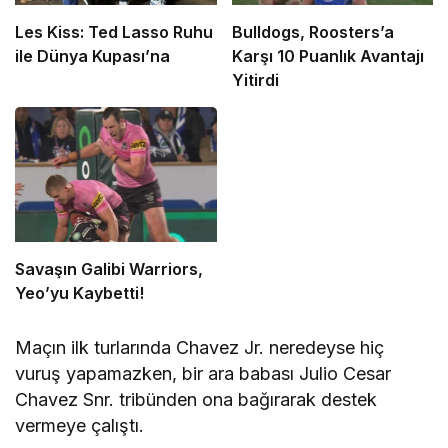
Les Kiss: Ted Lasso Ruhu
Bulldogs, Roosters’a
ile Dünya Kupası’na
Karşı 10 Puanlık Avantajı
Yitirdi
Savaşın Galibi Warriors,
Yeo’yu Kaybetti!
Maçın ilk turlarında Chavez Jr. neredeyse hiç
vuruş yapamazken, bir ara babası Julio Cesar
Chavez Snr. tribünden ona bağırarak destek
vermeye çalıştı.