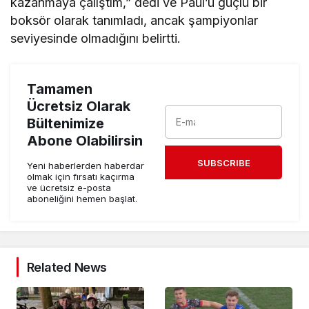
kazanmaya çalıştım,” dedi ve Paul’ü güçlü bir
boksör olarak tanımladı, ancak şampiyonlar
seviyesinde olmadığını belirtti.
Tamamen
Ücretsiz Olarak
Bültenimize
Abone Olabilirsin
SUBSCRIBE
Yeni haberlerden haberdar
olmak için fırsatı kaçırma
ve ücretsiz e-posta
aboneliğini hemen başlat.
Related News