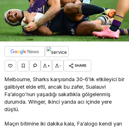
+
-
SHARE
Melbourne, Sharks karşısında 30-6’lık etkileyici bir
galibiyet elde etti, ancak bu zafer, Sualauvi
Fa’alogo’nun yaşadığı sakatlıkla gölgelenmiş
durumda. Winger, ikinci yarıda acı içinde yere
düştü.
Maçın bitimine iki dakika kala, Fa’alogo kendi yarı