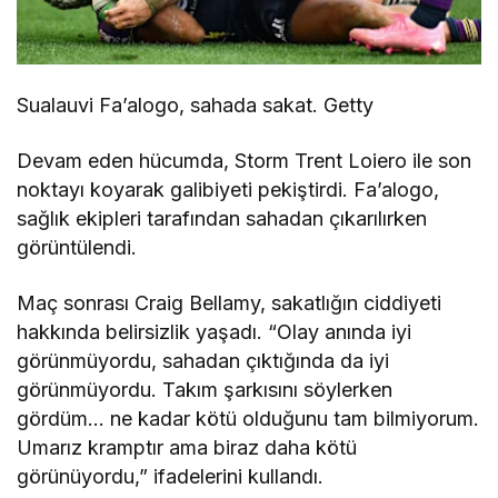
Sualauvi Fa’alogo, sahada sakat. Getty
Devam eden hücumda, Storm Trent Loiero ile son
noktayı koyarak galibiyeti pekiştirdi. Fa’alogo,
sağlık ekipleri tarafından sahadan çıkarılırken
görüntülendi.
Maç sonrası Craig Bellamy, sakatlığın ciddiyeti
hakkında belirsizlik yaşadı. “Olay anında iyi
görünmüyordu, sahadan çıktığında da iyi
görünmüyordu. Takım şarkısını söylerken
gördüm… ne kadar kötü olduğunu tam bilmiyorum.
Umarız kramptır ama biraz daha kötü
görünüyordu,” ifadelerini kullandı.