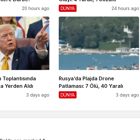
20 hours ago
DÜNYA
24 hours ago
 Toplantısında
Rusya’da Plajda Drone
a Yerden Aldı
Patlaması: 7 Ölü, 40 Yaralı
3 days ago
DÜNYA
3 days ago