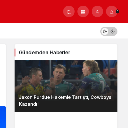
0
Gündemden Haberler
Jaxon Purdue Hakemle Tartıştı, Cowboys
Kazandı!