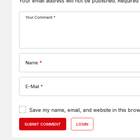
Your email address will not be published.
Required 
Your Comment
*
Name
*
E-Mail
*
Save my name, email, and website in this brow
SUBMIT COMMENT
LOGIN