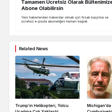
Tamamen Ücretsiz Olarak Bültenimiz
Abone Olabilirsin
Yeni haberlerden haberdar olmak için fırsatı kaçırma ve
ücretsiz e-posta aboneliğini hemen başlat.
Related News
Trump’ın Helikopteri, Yolcu
Michigan’da
Uçağına Çok Yaklaştı!
Cumhuriyetç