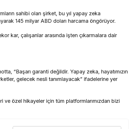
arın sahibi olan şirket, bu yıl yapay zeka
layarak 145 milyar ABD doları harcama öngörüyor.
or kar, çalışanlar arasında işten çıkarmalara dair
notta, “Başarı garanti değildir. Yapay zeka, hayatımızın
rketler, gelecek nesli tanımlayacak” ifadelerine yer
i ve özel hikayeler için tüm platformlarımızdan bizi