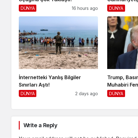
DÜNYA
16 hours ago
DÜNYA
İnternetteki Yanlış Bilgiler
Trump, Basın
Sınırları Aştı!
Muhabiri Fen
DÜNYA
2 days ago
DÜNYA
Write a Reply