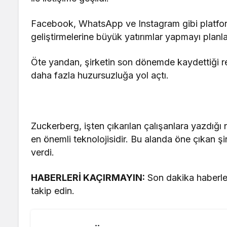
Facebook, WhatsApp ve Instagram gibi platforml
geliştirmelerine büyük yatırımlar yapmayı plan
Öte yandan, şirketin son dönemde kaydettiği rek
daha fazla huzursuzluğa yol açtı.
Zuckerberg, işten çıkarılan çalışanlara yazdığı 
en önemli teknolojisidir. Bu alanda öne çıkan şi
verdi.
HABERLERİ KAÇIRMAYIN:
Son dakika haberler
takip edin.