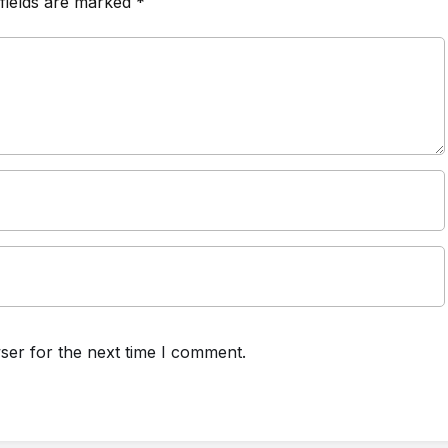
fields are marked
*
ser for the next time I comment.