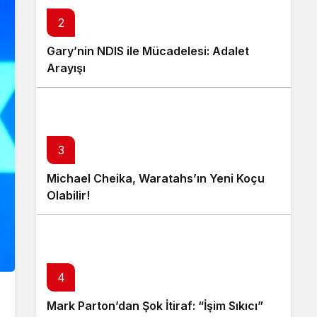
2
Gary’nin NDIS ile Mücadelesi: Adalet
Arayışı
3
Michael Cheika, Waratahs’ın Yeni Koçu
Olabilir!
4
Mark Parton’dan Şok İtiraf: “İşim Sıkıcı”