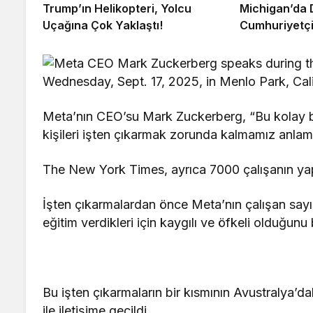
Trump’ın Helikopteri, Yolcu
Michigan’da 
Uçağına Çok Yaklaştı!
Cumhuriyetçi
Meta’nın CEO’su Mark Zuckerberg, “Bu kolay bi
kişileri işten çıkarmak zorunda kalmamız anlamı
The New York Times, ayrıca 7000 çalışanın yapa
İşten çıkarmalardan önce Meta’nın çalışan sayısı
eğitim verdikleri için kaygılı ve öfkeli olduğunu b
Bu işten çıkarmaların bir kısmının Avustralya’
ile iletişime geçildi.