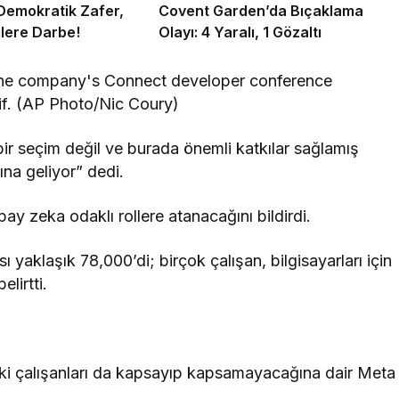
Demokratik Zafer,
Covent Garden’da Bıçaklama
lere Darbe!
Olayı: 4 Yaralı, 1 Gözaltı
r seçim değil ve burada önemli katkılar sağlamış
na geliyor” dedi.
y zeka odaklı rollere atanacağını bildirdi.
 yaklaşık 78,000’di; birçok çalışan, bilgisayarları için
elirtti.
daki çalışanları da kapsayıp kapsamayacağına dair Meta