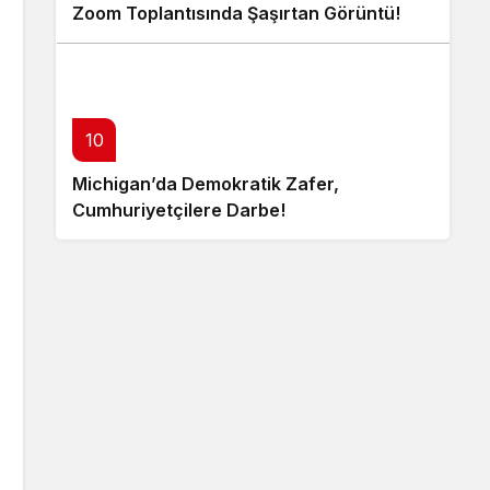
Zoom Toplantısında Şaşırtan Görüntü!
10
Michigan’da Demokratik Zafer,
Cumhuriyetçilere Darbe!