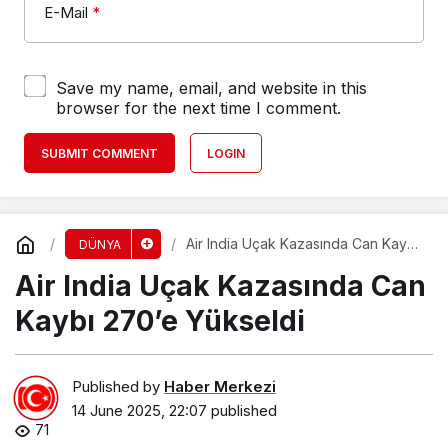
E-Mail
*
Save my name, email, and website in this
browser for the next time I comment.
SUBMIT COMMENT
LOGIN
Air India Uçak Kazasında Can Kaybı
DÜNYA
270’e Yükseldi
Air India Uçak Kazasında Can
Kaybı 270’e Yükseldi
Published by
Haber Merkezi
14 June 2025, 22:07
published
71