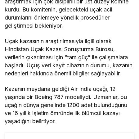
araştırmak için çok disiplinli bir üst düzey komite
kurdu. Bu komitenin, gelecekteki uçak acil
durumlarını önlemeye yönelik prosedürler
geliştirmesi bekleniyor.
Uçak kazasının araştırılmasıyla ilgili olarak
Hindistan Uçak Kazası Soruşturma Bürosu,
verilerin çıkarılması için “tam güç” ile çalışmalara
başladı. Uçuş veri kayıt cihazının durumu, kazanın
nedenleri hakkında önemli bilgiler sağlayabilir.
Kazanın meydana geldiği Air India uçağı, 12
yaşında bir Boeing 787 modeliydi. Uzmanlar, bu
uçağın dünya genelinde 1200 adet bulunduğunu
ve 16 yıllık işletim ömründe ilk ölümcül kazayı
yaşadığını belirtiyor.