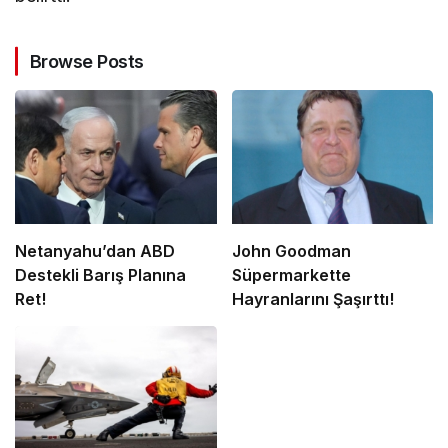
Browse Posts
Netanyahu’dan ABD
John Goodman
Destekli Barış Planına
Süpermarkette
Ret!
Hayranlarını Şaşırttı!