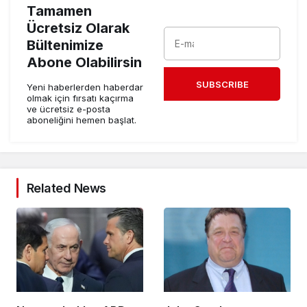
Tamamen
Ücretsiz Olarak
Bültenimize
Abone Olabilirsin
SUBSCRIBE
Yeni haberlerden haberdar
olmak için fırsatı kaçırma
ve ücretsiz e-posta
aboneliğini hemen başlat.
Related News