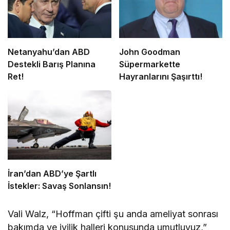
Netanyahu’dan ABD
John Goodman
Destekli Barış Planına
Süpermarkette
Ret!
Hayranlarını Şaşırttı!
İran’dan ABD’ye Şartlı
İstekler: Savaş Sonlansın!
Vali Walz, “Hoffman çifti şu anda ameliyat sonrası
bakımda ve iyilik halleri konusunda umutluyuz,”