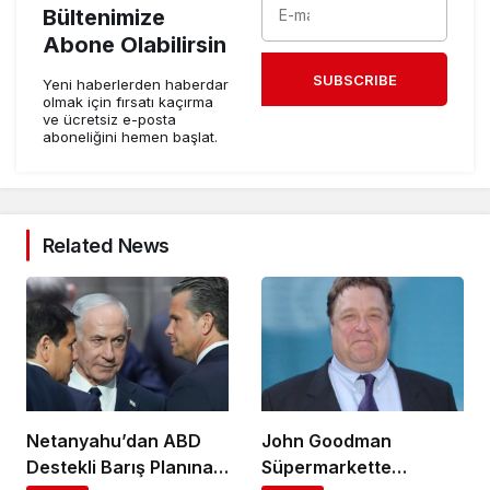
Bültenimize
Abone Olabilirsin
SUBSCRIBE
Yeni haberlerden haberdar
olmak için fırsatı kaçırma
ve ücretsiz e-posta
aboneliğini hemen başlat.
Related News
Netanyahu’dan ABD
John Goodman
Destekli Barış Planına
Süpermarkette