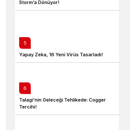
Storm’a Dönüyor!
5
Yapay Zeka, 16 Yeni Virüs Tasarladı!
6
Talagi’nin Geleceği Tehlikede: Cogger
Tercihi!