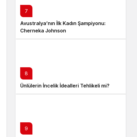
7
Avustralya’nın İlk Kadın Şampiyonu:
Cherneka Johnson
8
Ünlülerin İncelik İdealleri Tehlikeli mi?
9