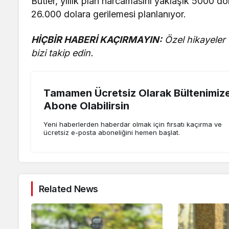
Butler, yıllık plan harcamasını yaklaşık 5000 
26.000 dolara gerilemesi planlanıyor.
HİÇBİR HABERİ KAÇIRMAYIN:
Özel hikayeler
bizi takip edin.
Tamamen Ücretsiz Olarak Bültenimiz
Abone Olabilirsin
Yeni haberlerden haberdar olmak için fırsatı kaçırma ve
ücretsiz e-posta aboneliğini hemen başlat.
Related News