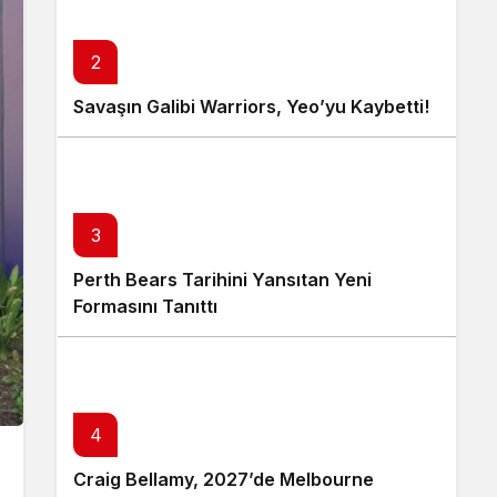
2
Savaşın Galibi Warriors, Yeo’yu Kaybetti!
3
Perth Bears Tarihini Yansıtan Yeni
Formasını Tanıttı
4
Craig Bellamy, 2027’de Melbourne