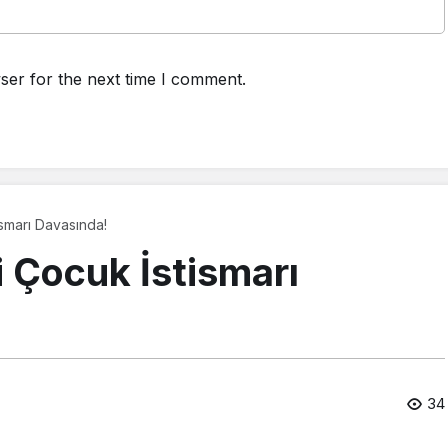
ser for the next time I comment.
tismarı Davasında!
ci Çocuk İstismarı
34