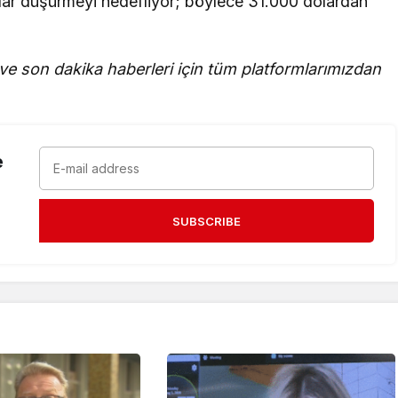
dolar düşürmeyi hedefliyor; böylece 31.000 dolardan
 ve son dakika haberleri için tüm platformlarımızdan
e
SUBSCRIBE