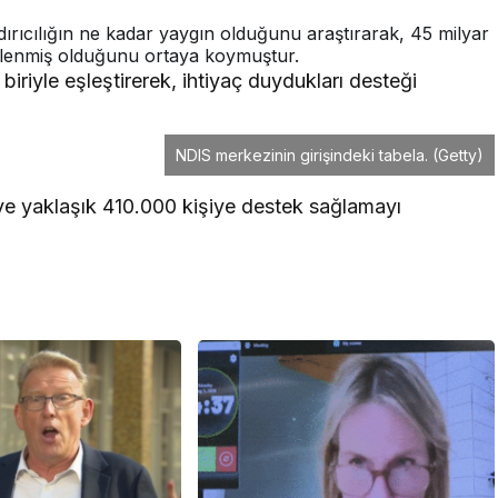
dırıcılığın ne kadar yaygın olduğunu araştırarak, 45 milyar
 kirlenmiş olduğunu ortaya koymuştur.
biriyle eşleştirerek, ihtiyaç duydukları desteği
NDIS merkezinin girişindeki tabela.
(Getty)
 ve yaklaşık 410.000 kişiye destek sağlamayı