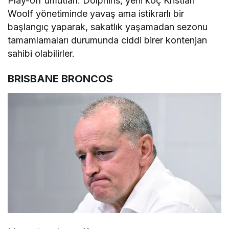
Play-off umutları: Dolphins, yeni koç Kristian
Woolf yönetiminde yavaş ama istikrarlı bir
başlangıç yaparak, sakatlık yaşamadan sezonu
tamamlamaları durumunda ciddi birer kontenjan
sahibi olabilirler.
BRISBANE BRONCOS