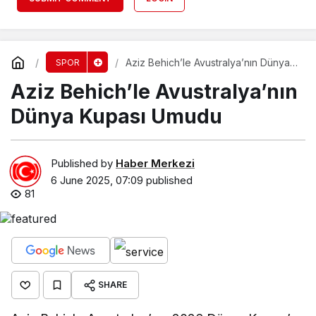
Aziz Behich’le Avustralya’nın Dünya
SPOR
Kupası Umudu
Aziz Behich’le Avustralya’nın
Dünya Kupası Umudu
Published by
Haber Merkezi
6 June 2025, 07:09
published
81
SHARE