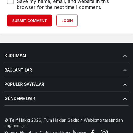
Save my name, email, and website in this
browser for the next time I comment.
SUBMIT COMMENT
LOGIN
KURUMSAL
BAĞLANTILAR
POPÜLER SAYFALAR
GÜNDEME DAIR
© Telif Hakkı 2026, Tüm Hakları Saklıdır. Webixmo tarafından
sağlanmıştır.
Künye
Hesabım
Gizlilik politikası
İletişim