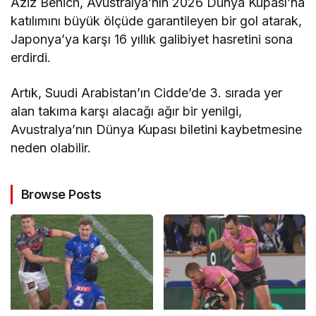
Aziz Behich, Avustralya’nın 2026 Dünya Kupası’na
katılımını büyük ölçüde garantileyen bir gol atarak,
Japonya’ya karşı 16 yıllık galibiyet hasretini sona
erdirdi.
Artık, Suudi Arabistan’ın Cidde’de 3. sırada yer
alan takıma karşı alacağı ağır bir yenilgi,
Avustralya’nın Dünya Kupası biletini kaybetmesine
neden olabilir.
Browse Posts