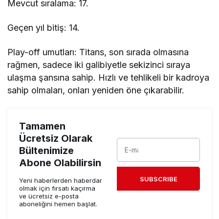
Mevcut sıralama: 17.
Geçen yıl bitiş: 14.
Play-off umutları: Titans, son sırada olmasına
rağmen, sadece iki galibiyetle sekizinci sıraya
ulaşma şansına sahip. Hızlı ve tehlikeli bir kadroya
sahip olmaları, onları yeniden öne çıkarabilir.
Tamamen
Ücretsiz Olarak
Bültenimize
Abone Olabilirsin
SUBSCRIBE
Yeni haberlerden haberdar
olmak için fırsatı kaçırma
ve ücretsiz e-posta
aboneliğini hemen başlat.