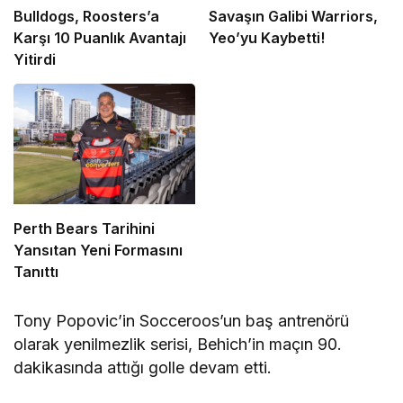
Bulldogs, Roosters’a
Savaşın Galibi Warriors,
Karşı 10 Puanlık Avantajı
Yeo’yu Kaybetti!
Yitirdi
Perth Bears Tarihini
Yansıtan Yeni Formasını
Tanıttı
Tony Popovic’in Socceroos’un baş antrenörü
olarak yenilmezlik serisi, Behich’in maçın 90.
dakikasında attığı golle devam etti.