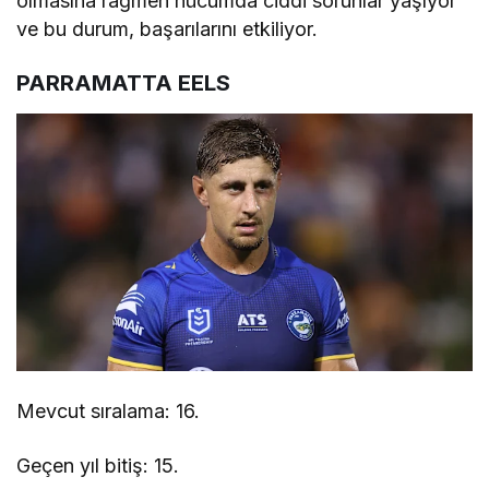
olmasına rağmen hücumda ciddi sorunlar yaşıyor
ve bu durum, başarılarını etkiliyor.
PARRAMATTA EELS
Mevcut sıralama: 16.
Geçen yıl bitiş: 15.