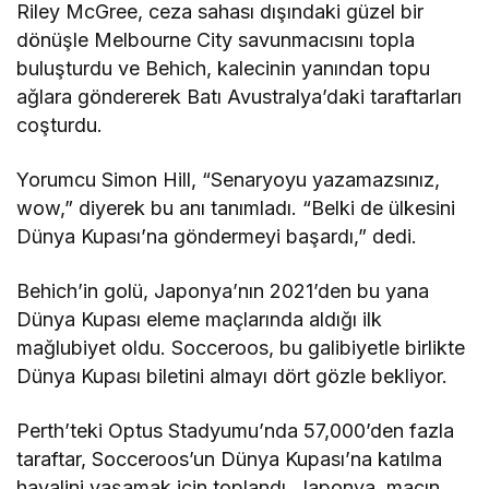
Riley McGree, ceza sahası dışındaki güzel bir
dönüşle Melbourne City savunmacısını topla
buluşturdu ve Behich, kalecinin yanından topu
ağlara göndererek Batı Avustralya’daki taraftarları
coşturdu.
Yorumcu Simon Hill, “Senaryoyu yazamazsınız,
wow,” diyerek bu anı tanımladı. “Belki de ülkesini
Dünya Kupası’na göndermeyi başardı,” dedi.
Behich’in golü, Japonya’nın 2021’den bu yana
Dünya Kupası eleme maçlarında aldığı ilk
mağlubiyet oldu. Socceroos, bu galibiyetle birlikte
Dünya Kupası biletini almayı dört gözle bekliyor.
Perth’teki Optus Stadyumu’nda 57,000’den fazla
taraftar, Socceroos’un Dünya Kupası’na katılma
hayalini yaşamak için toplandı. Japonya, maçın