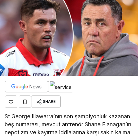
SHARE
St George Illawarra’nın son şampiyonluk kazanan
beş numarası, mevcut antrenör Shane Flanagan’ın
nepotizm ve kayırma iddialarına karşı sakin kalma