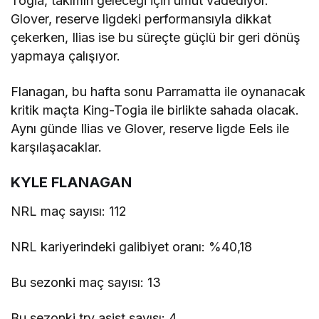
Togia, takımın geleceği için umut vadediyor.
Glover, reserve ligdeki performansıyla dikkat
çekerken, Ilias ise bu süreçte güçlü bir geri dönüş
yapmaya çalışıyor.
Flanagan, bu hafta sonu Parramatta ile oynanacak
kritik maçta King-Togia ile birlikte sahada olacak.
Aynı günde Ilias ve Glover, reserve ligde Eels ile
karşılaşacaklar.
KYLE FLANAGAN
NRL maç sayısı: 112
NRL kariyerindeki galibiyet oranı: %40,18
Bu sezonki maç sayısı: 13
Bu sezonki try asist sayısı: 4