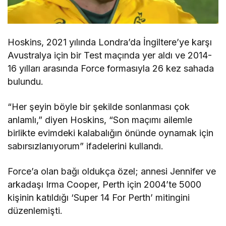
Hoskins, 2021 yılında Londra’da İngiltere’ye karşı
Avustralya için bir Test maçında yer aldı ve 2014-
16 yılları arasında Force formasıyla 26 kez sahada
bulundu.
“Her şeyin böyle bir şekilde sonlanması çok
anlamlı,” diyen Hoskins, “Son maçımı ailemle
birlikte evimdeki kalabalığın önünde oynamak için
sabırsızlanıyorum” ifadelerini kullandı.
Force’a olan bağı oldukça özel; annesi Jennifer ve
arkadaşı Irma Cooper, Perth için 2004’te 5000
kişinin katıldığı ‘Super 14 For Perth’ mitingini
düzenlemişti.