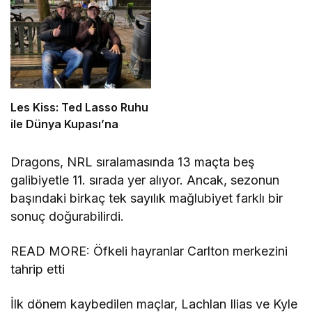
Les Kiss: Ted Lasso Ruhu
ile Dünya Kupası’na
Dragons, NRL sıralamasında 13 maçta beş
galibiyetle 11. sırada yer alıyor. Ancak, sezonun
başındaki birkaç tek sayılık mağlubiyet farklı bir
sonuç doğurabilirdi.
READ MORE: Öfkeli hayranlar Carlton merkezini
tahrip etti
İlk dönem kaybedilen maçlar, Lachlan Ilias ve Kyle