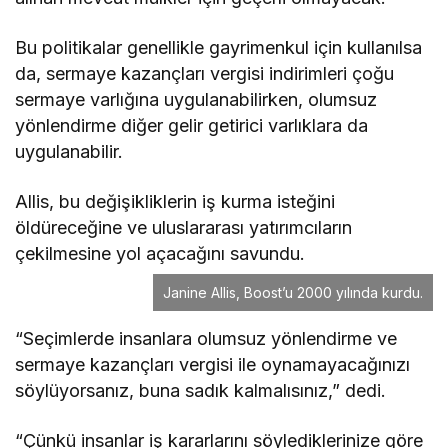
Bu politikalar genellikle gayrimenkul için kullanılsa
da, sermaye kazançları vergisi indirimleri çoğu
sermaye varlığına uygulanabilirken, olumsuz
yönlendirme diğer gelir getirici varlıklara da
uygulanabilir.
Allis, bu değişikliklerin iş kurma isteğini
öldüreceğine ve uluslararası yatırımcıların
çekilmesine yol açacağını savundu.
Janine Allis, Boost’u 2000 yılında kurdu.
“Seçimlerde insanlara olumsuz yönlendirme ve
sermaye kazançları vergisi ile oynamayacağınızı
söylüyorsanız, buna sadık kalmalısınız,” dedi.
“Çünkü insanlar iş kararlarını söylediklerinize göre