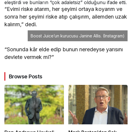
eleştirdi ve bunların “çok adaletsiz” olduğunu ifade etti.
“Evimi riske atarım, her şeyimi ortaya koyarım ve
sonra her şeyimi riske atıp çalışırım, ailemden uzak
kalırım,” dedi.
Boost Juice’un kurucusu Janine Allis.
(Instagram)
“Sonunda kâr elde edip bunun neredeyse yarısını
devlete vermek mi?”
Browse Posts