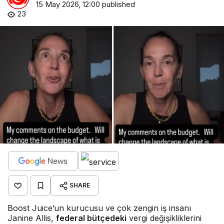
15 May 2026, 12:00
published
23
SHARE
Boost Juice’un kurucusu ve çok zengin iş insanı
Janine Allis,
federal bütçedeki
vergi değişikliklerini