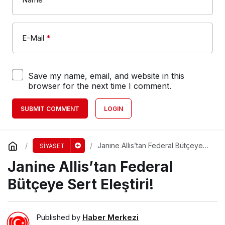
E-Mail
*
Save my name, email, and website in this
browser for the next time I comment.
SUBMIT COMMENT
LOGIN
Janine Allis’tan Federal Bütçeye
SİYASET
Sert Eleştiri!
Janine Allis’tan Federal
Bütçeye Sert Eleştiri!
Published by
Haber Merkezi