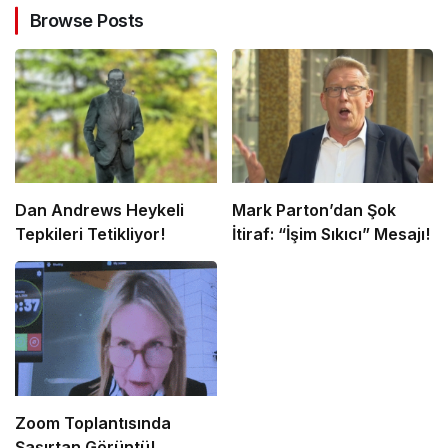
Browse Posts
Dan Andrews Heykeli
Mark Parton’dan Şok
Tepkileri Tetikliyor!
İtiraf: “İşim Sıkıcı” Mesajı!
Zoom Toplantısında
Şaşırtan Görüntü!