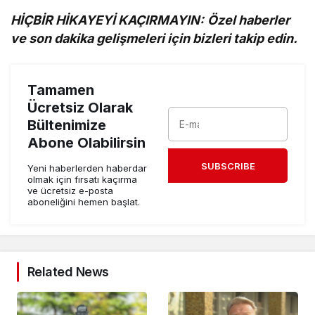
HİÇBİR HİKAYEYİ KAÇIRMAYIN:
Özel haberler
ve son dakika gelişmeleri için bizleri takip edin.
Tamamen
Ücretsiz Olarak
Bültenimize
Abone Olabilirsin
SUBSCRIBE
Yeni haberlerden haberdar
olmak için fırsatı kaçırma
ve ücretsiz e-posta
aboneliğini hemen başlat.
Related News