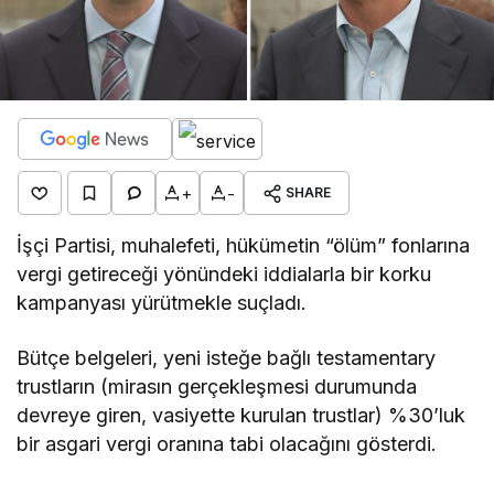
+
-
SHARE
İşçi Partisi, muhalefeti, hükümetin “ölüm” fonlarına
vergi getireceği yönündeki iddialarla bir korku
kampanyası yürütmekle suçladı.
Bütçe belgeleri, yeni isteğe bağlı testamentary
trustların (mirasın gerçekleşmesi durumunda
devreye giren, vasiyette kurulan trustlar) %30’luk
bir asgari vergi oranına tabi olacağını gösterdi.