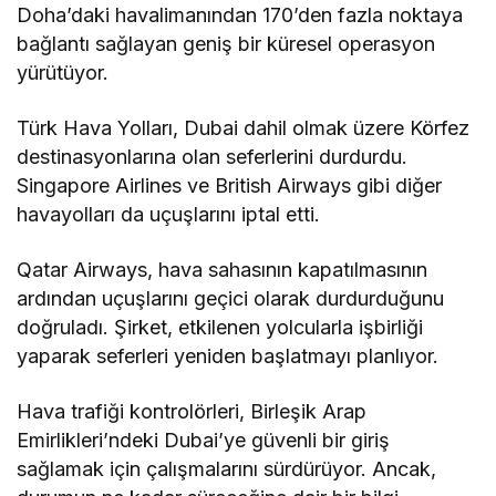
Doha’daki havalimanından 170’den fazla noktaya
bağlantı sağlayan geniş bir küresel operasyon
yürütüyor.
Türk Hava Yolları, Dubai dahil olmak üzere Körfez
destinasyonlarına olan seferlerini durdurdu.
Singapore Airlines ve British Airways gibi diğer
havayolları da uçuşlarını iptal etti.
Qatar Airways, hava sahasının kapatılmasının
ardından uçuşlarını geçici olarak durdurduğunu
doğruladı. Şirket, etkilenen yolcularla işbirliği
yaparak seferleri yeniden başlatmayı planlıyor.
Hava trafiği kontrolörleri, Birleşik Arap
Emirlikleri’ndeki Dubai’ye güvenli bir giriş
sağlamak için çalışmalarını sürdürüyor. Ancak,