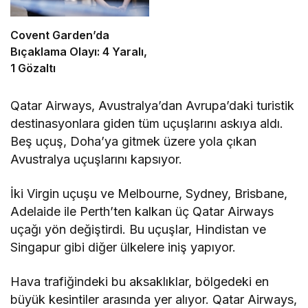
Covent Garden’da
Bıçaklama Olayı: 4 Yaralı,
1 Gözaltı
Qatar Airways, Avustralya’dan Avrupa’daki turistik
destinasyonlara giden tüm uçuşlarını askıya aldı.
Beş uçuş, Doha’ya gitmek üzere yola çıkan
Avustralya uçuşlarını kapsıyor.
İki Virgin uçuşu ve Melbourne, Sydney, Brisbane,
Adelaide ile Perth’ten kalkan üç Qatar Airways
uçağı yön değiştirdi. Bu uçuşlar, Hindistan ve
Singapur gibi diğer ülkelere iniş yapıyor.
Hava trafiğindeki bu aksaklıklar, bölgedeki en
büyük kesintiler arasında yer alıyor. Qatar Airways,