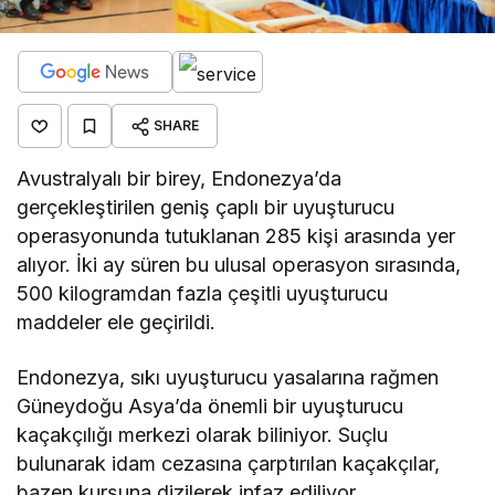
SHARE
Avustralyalı bir birey, Endonezya’da
gerçekleştirilen geniş çaplı bir uyuşturucu
operasyonunda tutuklanan 285 kişi arasında yer
alıyor. İki ay süren bu ulusal operasyon sırasında,
500 kilogramdan fazla çeşitli uyuşturucu
maddeler ele geçirildi.
Endonezya, sıkı uyuşturucu yasalarına rağmen
Güneydoğu Asya’da önemli bir uyuşturucu
kaçakçılığı merkezi olarak biliniyor. Suçlu
bulunarak idam cezasına çarptırılan kaçakçılar,
bazen kurşuna dizilerek infaz ediliyor.