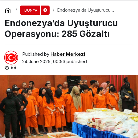
Endonezya’da Uyuşturucu
DÜNYA
Operasyonu: 285 Gözaltı
Endonezya’da Uyuşturucu
Operasyonu: 285 Gözaltı
Published by
Haber Merkezi
24 June 2025, 00:53
published
88