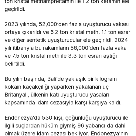
ton kristal methamphetamin ile 1.2 ton ketamin ele
geçirildi.
2023 yılında, 52,000’den fazla uyuşturucu vakası
ortaya çıkarıldı ve 6.2 ton kristal meth, 1.1 ton esrar
ve diğer sentetik uyuşturucular ele geçirildi. 2024
yılı itibarıyla bu rakamların 56,000’den fazla vaka
ve 7.5 ton kristal meth ile 3.3 ton esrarı aştığı
belirtildi.
Bu yılın başında, Bali’de yaklaşık bir kilogram
kokain kaçakçılığı yaparken yakalanan üç
Britanyalı, ülkenin katı uyuşturucu yasaları
kapsamında idam cezasıyla karşı karşıya kaldı.
Endonezya’da 530 kişi, çoğunluğu uyuşturucu ile
ilgili suçlardan hüküm giymiş 96 yabancı da dahil
olmak üzere idam cezası bekliyor. Endonezya’nın