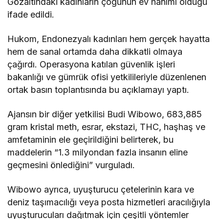
Gözaltındaki kadınların çoğunun ev hanımı olduğu
ifade edildi.
Hukom, Endonezyalı kadınları hem gerçek hayatta
hem de sanal ortamda daha dikkatli olmaya
çağırdı. Operasyona katılan güvenlik işleri
bakanlığı ve gümrük ofisi yetkilileriyle düzenlenen
ortak basın toplantısında bu açıklamayı yaptı.
Ajansın bir diğer yetkilisi Budi Wibowo, 683,885
gram kristal meth, esrar, ekstazi, THC, haşhaş ve
amfetaminin ele geçirildiğini belirterek, bu
maddelerin “1.3 milyondan fazla insanın eline
geçmesini önlediğini” vurguladı.
Wibowo ayrıca, uyuşturucu çetelerinin kara ve
deniz taşımacılığı veya posta hizmetleri aracılığıyla
uyuşturucuları dağıtmak için çeşitli yöntemler