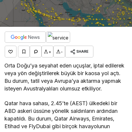
+
-
SHARE
Orta Doğu’ya seyahat eden uçuşlar, iptal edilerek
veya yön değiştirilerek büyük bir kaosa yol açtı.
Bu durum, tatil veya Avrupa’ya aktarma yapmak
isteyen Avustralyalıları olumsuz etkiliyor.
Qatar hava sahası, 2.45’te (AEST) ülkedeki bir
ABD askeri üssüne yönelik saldırıların ardından
kapatıldı. Bu durum, Qatar Airways, Emirates,
Etihad ve FlyDubai gibi birçok havayolunun