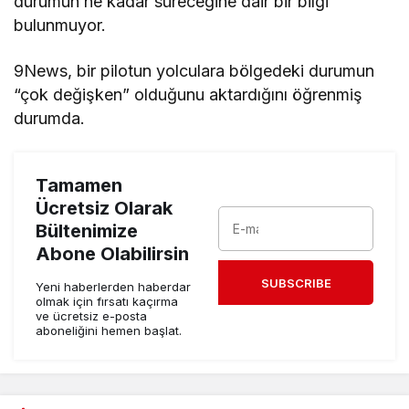
durumun ne kadar süreceğine dair bir bilgi
bulunmuyor.
9News, bir pilotun yolculara bölgedeki durumun
“çok değişken” olduğunu aktardığını öğrenmiş
durumda.
Tamamen
Ücretsiz Olarak
Bültenimize
Abone Olabilirsin
SUBSCRIBE
Yeni haberlerden haberdar
olmak için fırsatı kaçırma
ve ücretsiz e-posta
aboneliğini hemen başlat.