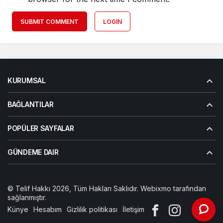
SUBMIT COMMENT
LOGIN
KURUMSAL
BAĞLANTILAR
POPÜLER SAYFALAR
GÜNDEME DAIR
© Telif Hakkı 2026, Tüm Hakları Saklıdır. Webixmo tarafından
sağlanmıştır.
Künye
Hesabım
Gizlilik politikası
İletişim