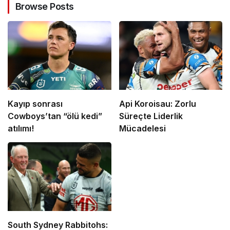
Browse Posts
Kayıp sonrası
Api Koroisau: Zorlu
Cowboys’tan “ölü kedi”
Süreçte Liderlik
atılımı!
Mücadelesi
South Sydney Rabbitohs: