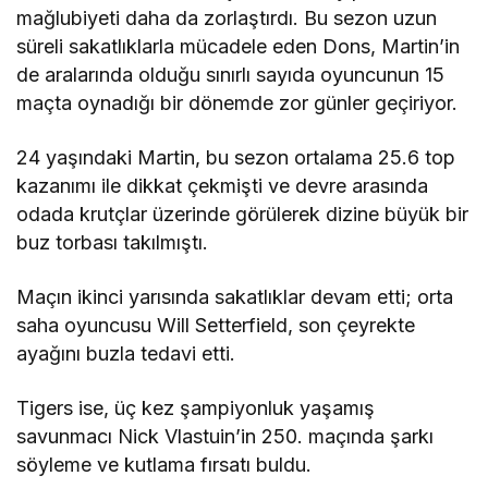
mağlubiyeti daha da zorlaştırdı. Bu sezon uzun
süreli sakatlıklarla mücadele eden Dons, Martin’in
de aralarında olduğu sınırlı sayıda oyuncunun 15
maçta oynadığı bir dönemde zor günler geçiriyor.
24 yaşındaki Martin, bu sezon ortalama 25.6 top
kazanımı ile dikkat çekmişti ve devre arasında
odada krutçlar üzerinde görülerek dizine büyük bir
buz torbası takılmıştı.
Maçın ikinci yarısında sakatlıklar devam etti; orta
saha oyuncusu Will Setterfield, son çeyrekte
ayağını buzla tedavi etti.
Tigers ise, üç kez şampiyonluk yaşamış
savunmacı Nick Vlastuin’in 250. maçında şarkı
söyleme ve kutlama fırsatı buldu.