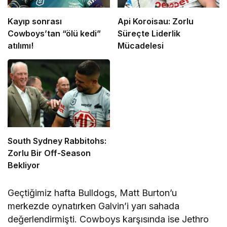
Kayıp sonrası
Api Koroisau: Zorlu
Cowboys’tan “ölü kedi”
Süreçte Liderlik
atılımı!
Mücadelesi
South Sydney Rabbitohs:
Zorlu Bir Off-Season
Bekliyor
Geçtiğimiz hafta Bulldogs, Matt Burton’u
merkezde oynatırken Galvin’i yarı sahada
değerlendirmişti. Cowboys karşısında ise Jethro