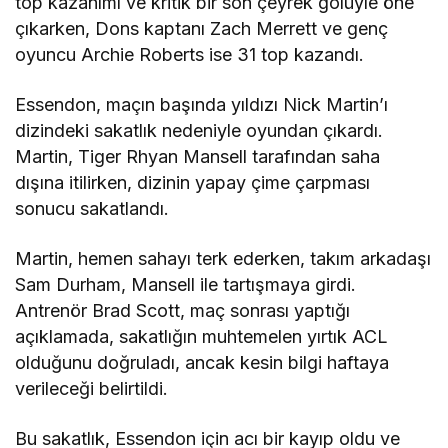
top kazanımı ve kritik bir son çeyrek golüyle öne
çıkarken, Dons kaptanı Zach Merrett ve genç
oyuncu Archie Roberts ise 31 top kazandı.
Essendon, maçın başında yıldızı Nick Martin’ı
dizindeki sakatlık nedeniyle oyundan çıkardı.
Martin, Tiger Rhyan Mansell tarafından saha
dışına itilirken, dizinin yapay çime çarpması
sonucu sakatlandı.
Martin, hemen sahayı terk ederken, takım arkadaşı
Sam Durham, Mansell ile tartışmaya girdi.
Antrenör Brad Scott, maç sonrası yaptığı
açıklamada, sakatlığın muhtemelen yırtık ACL
olduğunu doğruladı, ancak kesin bilgi haftaya
verileceği belirtildi.
Bu sakatlık, Essendon için acı bir kayıp oldu ve