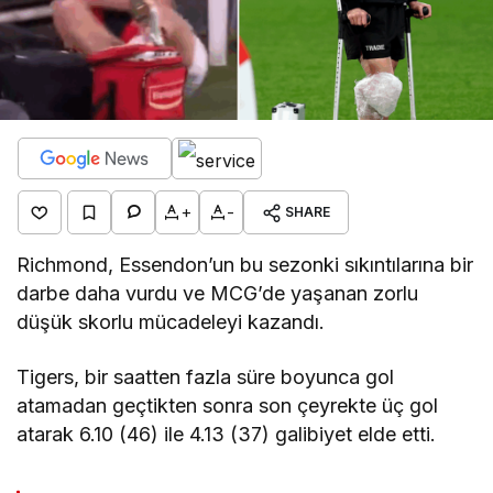
+
-
SHARE
Richmond, Essendon’un bu sezonki sıkıntılarına bir
darbe daha vurdu ve MCG’de yaşanan zorlu
düşük skorlu mücadeleyi kazandı.
Tigers, bir saatten fazla süre boyunca gol
atamadan geçtikten sonra son çeyrekte üç gol
atarak 6.10 (46) ile 4.13 (37) galibiyet elde etti.