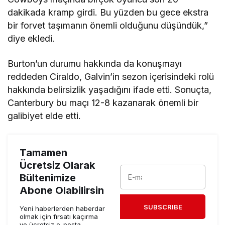
dakikada kramp girdi. Bu yüzden bu gece ekstra
bir forvet taşımanın önemli olduğunu düşündük,”
diye ekledi.
Burton’un durumu hakkında da konuşmayı
reddeden Ciraldo, Galvin’in sezon içerisindeki rolü
hakkında belirsizlik yaşadığını ifade etti. Sonuçta,
Canterbury bu maçı 12-8 kazanarak önemli bir
galibiyet elde etti.
Tamamen
Ücretsiz Olarak
Bültenimize
Abone Olabilirsin
SUBSCRIBE
Yeni haberlerden haberdar
olmak için fırsatı kaçırma
ve ücretsiz e-posta