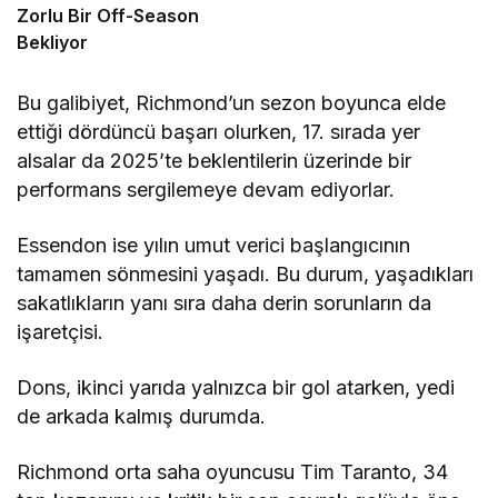
Zorlu Bir Off-Season
Bekliyor
Bu galibiyet, Richmond’un sezon boyunca elde
ettiği dördüncü başarı olurken, 17. sırada yer
alsalar da 2025’te beklentilerin üzerinde bir
performans sergilemeye devam ediyorlar.
Essendon ise yılın umut verici başlangıcının
tamamen sönmesini yaşadı. Bu durum, yaşadıkları
sakatlıkların yanı sıra daha derin sorunların da
işaretçisi.
Dons, ikinci yarıda yalnızca bir gol atarken, yedi
de arkada kalmış durumda.
Richmond orta saha oyuncusu Tim Taranto, 34