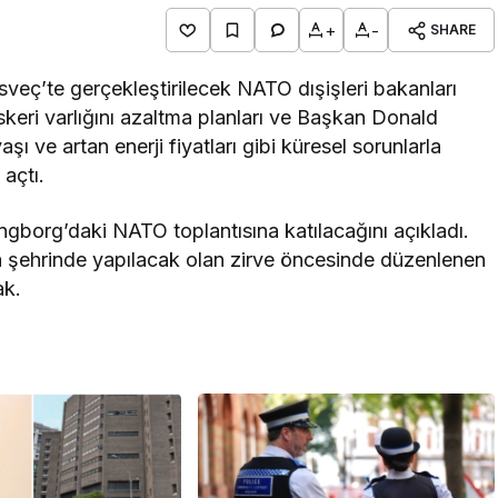
+
-
SHARE
sveç’te gerçekleştirilecek NATO dışişleri bakanları
skeri varlığını azaltma planları ve Başkan Donald
aşı ve artan enerji fiyatları gibi küresel sorunlarla
açtı.
ngborg’daki NATO toplantısına katılacağını açıkladı.
 şehrinde yapılacak olan zirve öncesinde düzenlenen
ak.