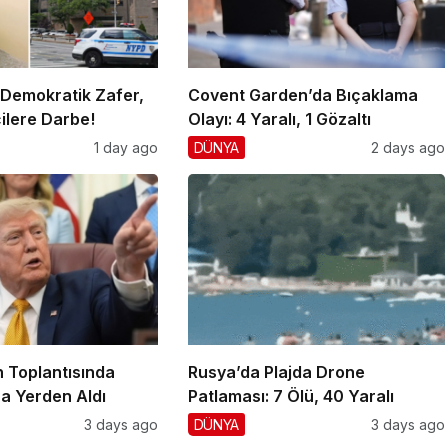
 Demokratik Zafer,
Covent Garden’da Bıçaklama
ilere Darbe!
Olayı: 4 Yaralı, 1 Gözaltı
1 day ago
DÜNYA
2 days ago
 Toplantısında
Rusya’da Plajda Drone
a Yerden Aldı
Patlaması: 7 Ölü, 40 Yaralı
3 days ago
DÜNYA
3 days ago