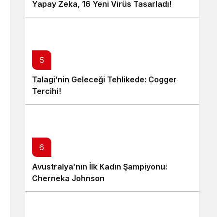
Yapay Zeka, 16 Yeni Virüs Tasarladı!
5
Talagi’nin Geleceği Tehlikede: Cogger
Tercihi!
6
Avustralya’nın İlk Kadın Şampiyonu:
Cherneka Johnson