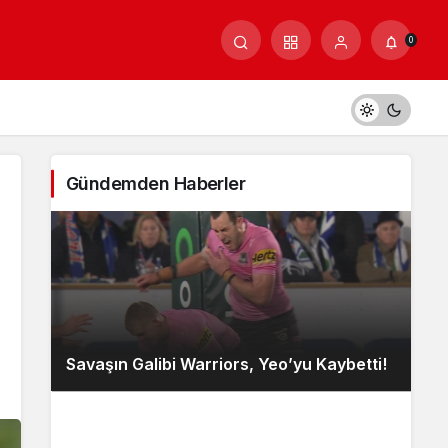
0
Gündemden Haberler
Savaşın Galibi Warriors, Yeo’yu Kaybetti!