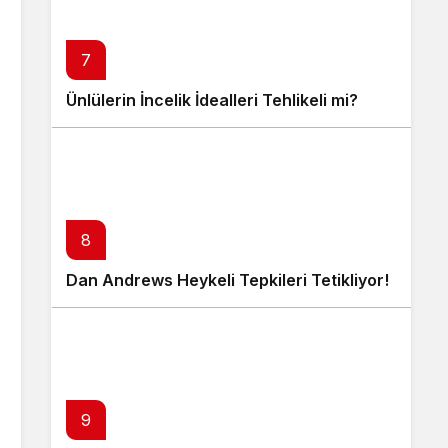
7
Ünlülerin İncelik İdealleri Tehlikeli mi?
8
Dan Andrews Heykeli Tepkileri Tetikliyor!
9