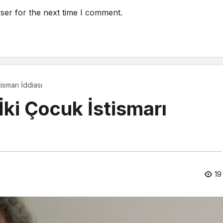
ser for the next time I comment.
ismarı İddiası
İki Çocuk İstismarı
19