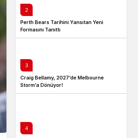
2
Perth Bears Tarihini Yansıtan Yeni
Formasını Tanıttı
3
Craig Bellamy, 2027’de Melbourne
Storm’a Dönüyor!
4