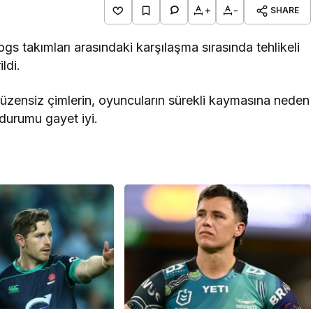
+
-
SHARE
 takımları arasındaki karşılaşma sırasında tehlikeli
ldi.
üzensiz çimlerin, oyuncuların sürekli kaymasına neden
 durumu gayet iyi.