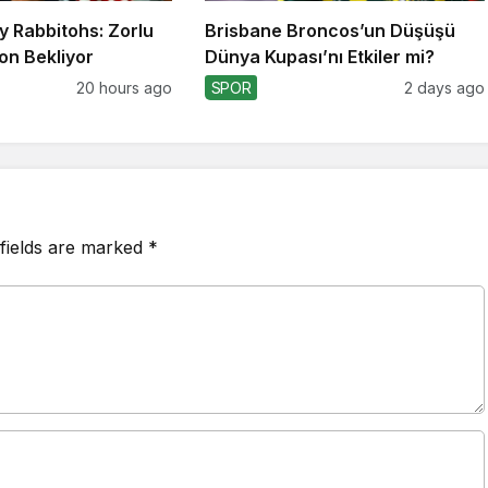
y Rabbitohs: Zorlu
Brisbane Broncos’un Düşüşü
on Bekliyor
Dünya Kupası’nı Etkiler mi?
20 hours ago
SPOR
2 days ago
fields are marked
*