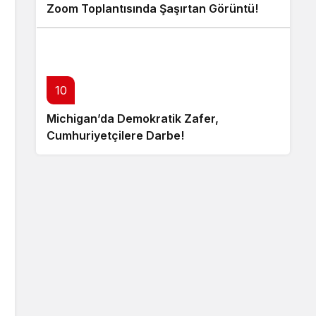
Zoom Toplantısında Şaşırtan Görüntü!
10
Michigan’da Demokratik Zafer,
Cumhuriyetçilere Darbe!