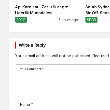
Api Koroisau: Zorlu Süreçte
South Sydne
Liderlik Mücadelesi
Bir Off-Seas
SPOR
16 hours ago
SPOR
Write a Reply
Your email address will not be published.
Required 
Your Comment
*
Name
*