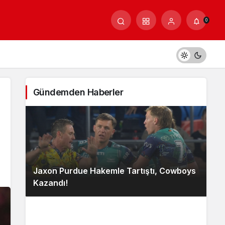
0
Gündemden Haberler
Jaxon Purdue Hakemle Tartıştı, Cowboys
Kazandı!