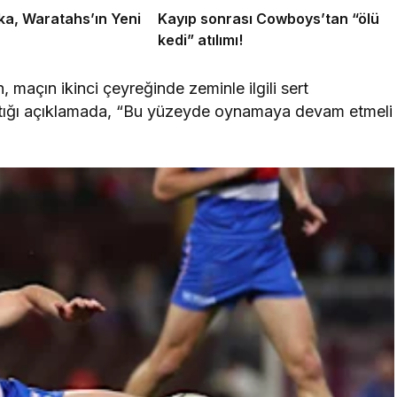
ka, Waratahs’ın Yeni
Kayıp sonrası Cowboys’tan “ölü
!
kedi” atılımı!
maçın ikinci çeyreğinde zeminle ilgili sert
aptığı açıklamada, “Bu yüzeyde oynamaya devam etmeli