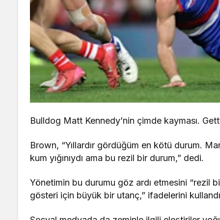
Bulldog Matt Kennedy’nin çimde kayması. Get
Brown, “Yıllardır gördüğüm en kötü durum. Marv
kum yığınıydı ama bu rezil bir durum,” dedi.
Yönetimin bu durumu göz ardı etmesini “rezil bi
gösteri için büyük bir utanç,” ifadelerini kullandı
Sosyal medyada da zeminle ilgili eleştiriler y