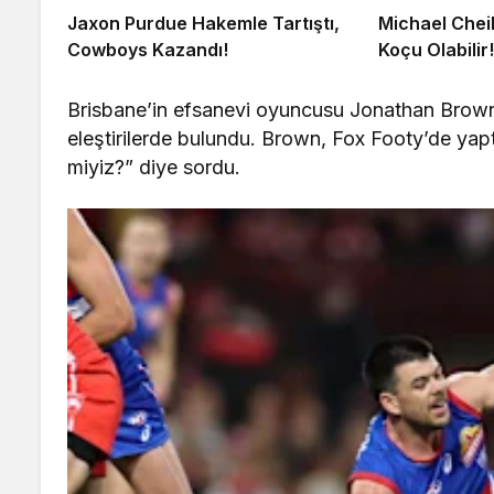
Jaxon Purdue Hakemle Tartıştı,
Michael Chei
Cowboys Kazandı!
Koçu Olabilir
Brisbane’in efsanevi oyuncusu Jonathan Brown, 
eleştirilerde bulundu. Brown, Fox Footy’de y
miyiz?” diye sordu.