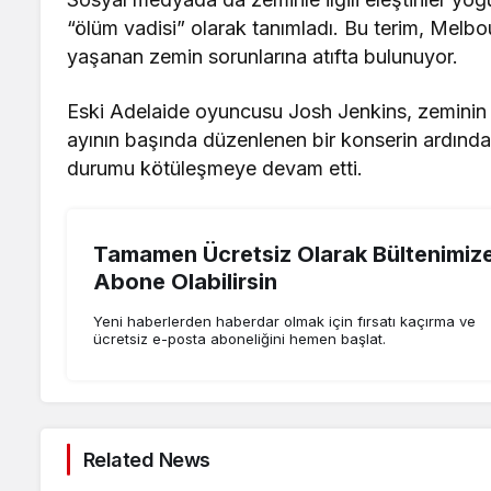
“ölüm vadisi” olarak tanımladı. Bu terim, Melb
yaşanan zemin sorunlarına atıfta bulunuyor.
Eski Adelaide oyuncusu Josh Jenkins, zeminin “
ayının başında düzenlenen bir konserin ardınd
durumu kötüleşmeye devam etti.
Tamamen Ücretsiz Olarak Bültenimiz
Abone Olabilirsin
Yeni haberlerden haberdar olmak için fırsatı kaçırma ve
ücretsiz e-posta aboneliğini hemen başlat.
Related News