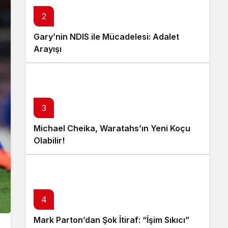
2
Gary’nin NDIS ile Mücadelesi: Adalet
Arayışı
3
Michael Cheika, Waratahs’ın Yeni Koçu
Olabilir!
4
Mark Parton’dan Şok İtiraf: “İşim Sıkıcı”