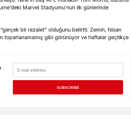
ourne’deki Marvel Stadyumu’nun ilk günlerinde
gerçek bir rezalet” olduğunu belirtti. Zemin, Nisan
an toparlanamamış gibi görünüyor ve haftalar geçtikçe
e
SUBSCRIBE