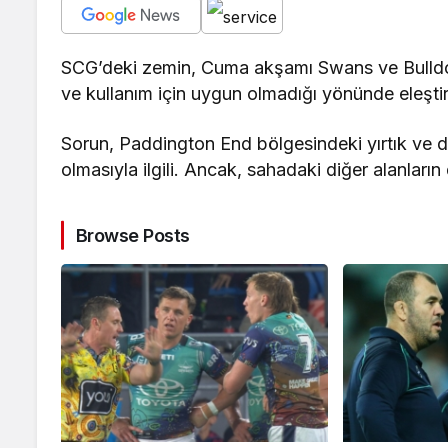
SCG’deki zemin, Cuma akşamı Swans ve Bulldogs
ve kullanım için uygun olmadığı yönünde eleştiri
Sorun, Paddington End bölgesindeki yırtık ve d
olmasıyla ilgili. Ancak, sahadaki diğer alanların
Browse Posts