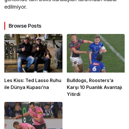
edilmiyor.
Browse Posts
Les Kiss: Ted Lasso Ruhu
Bulldogs, Roosters’a
ile Dünya Kupası’na
Karşı 10 Puanlık Avantajı
Yitirdi