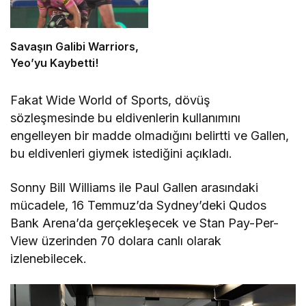
Savaşın Galibi Warriors,
Yeo’yu Kaybetti!
Fakat Wide World of Sports, dövüş
sözleşmesinde bu eldivenlerin kullanımını
engelleyen bir madde olmadığını belirtti ve Gallen,
bu eldivenleri giymek istediğini açıkladı.
Sonny Bill Williams ile Paul Gallen arasındaki
mücadele, 16 Temmuz’da Sydney’deki Qudos
Bank Arena’da gerçekleşecek ve Stan Pay-Per-
View üzerinden 70 dolara canlı olarak
izlenebilecek.