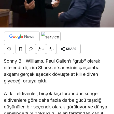
+
-
SHARE
Sonny Bill Williams, Paul Gallen’ı “grub” olarak
nitelendirdi, zira Sharks efsanesinin çarşamba
akşamı gerçekleşecek dövüşte at kılı eldiven
giyeceği ortaya çıktı.
At kılı eldivenler, birçok kişi tarafından sünger
eldivenlere göre daha fazla darbe gücü taşıdığı
düşünülen bir seçenek olarak görülüyor ve dünya
genelinde tüm boks kuruluşları tarafından kabul