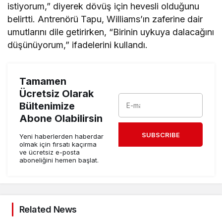
istiyorum,” diyerek dövüş için hevesli olduğunu
belirtti. Antrenörü Tapu, Williams’ın zaferine dair
umutlarını dile getirirken, “Birinin uykuya dalacağını
düşünüyorum,” ifadelerini kullandı.
Tamamen
Ücretsiz Olarak
Bültenimize
Abone Olabilirsin
SUBSCRIBE
Yeni haberlerden haberdar
olmak için fırsatı kaçırma
ve ücretsiz e-posta
aboneliğini hemen başlat.
Related News