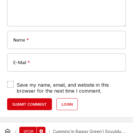
Name
*
E-Mail
*
Save my name, email, and website in this
browser for the next time I comment.
SUBMIT COMMENT
LOGIN
Cummins’in Baggy Green’i Soyuldu,
SPOR