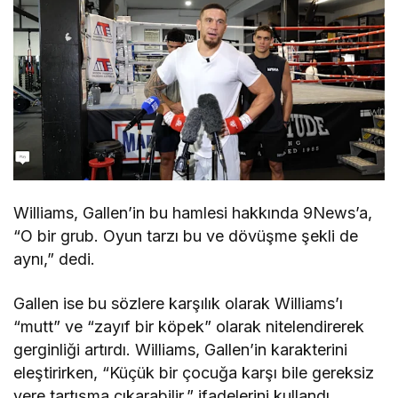
Williams, Gallen’in bu hamlesi hakkında 9News’a,
“O bir grub. Oyun tarzı bu ve dövüşme şekli de
aynı,” dedi.
Gallen ise bu sözlere karşılık olarak Williams’ı
“mutt” ve “zayıf bir köpek” olarak nitelendirerek
gerginliği artırdı. Williams, Gallen’in karakterini
eleştirirken, “Küçük bir çocuğa karşı bile gereksiz
yere tartışma çıkarabilir,” ifadelerini kullandı.