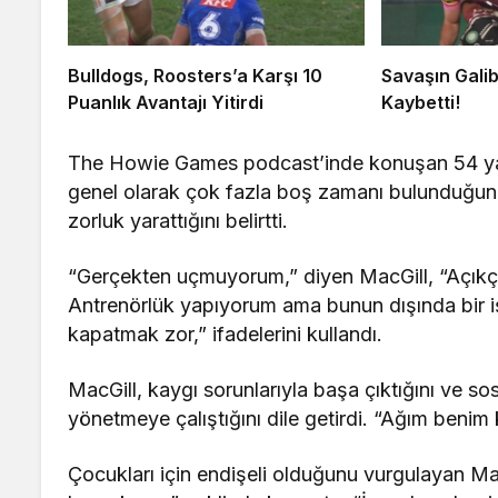
Bulldogs, Roosters’a Karşı 10
Savaşın Galib
Puanlık Avantajı Yitirdi
Kaybetti!
The Howie Games podcast’inde konuşan 54 yaşı
genel olarak çok fazla boş zamanı bulunduğun
zorluk yarattığını belirtti.
“Gerçekten uçmuyorum,” diyen MacGill, “Açıkça
Antrenörlük yapıyorum ama bunun dışında bir işi
kapatmak zor,” ifadelerini kullandı.
MacGill, kaygı sorunlarıyla başa çıktığını ve sos
yönetmeye çalıştığını dile getirdi. “Ağım benim 
Çocukları için endişeli olduğunu vurgulayan Ma