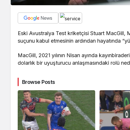
Eski Avustralya Test kriketçisi Stuart MacGill, 
suçunu kabul etmesinin ardından hayatında “yüks
MacGill, 2021 yılının Nisan ayında kayınbiraderin
dolarlık bir uyuşturucu anlaşmasındaki rolü ne
Browse Posts