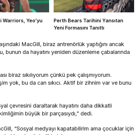
i Warriors, Yeo’yu
Perth Bears Tarihini Yansıtan
Yeni Formasını Tanıttı
ndaki MacGill, biraz antrenörlük yaptığını ancak
u, bunun da hayatını yeniden düzenleme çabalarında
sı biraz sıkılıyorum çünkü pek çalışmıyorum.
m yok, bu da can sıkıcı. Aktif bir zihnim var ve bunu
yal çevresini daraltarak hayatını daha dikkatli
kimliğimin büyük bir parçasıydı,” dedi.
cGill, “Sosyal medyayı kapatabilirim ama çocuklar için