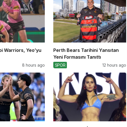
bi Warriors, Yeo’yu
Perth Bears Tarihini Yansıtan
Yeni Formasını Tanıttı
8 hours ago
SPOR
12 hours ago