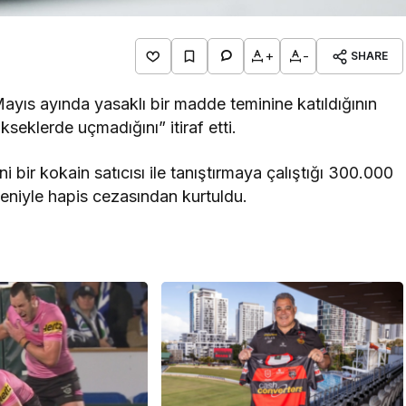
+
-
SHARE
Mayıs ayında yasaklı bir madde teminine katıldığının
eklerde uçmadığını” itiraf etti.
i bir kokain satıcısı ile tanıştırmaya çalıştığı 300.000
deniyle hapis cezasından kurtuldu.