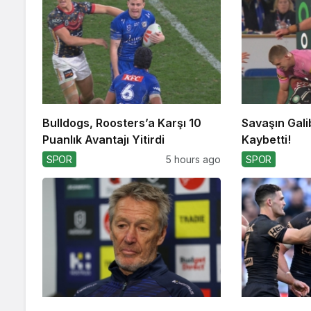
Bulldogs, Roosters’a Karşı 10
Savaşın Gali
Puanlık Avantajı Yitirdi
Kaybetti!
SPOR
5 hours ago
SPOR