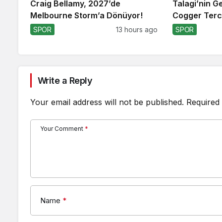
Craig Bellamy, 2027’de
Talagi’nin G
Melbourne Storm’a Dönüyor!
Cogger Terci
SPOR
13 hours ago
SPOR
Write a Reply
Your email address will not be published.
Required 
Your Comment
*
Name
*