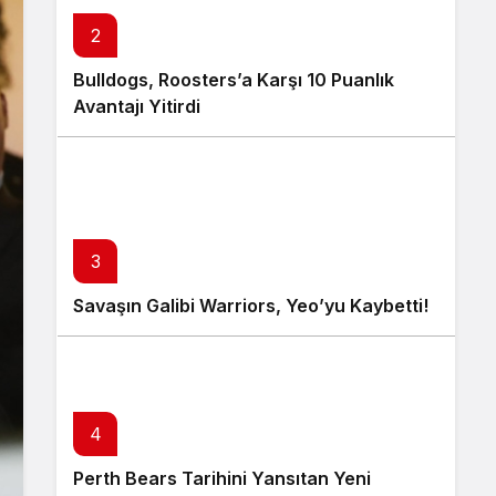
2
Bulldogs, Roosters’a Karşı 10 Puanlık
Avantajı Yitirdi
3
Savaşın Galibi Warriors, Yeo’yu Kaybetti!
4
Perth Bears Tarihini Yansıtan Yeni