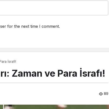
ser for the next time I comment.
ara İsrafı!
rı: Zaman ve Para İsrafı!
89