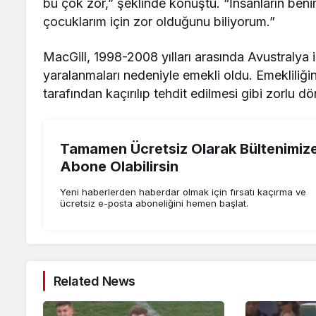
bu çok zor,” şeklinde konuştu. “İnsanların be
çocuklarım için zor olduğunu biliyorum.”
MacGill, 1998-2008 yılları arasında Avustralya 
yaralanmaları nedeniyle emekli oldu. Emekliliği
tarafından kaçırılıp tehdit edilmesi gibi zorlu d
Tamamen Ücretsiz Olarak Bültenimiz
Abone Olabilirsin
Yeni haberlerden haberdar olmak için fırsatı kaçırma ve
ücretsiz e-posta aboneliğini hemen başlat.
Related News