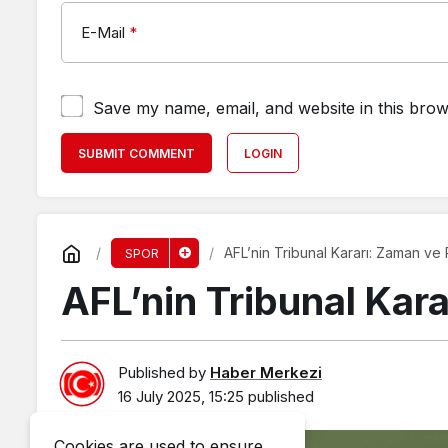
E-Mail
*
Save my name, email, and website in this brow
SUBMIT COMMENT
LOGIN
AFL’nin Tribunal Kararı: Zaman ve P
SPOR
AFL’nin Tribunal Kara
Published by
Haber Merkezi
16 July 2025, 15:25
published
Cookies are used to ensure