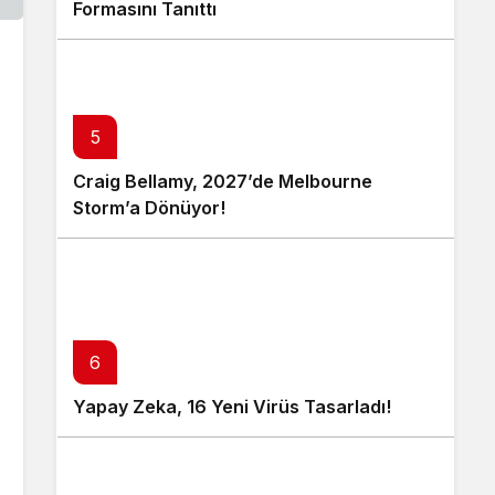
Formasını Tanıttı
5
Craig Bellamy, 2027’de Melbourne
Storm’a Dönüyor!
6
Yapay Zeka, 16 Yeni Virüs Tasarladı!