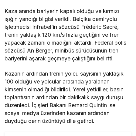
Kaza anında bariyerin kapalı olduğu ve kırmızı
ışığın yandığı bilgisi verildi. Belçika demiryolu
işletmecisi Infrabel’in sözcüsü Frédéric Sacré,
trenin yaklaşık 120 km/s hızla geçtiğini ve fren
yapacak zamanı olmadığını aktardı. Federal polis
sözcüsü An Berger, minibüs sürücüsünün tren
bariyerini aşarak geçmeye çalıştığını belirtti.
Kazanın ardından trenin yolcu sayısının yaklaşık
100 olduğu ve yolcular arasında yaralanan
kimsenin olmadığı bildirildi. Yerel yetkililer, basın
toplantısının ardından bir dakikalık saygı duruşu
düzenledi. İçişleri Bakanı Bernard Quintin ise
sosyal medya üzerinden kazanın ardından
duyduğu derin üzüntüyü dile getirdi.