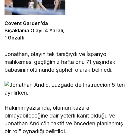
Covent Garden’da
Bıçaklama Olayı: 4 Yaralı,
1 Gözaltı
Jonathan, olayın tek tanığıydı ve İspanyol
mahkemesi geçtiğimiz hafta onu 71 yaşındaki
babasının ölümünde şüpheli olarak belirledi.
Hakimin yazısında, ölümün kazara
olmayabileceğine dair yeterli kanıt olduğu ve
Jonathan Andic’in “aktif ve önceden planlanmış
bir rol” oynadığı belirtildi.