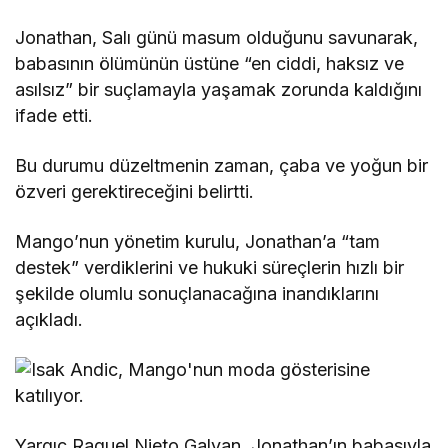
Jonathan, Salı günü masum olduğunu savunarak,
babasının ölümünün üstüne “en ciddi, haksız ve
asılsız” bir suçlamayla yaşamak zorunda kaldığını
ifade etti.
Bu durumu düzeltmenin zaman, çaba ve yoğun bir
özveri gerektireceğini belirtti.
Mango’nun yönetim kurulu, Jonathan’a “tam
destek” verdiklerini ve hukuki süreçlerin hızlı bir
şekilde olumlu sonuçlanacağına inandıklarını
açıkladı.
Yargıç Raquel Nieto Galvan, Jonathan’ın babasıyla