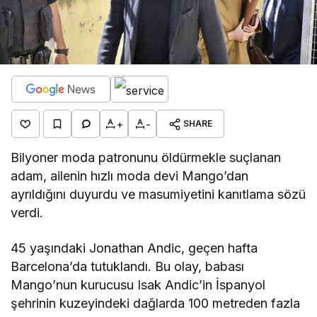
+
-
SHARE
Bilyoner moda patronunu öldürmekle suçlanan
adam, ailenin hızlı moda devi Mango’dan
ayrıldığını duyurdu ve masumiyetini kanıtlama sözü
verdi.
45 yaşındaki Jonathan Andic, geçen hafta
Barcelona’da tutuklandı. Bu olay, babası
Mango’nun kurucusu Isak Andic’in İspanyol
şehrinin kuzeyindeki dağlarda 100 metreden fazla