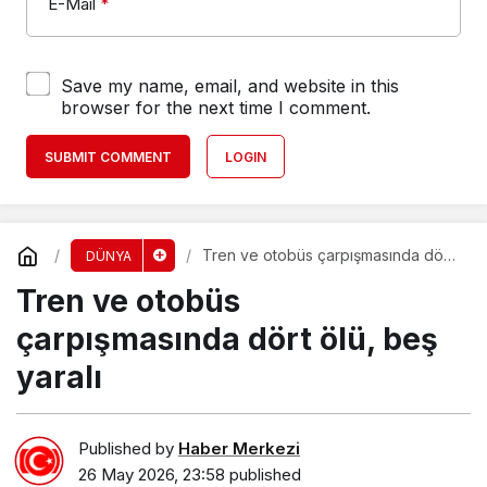
E-Mail
*
Save my name, email, and website in this
browser for the next time I comment.
SUBMIT COMMENT
LOGIN
Tren ve otobüs çarpışmasında dört
DÜNYA
ölü, beş yaralı
Tren ve otobüs
çarpışmasında dört ölü, beş
yaralı
Published by
Haber Merkezi
26 May 2026, 23:58
published