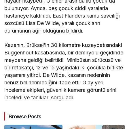
hayatını kaybetti. Ölenler arasında iki çocuk da
bulunuyor. Ayrıca, beş çocuk ciddi yaralarla
hastaneye kaldırıldı. East Flanders kamu savcılığı
sözcüsü Lisa De Wilde, yaralı çocukların
durumunun ağır olduğunu bildirdi.
Kazanın, Brüksel’in 30 kilometre kuzeybatısındaki
Buggenhout kasabasında, bir demiryolu geçidinde
meydana geldiği belirtildi. Minibüsün sürücüsü ve
bir refakatçi, 12 ve 15 yaşındaki iki çocukla birlikte
yaşamını yitirdi. De Wilde, kazanın nedeninin
henüz belirlenmediğini ifade etti. Olay yeri
inceleme ekipleri, güvenlik kamera görüntülerini
inceledi ve tanıkları sorguladı.
Browse Posts