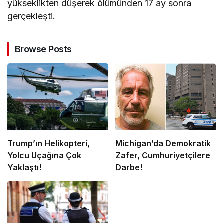
yükseklikten düşerek ölümünden 17 ay sonra
gerçekleşti.
Browse Posts
Trump’ın Helikopteri,
Michigan’da Demokratik
Yolcu Uçağına Çok
Zafer, Cumhuriyetçilere
Yaklaştı!
Darbe!