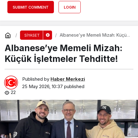
SUBMIT COMMENT
LOGIN
Albanese’ye Memeli Mizah: Küçük
SİYASET
İşletmeler Tehditte!
Albanese’ye Memeli Mizah:
Küçük İşletmeler Tehditte!
Published by
Haber Merkezi
25 May 2026, 10:37
published
22