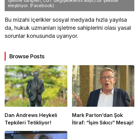
İşletme sahipleri, CGT değişikliklerini alaycı bir şekilde
eleştiriyor.
(Facebook)
Bu mizahi içerikler sosyal medyada hızla yayılsa
da, hukuk uzmanları işletme sahiplerini olası yasal
sorunlar konusunda uyarıyor.
Browse Posts
Dan Andrews Heykeli
Mark Parton’dan Şok
Tepkileri Tetikliyor!
İtiraf: “İşim Sıkıcı” Mesajı!