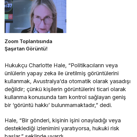
Zoom Toplantısında
Şaşırtan Görüntü!
Hukukçu Charlotte Hale, “Politikacıların veya
ünlülerin yapay zeka ile üretilmiş görüntülerini
kullanmak, Avustralya’da otomatik olarak yasadışı
değildir; çünkü kişilerin görüntülerini ticari olarak
kullanma konusunda tam kontrol sağlayan geniş
bir ‘görüntü hakkı’ bulunmamaktadır,” dedi.
Hale, “Bir gönderi, kişinin işini onayladığı veya
desteklediği izlenimini yaratıyorsa, hukuki risk
başlar,” şeklinde uyardı.