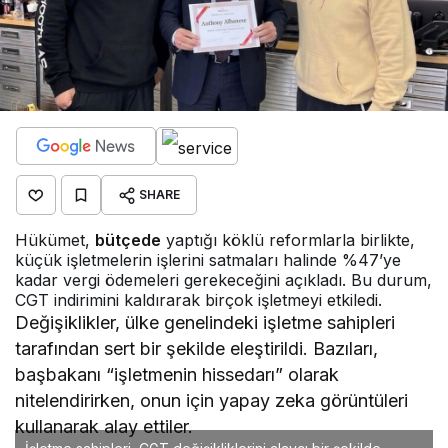
SHARE
Hükümet,
bütçede
yaptığı köklü reformlarla birlikte,
küçük işletmelerin işlerini satmaları halinde %47’ye
kadar vergi ödemeleri gerekeceğini açıkladı. Bu durum,
CGT indirimini kaldırarak birçok işletmeyi etkiledi.
Değişiklikler, ülke genelindeki işletme sahipleri
tarafından sert bir şekilde eleştirildi. Bazıları,
başbakanı “işletmenin hissedarı” olarak
nitelendirirken, onun için yapay zeka görüntüleri
kullanarak alay ettiler.