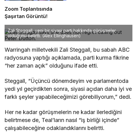
Zoom Toplantısında
Şaşırtan Görüntü!
Zali Steggall, yeni bir siyasi parti hakkında görüşmeler
olduğunu belirtti.
(Alex Ellinghausen)
Warringah milletvekili Zali Steggall, bu sabah ABC
radyosuna yaptığı açıklamada, parti kurma fikrine
“her zaman açık” olduğunu ifade etti.
Steggall, “Üçüncü dönemdeyim ve parlamentoda
yedi yıl geçirdikten sonra, siyasi açıdan daha iyi ve
farklı şeyler yapabileceğimizi görebiliyorum,” dedi.
Her ne kadar görüşmelerin ne kadar ilerlediğini
belirtmese de, Teal’ların nasıl “iş birliği içinde”
çalışabileceğine odaklandıklarını belirtti.