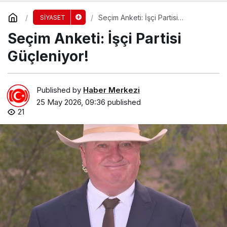
Seçim Anketi: İşçi Partisi
SİYASET
Güçleniyor!
Seçim Anketi: İşçi Partisi
Güçleniyor!
Published by
Haber Merkezi
25 May 2026, 09:36
published
21