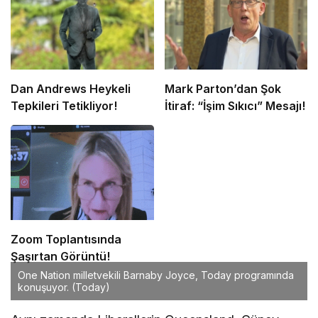
Dan Andrews Heykeli
Mark Parton’dan Şok
Tepkileri Tetikliyor!
İtiraf: “İşim Sıkıcı” Mesajı!
Zoom Toplantısında
Şaşırtan Görüntü!
One Nation milletvekili Barnaby Joyce, Today programında
konuşuyor.
(Today)