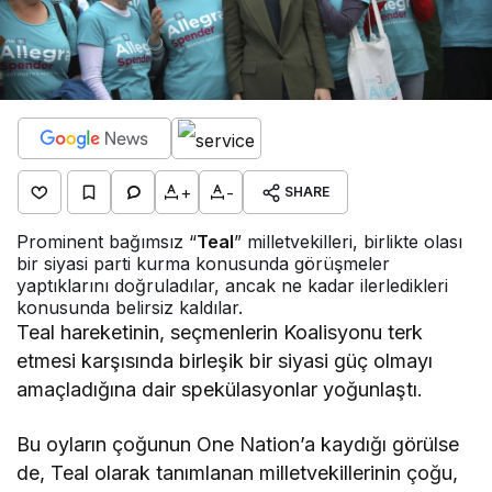
+
-
SHARE
P rominent bağımsız “
Teal
” milletvekilleri, birlikte olası
bir siyasi parti kurma konusunda görüşmeler
yaptıklarını doğruladılar, ancak ne kadar ilerledikleri
konusunda belirsiz kaldılar.
Teal hareketinin, seçmenlerin Koalisyonu terk
etmesi karşısında birleşik bir siyasi güç olmayı
amaçladığına dair spekülasyonlar yoğunlaştı.
Bu oyların çoğunun One Nation’a kaydığı görülse
de, Teal olarak tanımlanan milletvekillerinin çoğu,