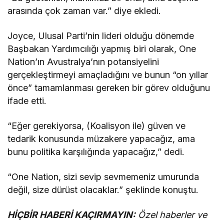
arasında çok zaman var.” diye ekledi.
Joyce, Ulusal Parti’nin lideri olduğu dönemde
Başbakan Yardımcılığı yapmış biri olarak, One
Nation’ın Avustralya’nın potansiyelini
gerçekleştirmeyi amaçladığını ve bunun “on yıllar
önce” tamamlanması gereken bir görev olduğunu
ifade etti.
“Eğer gerekiyorsa, (Koalisyon ile) güven ve
tedarik konusunda müzakere yapacağız, ama
bunu politika karşılığında yapacağız,” dedi.
“One Nation, sizi sevip sevmemeniz umurunda
değil, size dürüst olacaklar.” şeklinde konuştu.
HİÇBİR HABERİ KAÇIRMAYIN:
Özel haberler ve