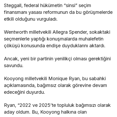
Steggall, federal hükümetin “sinsi” seçim
finansmanı yasası reformunun da bu görüşmelerde
etkili olduğunu vurguladı.
Wentworth milletvekili Allegra Spender, sokaktaki
seçmenlerle yaptığı konuşmalarda muhalefetin
çöküşü konusunda endişe duyduklarını aktardı.
Ancak, yeni bir partinin yenilikçi olması gerektiğini
savundu.
Kooyong milletvekili Monique Ryan, bu sabahki
açıklamasında, bağımsız olarak görevine devam
edeceğini duyurdu.
Ryan, “2022 ve 2025’te topluluk bağımsızı olarak
aday oldum. Bu, Kooyong halkına olan