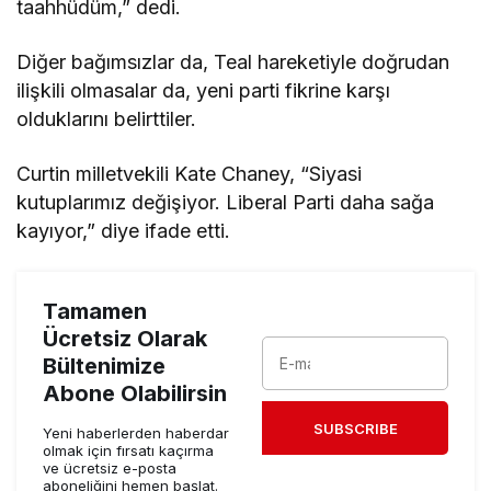
taahhüdüm,” dedi.
Diğer bağımsızlar da, Teal hareketiyle doğrudan
ilişkili olmasalar da, yeni parti fikrine karşı
olduklarını belirttiler.
Curtin milletvekili Kate Chaney, “Siyasi
kutuplarımız değişiyor. Liberal Parti daha sağa
kayıyor,” diye ifade etti.
Tamamen
Ücretsiz Olarak
Bültenimize
Abone Olabilirsin
SUBSCRIBE
Yeni haberlerden haberdar
olmak için fırsatı kaçırma
ve ücretsiz e-posta
aboneliğini hemen başlat.