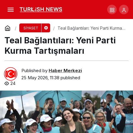
Seçim Anketi: İşçi Partisi Güçleniyor!
Comment
Share
Teal Bağlantıları: Yeni Parti Kurma
SİYASET
Tartışmaları
Teal Bağlantıları: Yeni Parti
Kurma Tartışmaları
Published by
Haber Merkezi
25 May 2026, 11:38
published
24