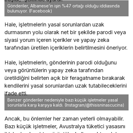
Gönderiler, Albanese’in işin %47 ortağı olduğu iddiasında
bulunuyor.
(Facebook)
Hale, işletmelerin yasal sorunlardan uzak
durmasının yolu olarak net bir şekilde parodi veya
siyasi yorum içeren içerikler ve yapay zeka
tarafından üretilen içeriklerin belirtilmesini öneriyor.
Hale, işletmelerin, gönderinin parodi olduğunu
veya görüntülerin yapay zeka tarafından
üretildiğini belirten açık bir feragatname bırakarak
kendilerini yasal sorunlardan uzak tutabileceklerini
ifade etti.
Benzer gönderiler nedeniyle bazı küçük işletmeler yasal
sorunlarla karşı karşıya kaldı.
(Instagram/@thisisninascucina)
Ancak, bu önlemler her zaman yeterli olmayabilir.
Bazı küçük işletmeler, Avustralya tüketici yasasını