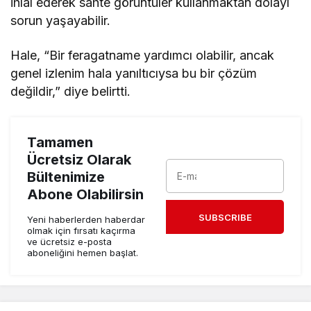
ihlal ederek sahte görüntüler kullanmaktan dolayı
sorun yaşayabilir.
Hale, “Bir feragatname yardımcı olabilir, ancak
genel izlenim hala yanıltıcıysa bu bir çözüm
değildir,” diye belirtti.
Tamamen
Ücretsiz Olarak
Bültenimize
Abone Olabilirsin
SUBSCRIBE
Yeni haberlerden haberdar
olmak için fırsatı kaçırma
ve ücretsiz e-posta
aboneliğini hemen başlat.