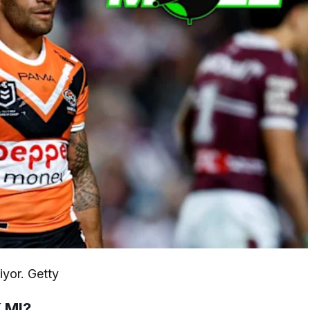
iyor. Getty
 MI?