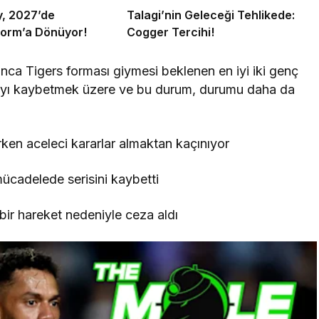
y, 2027’de
Talagi’nin Geleceği Tehlikede:
torm’a Dönüyor!
Cogger Tercihi!
nca Tigers forması giymesi beklenen en iyi iki genç
a’yı kaybetmek üzere ve bu durum, durumu daha da
ken aceleci kararlar almaktan kaçınıyor
ücadelede serisini kaybetti
bir hareket nedeniyle ceza aldı