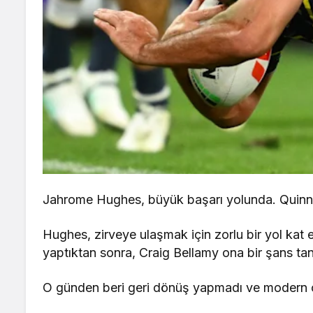
Jahrome Hughes, büyük başarı yolunda. Quinn
Hughes, zirveye ulaşmak için zorlu bir yol kat 
yaptıktan sonra, Craig Bellamy ona bir şans tan
O günden beri geri dönüş yapmadı ve modern ça