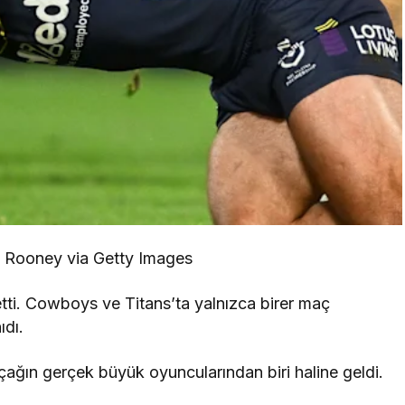
 Rooney via Getty Images
etti. Cowboys ve Titans’ta yalnızca birer maç
ıdı.
ğın gerçek büyük oyuncularından biri haline geldi.