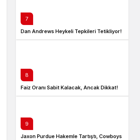
7
Dan Andrews Heykeli Tepkileri Tetikliyor!
8
Faiz Oranı Sabit Kalacak, Ancak Dikkat!
9
Jaxon Purdue Hakemle Tartıştı, Cowboys