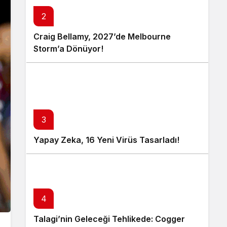
2
Craig Bellamy, 2027’de Melbourne
Storm’a Dönüyor!
3
Yapay Zeka, 16 Yeni Virüs Tasarladı!
4
Talagi’nin Geleceği Tehlikede: Cogger