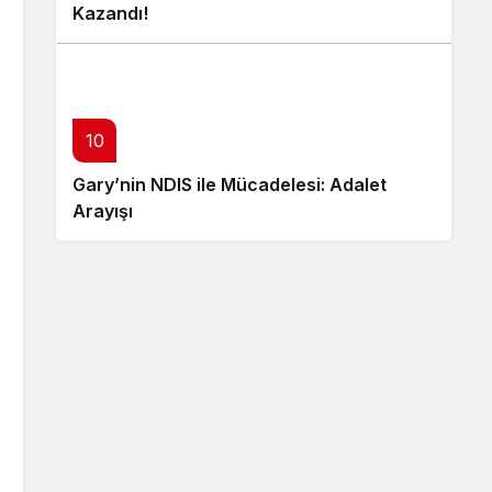
Kazandı!
10
Gary’nin NDIS ile Mücadelesi: Adalet
Arayışı