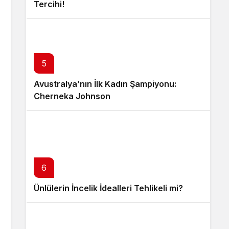
Tercihi!
5
Avustralya’nın İlk Kadın Şampiyonu:
Cherneka Johnson
6
Ünlülerin İncelik İdealleri Tehlikeli mi?