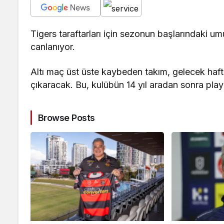
Tigers taraftarları için sezonun başlarındaki um
canlanıyor.
Altı maç üst üste kaybeden takım, gelecek hafta
çıkaracak. Bu, kulübün 14 yıl aradan sonra pla
Browse Posts