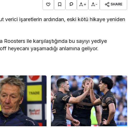
+
-
SHARE
ut verici işaretlerin ardından, eski kötü hikaye yeniden
 Roosters ile karşılaştığında bu sayıyı yediye
yoff heyecanı yaşamadığı anlamına geliyor.