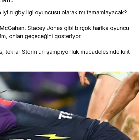
n iyi rugby ligi oyuncusu olarak mı tamamlayacak?
h McGahan, Stacey Jones gibi birçok harika oyuncu
m, onları geçeceğini gösteriyor.
s, tekrar Storm’un şampiyonluk mücadelesinde kilit