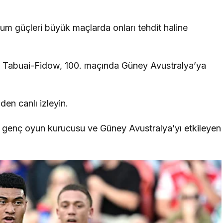
ücum güçleri büyük maçlarda onları tehdit haline
so Tabuai-Fidow, 100. maçında Güney Avustralya’ya
n canlı izleyin.
i genç oyun kurucusu ve Güney Avustralya’yı etkileyen