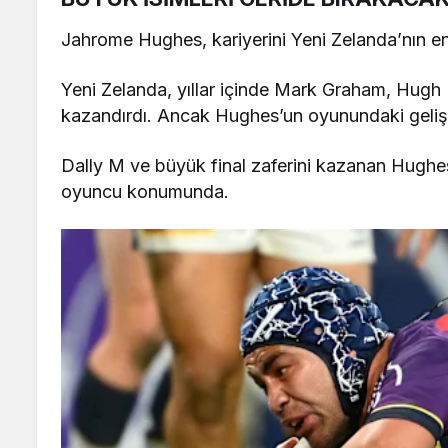
Jahrome Hughes, kariyerini Yeni Zelanda’nın e
Yeni Zelanda, yıllar içinde Mark Graham, Hug
kazandırdı. Ancak Hughes’un oyunundaki gelişi
Dally M ve büyük final zaferini kazanan Hughe
oyuncu konumunda.