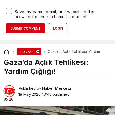
Save my name, email, and website in this
browser for the next time I comment.
SUBMIT COMMENT
LOGIN
Gaza’da Açlık Tehlikesi: Yardım
DÜNYA
Çığlığı!
Gaza’da Açlık Tehlikesi:
Yardım Çığlığı!
Published by
Haber Merkezi
18 May 2026, 13:48
published
20