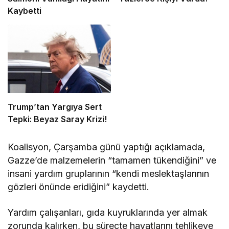
Kaybetti
Trump’tan Yargıya Sert
Tepki: Beyaz Saray Krizi!
Koalisyon, Çarşamba günü yaptığı açıklamada,
Gazze’de malzemelerin “tamamen tükendiğini” ve
insani yardım gruplarının “kendi meslektaşlarının
gözleri önünde eridiğini” kaydetti.
Yardım çalışanları, gıda kuyruklarında yer almak
zorunda kalırken, bu süreçte hayatlarını tehlikeye