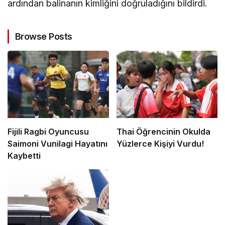
ardından balinanın kimliğini doğruladığını bildirdi.
Browse Posts
Fijili Ragbi Oyuncusu
Thai Öğrencinin Okulda
Saimoni Vunilagi Hayatını
Yüzlerce Kişiyi Vurdu!
Kaybetti