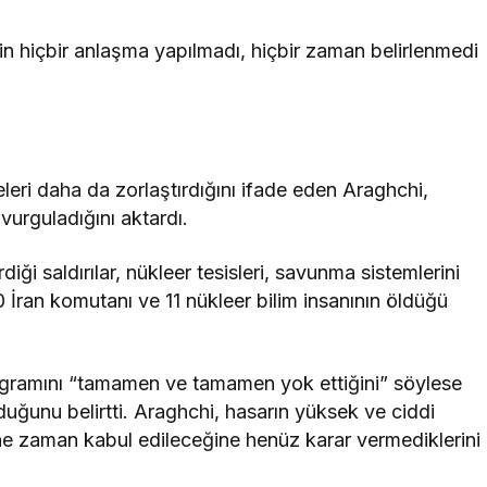
n hiçbir anlaşma yapılmadı, hiçbir zaman belirlenmedi
eri daha da zorlaştırdığını ifade eden Araghchi,
vurguladığını aktardı.
diği saldırılar, nükleer tesisleri, savunma sistemlerini
 30 İran komutanı ve 11 nükleer bilim insanının öldüğü
programını “tamamen ve tamamen yok ettiğini” söylese
olduğunu belirtti. Araghchi, hasarın yüksek ve ciddi
ne zaman kabul edileceğine henüz karar vermediklerini