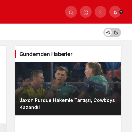
0
Gündemden Haberler
Jaxon Purdue Hakemle Tartıştı, Cowboys
Kazandı!