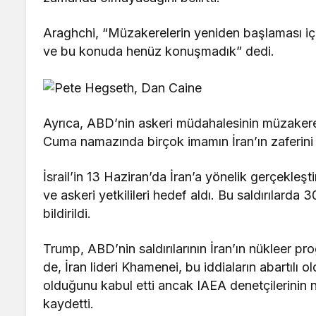
Araghchi, “Müzakerelerin yeniden başlaması içi
ve bu konuda henüz konuşmadık” dedi.
Ayrıca, ABD’nin askeri müdahalesinin müzakerel
Cuma namazında birçok imamın İran’ın zaferini 
İsrail’in 13 Haziran’da İran’a yönelik gerçekleştir
ve askeri yetkilileri hedef aldı. Bu saldırılarda
bildirildi.
Trump, ABD’nin saldırılarının İran’ın nükleer 
de, İran lideri Khamenei, bu iddiaların abartılı 
olduğunu kabul etti ancak IAEA denetçilerinin 
kaydetti.