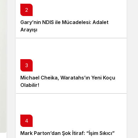
2
Gary’nin NDIS ile Mücadelesi: Adalet
Arayışı
3
Michael Cheika, Waratahs’ın Yeni Koçu
Olabilir!
4
Mark Parton’dan Şok İtiraf: “İşim Sıkıcı”