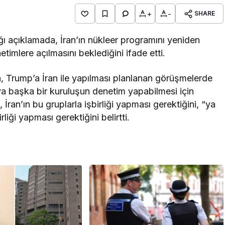
+
-
SHARE
açıklamada, İran’ın nükleer programını yeniden
timlere açılmasını beklediğini ifade etti.
, Trump’a İran ile yapılması planlanan görüşmelerde
ya başka bir kuruluşun denetim yapabilmesi için
ran’ın bu gruplarla işbirliği yapması gerektiğini, “ya
iği yapması gerektiğini belirtti.