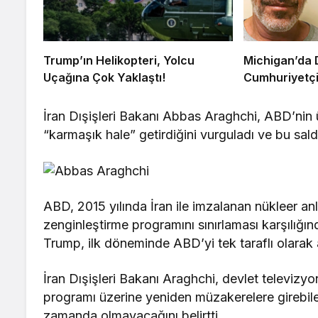
Trump’ın Helikopteri, Yolcu
Michigan’da 
Uçağına Çok Yaklaştı!
Cumhuriyetçi
İran Dışişleri Bakanı Abbas Araghchi, ABD’nin 
“karmaşık hale” getirdiğini vurguladı ve bu saldır
ABD, 2015 yılında İran ile imzalanan nükleer an
zenginleştirme programını sınırlaması karşılığı
Trump, ilk döneminde ABD’yi tek taraflı olarak
İran Dışişleri Bakanı Araghchi, devlet televizyo
programı üzerine yeniden müzakerelere girebilec
zamanda olmayacağını belirtti.