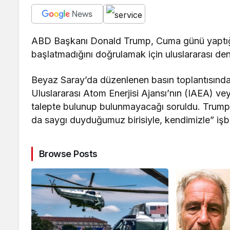
ABD Başkanı Donald Trump, Cuma günü yaptığı 
başlatmadığını doğrulamak için uluslararası dene
Beyaz Saray’da düzenlenen basın toplantısında
Uluslararası Atom Enerjisi Ajansı’nın (IAEA) ve
talepte bulunup bulunmayacağı soruldu. Trump, İ
da saygı duyduğumuz birisiyle, kendimizle” işbirl
Browse Posts