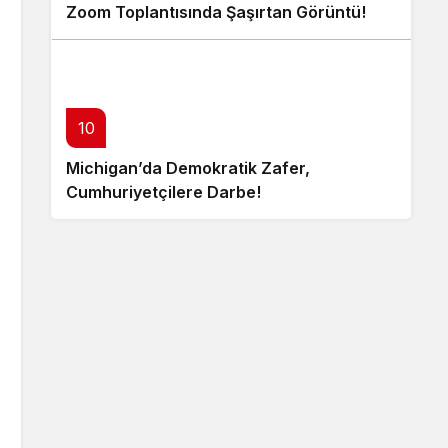
Zoom Toplantısında Şaşırtan Görüntü!
10
Michigan’da Demokratik Zafer,
Cumhuriyetçilere Darbe!