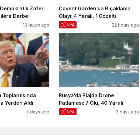
 Demokratik Zafer,
Covent Garden’da Bıçaklama
ilere Darbe!
Olayı: 4 Yaralı, 1 Gözaltı
18 hours ago
DÜNYA
22 hours ago
 Toplantısında
Rusya’da Plajda Drone
a Yerden Aldı
Patlaması: 7 Ölü, 40 Yaralı
3 days ago
DÜNYA
3 days ago