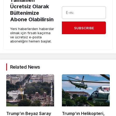
Tamamen
Ücretsiz Olarak
Bültenimize
Abone Olabilirsin
SUBSCRIBE
Yeni haberlerden haberdar
olmak için fırsatı kaçırma
ve ücretsiz e-posta
aboneliğini hemen başlat.
Related News
Trump’ın Beyaz Saray
Trump’ın Helikopteri,