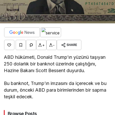
+
-
SHARE
ABD hükümeti, Donald Trump’ın yüzünü taşıyan
250 dolarlık bir banknot üzerinde çalıştığını,
Hazine Bakanı Scott Bessent duyurdu.
Bu banknot, Trump’ın imzasını da içerecek ve bu
durum, önceki ABD para birimlerinden bir sapma
teşkil edecek.
Browse Posts