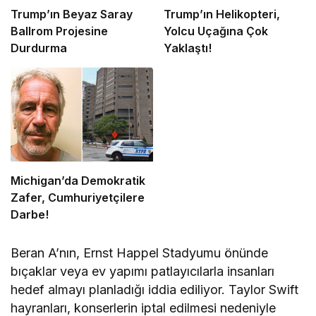
Trump’ın Beyaz Saray
Trump’ın Helikopteri,
Ballrom Projesine
Yolcu Uçağına Çok
Durdurma
Yaklaştı!
Michigan’da Demokratik
Zafer, Cumhuriyetçilere
Darbe!
Beran A’nın, Ernst Happel Stadyumu önünde
bıçaklar veya ev yapımı patlayıcılarla insanları
hedef almayı planladığı iddia ediliyor. Taylor Swift
hayranları, konserlerin iptal edilmesi nedeniyle