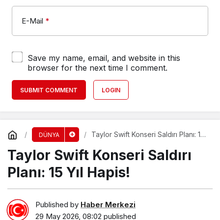
E-Mail
*
Save my name, email, and website in this
browser for the next time I comment.
SUBMIT COMMENT
LOGIN
Taylor Swift Konseri Saldırı Planı: 15
DÜNYA
Yıl Hapis!
Taylor Swift Konseri Saldırı
Planı: 15 Yıl Hapis!
Published by
Haber Merkezi
29 May 2026, 08:02
published