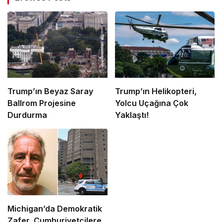
Trump’ın Beyaz Saray
Trump’ın Helikopteri,
Ballrom Projesine
Yolcu Uçağına Çok
Durdurma
Yaklaştı!
Michigan’da Demokratik
Zafer, Cumhuriyetçilere