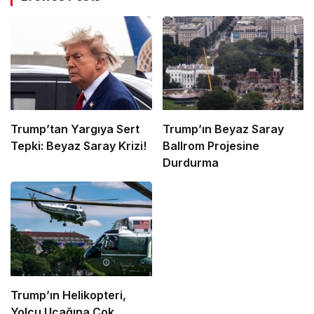
Trump’tan Yargıya Sert
Trump’ın Beyaz Saray
Tepki: Beyaz Saray Krizi!
Ballrom Projesine
Durdurma
Trump’ın Helikopteri,
Yolcu Uçağına Çok