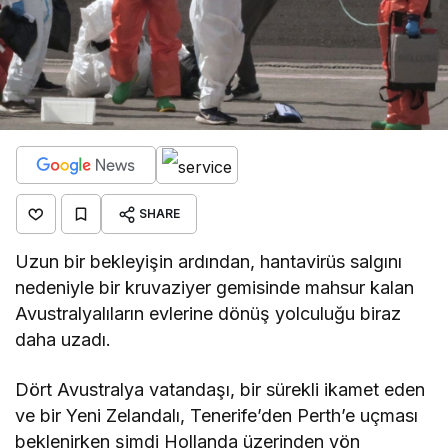
SHARE
Uzun bir bekleyişin ardından, hantavirüs salgını
nedeniyle bir kruvaziyer gemisinde mahsur kalan
Avustralyalıların evlerine dönüş yolculuğu biraz
daha uzadı.
Dört Avustralya vatandaşı, bir sürekli ikamet eden
ve bir Yeni Zelandalı, Tenerife’den Perth’e uçması
beklenirken şimdi Hollanda üzerinden yön