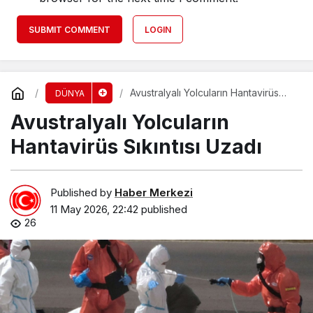
SUBMIT COMMENT
LOGIN
Avustralyalı Yolcuların Hantavirüs
DÜNYA
Sıkıntısı Uzadı
Avustralyalı Yolcuların
Hantavirüs Sıkıntısı Uzadı
Published by
Haber Merkezi
11 May 2026, 22:42
published
26