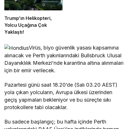
Trump’ın Helikopteri,
Yolcu Uçağına Çok
Yaklaştı!
Virüs, biyo güvenlik yasası kapsamına
alınacak ve Perth yakınlarındaki Bullsbruck Ulusal
Dayanıklılık Merkezi’nde karantina altına alınmaları
için bir emir verilecek.
Pazartesi günü saat 18.20’de (Salı 03.20 AEST)
yola çıkan yolcuların, Avrupa ülkesi üzerinden
geçiş yapmaları bekleniyor ve bu süreçte sıkı
protokollere tabi olacaklar.
Bu sadece başlangıç; bu hafta içinde Perth