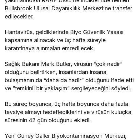
yakınlarındaki RAAF Üssü’ne indiklerinde hemen
Bullsbrook Ulusal Dayanıklılık Merkezi’ne transfer
edilecekler.
Hantavirüs, geldiklerinde Biyo Güvenlik Yasası
kapsamına alınacak ve üç hafta süreyle
karantinaya alınmaları emredilecek.
Sağlık Bakanı Mark Butler, virüsün “çok nadir”
olduğunu belirtirken, insanlardan insana
bulaşmanın da “daha da nadir” olduğunu ifade etti
ve “temkinli bir yaklaşım” sergileyeceğini söyledi.
Bu süreç boyunca, üç hafta boyunca daha fazla
tavsiye almayı hedeflediklerini ve virüsün kuluçka
süresinin 42 gün olduğunu ekledi.
Yeni Güney Galler Biyokontaminasyon Merkezi,