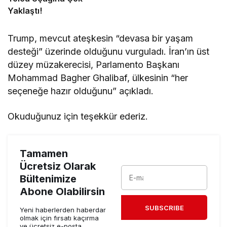
Yaklaştı!
Trump, mevcut ateşkesin “devasa bir yaşam
desteği” üzerinde olduğunu vurguladı. İran’ın üst
düzey müzakerecisi, Parlamento Başkanı
Mohammad Bagher Ghalibaf, ülkesinin “her
seçeneğe hazır olduğunu” açıkladı.
Okuduğunuz için teşekkür ederiz.
Tamamen
Ücretsiz Olarak
Bültenimize
Abone Olabilirsin
SUBSCRIBE
Yeni haberlerden haberdar
olmak için fırsatı kaçırma
ve ücretsiz e-posta