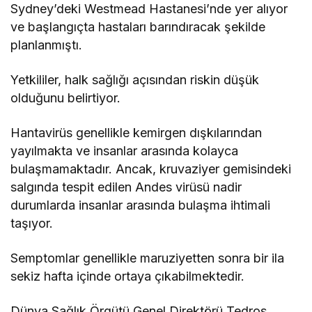
Sydney’deki Westmead Hastanesi’nde yer alıyor
ve başlangıçta hastaları barındıracak şekilde
planlanmıştı.
Yetkililer, halk sağlığı açısından riskin düşük
olduğunu belirtiyor.
Hantavirüs genellikle kemirgen dışkılarından
yayılmakta ve insanlar arasında kolayca
bulaşmamaktadır. Ancak, kruvaziyer gemisindeki
salgında tespit edilen Andes virüsü nadir
durumlarda insanlar arasında bulaşma ihtimali
taşıyor.
Semptomlar genellikle maruziyetten sonra bir ila
sekiz hafta içinde ortaya çıkabilmektedir.
Dünya Sağlık Örgütü Genel Direktörü Tedros