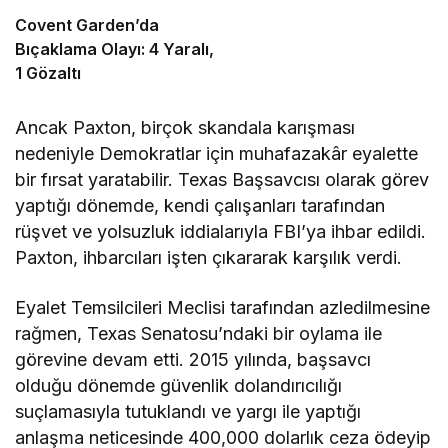
Covent Garden’da
Bıçaklama Olayı: 4 Yaralı,
1 Gözaltı
Ancak Paxton, birçok skandala karışması
nedeniyle Demokratlar için muhafazakâr eyalette
bir fırsat yaratabilir. Texas Başsavcısı olarak görev
yaptığı dönemde, kendi çalışanları tarafından
rüşvet ve yolsuzluk iddialarıyla FBI’ya ihbar edildi.
Paxton, ihbarcıları işten çıkararak karşılık verdi.
Eyalet Temsilcileri Meclisi tarafından azledilmesine
rağmen, Texas Senatosu’ndaki bir oylama ile
görevine devam etti. 2015 yılında, başsavcı
olduğu dönemde güvenlik dolandırıcılığı
suçlamasıyla tutuklandı ve yargı ile yaptığı
anlaşma neticesinde 400,000 dolarlık ceza ödeyip