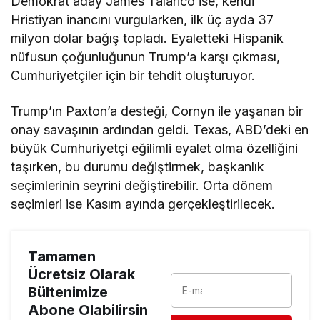
Demokrat aday James Talarico ise, kendi
Hristiyan inancını vurgularken, ilk üç ayda 37
milyon dolar bağış topladı. Eyaletteki Hispanik
nüfusun çoğunluğunun Trump’a karşı çıkması,
Cumhuriyetçiler için bir tehdit oluşturuyor.
Trump’ın Paxton’a desteği, Cornyn ile yaşanan bir
onay savaşının ardından geldi. Texas, ABD’deki en
büyük Cumhuriyetçi eğilimli eyalet olma özelliğini
taşırken, bu durumu değiştirmek, başkanlık
seçimlerinin seyrini değiştirebilir. Orta dönem
seçimleri ise Kasım ayında gerçekleştirilecek.
Tamamen
Ücretsiz Olarak
Bültenimize
Abone Olabilirsin