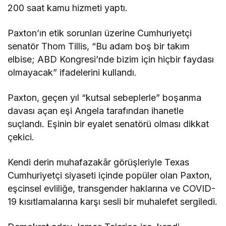
200 saat kamu hizmeti yaptı.
Paxton’ın etik sorunları üzerine Cumhuriyetçi
senatör Thom Tillis, “Bu adam boş bir takım
elbise; ABD Kongresi’nde bizim için hiçbir faydası
olmayacak” ifadelerini kullandı.
Paxton, geçen yıl “kutsal sebeplerle” boşanma
davası açan eşi Angela tarafından ihanetle
suçlandı. Eşinin bir eyalet senatörü olması dikkat
çekici.
Kendi derin muhafazakâr görüşleriyle Texas
Cumhuriyetçi siyaseti içinde popüler olan Paxton,
eşcinsel evliliğe, transgender haklarına ve COVID-
19 kısıtlamalarına karşı sesli bir muhalefet sergiledi.