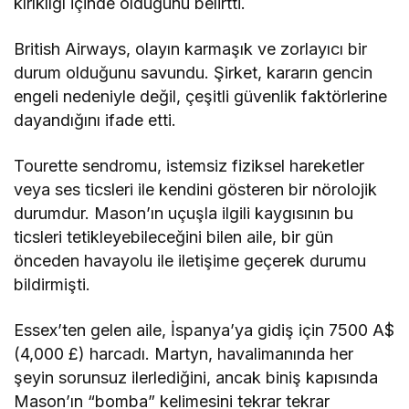
kırıklığı içinde olduğunu belirtti.
British Airways, olayın karmaşık ve zorlayıcı bir
durum olduğunu savundu. Şirket, kararın gencin
engeli nedeniyle değil, çeşitli güvenlik faktörlerine
dayandığını ifade etti.
Tourette sendromu, istemsiz fiziksel hareketler
veya ses ticsleri ile kendini gösteren bir nörolojik
durumdur. Mason’ın uçuşla ilgili kaygısının bu
ticsleri tetikleyebileceğini bilen aile, bir gün
önceden havayolu ile iletişime geçerek durumu
bildirmişti.
Essex’ten gelen aile, İspanya’ya gidiş için 7500 A$
(4,000 £) harcadı. Martyn, havalimanında her
şeyin sorunsuz ilerlediğini, ancak biniş kapısında
Mason’ın “bomba” kelimesini tekrar tekrar