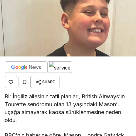
SHARE
Bir İngiliz ailesinin tatil planları, British Airways’in
Tourette sendromu olan 13 yaşındaki Mason’ı
uçağa almayarak kaosa sürüklenmesine neden
oldu.
BBC’nin haberine göre, Mason, Londra Gatwick