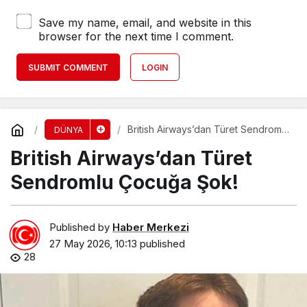
Save my name, email, and website in this
browser for the next time I comment.
SUBMIT COMMENT
LOGIN
British Airways’dan Türet Sendromlu
DÜNYA
Çocuğa Şok!
British Airways’dan Türet
Sendromlu Çocuğa Şok!
Published by
Haber Merkezi
27 May 2026, 10:13
published
28