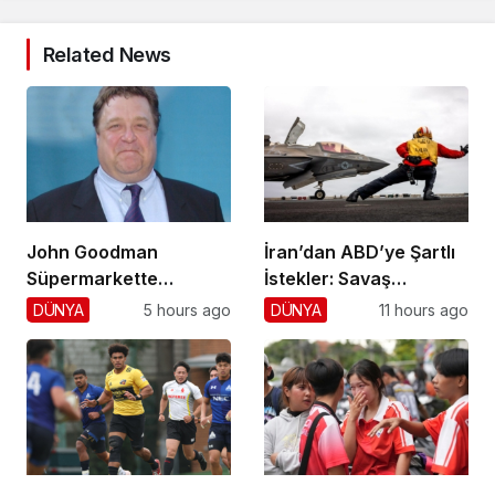
Related News
John Goodman
İran’dan ABD’ye Şartlı
Süpermarkette
İstekler: Savaş
Hayranlarını Şaşırttı!
Sonlansın!
DÜNYA
5 hours ago
DÜNYA
11 hours ago