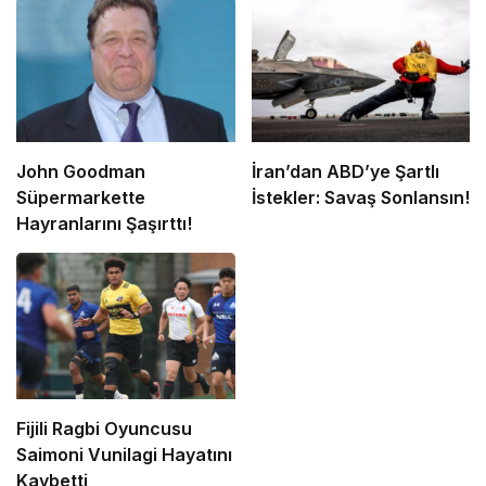
John Goodman
İran’dan ABD’ye Şartlı
Süpermarkette
İstekler: Savaş Sonlansın!
Hayranlarını Şaşırttı!
Fijili Ragbi Oyuncusu
Saimoni Vunilagi Hayatını
Kaybetti