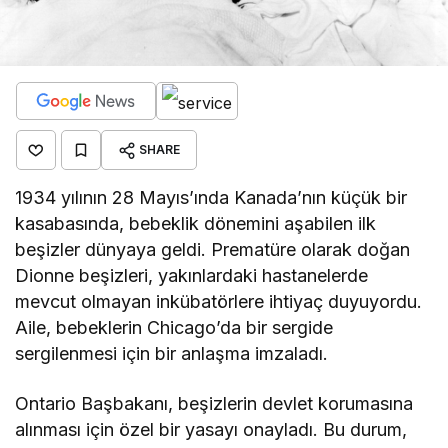
SHARE
1934 yılının 28 Mayıs’ında Kanada’nın küçük bir
kasabasında, bebeklik dönemini aşabilen ilk
beşizler dünyaya geldi. Prematüre olarak doğan
Dionne beşizleri, yakınlardaki hastanelerde
mevcut olmayan inkübatörlere ihtiyaç duyuyordu.
Aile, bebeklerin Chicago’da bir sergide
sergilenmesi için bir anlaşma imzaladı.
Ontario Başbakanı, beşizlerin devlet korumasına
alınması için özel bir yasayı onayladı. Bu durum,