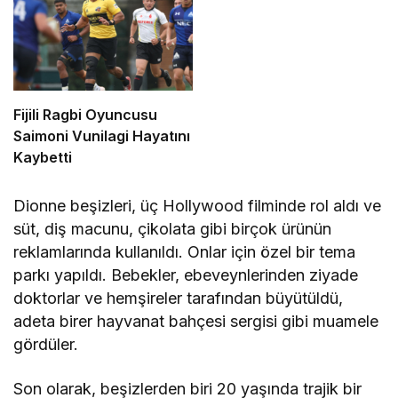
Fijili Ragbi Oyuncusu
Saimoni Vunilagi Hayatını
Kaybetti
Dionne beşizleri, üç Hollywood filminde rol aldı ve
süt, diş macunu, çikolata gibi birçok ürünün
reklamlarında kullanıldı. Onlar için özel bir tema
parkı yapıldı. Bebekler, ebeveynlerinden ziyade
doktorlar ve hemşireler tarafından büyütüldü,
adeta birer hayvanat bahçesi sergisi gibi muamele
gördüler.
Son olarak, beşizlerden biri 20 yaşında trajik bir