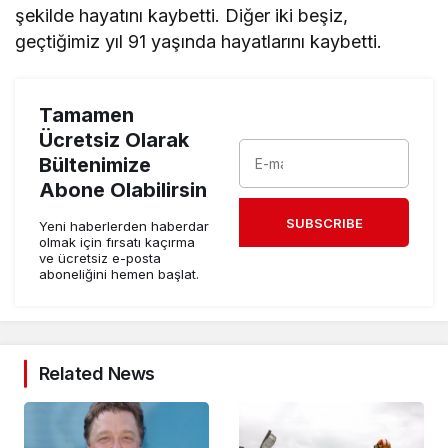
şekilde hayatını kaybetti. Diğer iki beşiz,
geçtiğimiz yıl 91 yaşında hayatlarını kaybetti.
Tamamen
Ücretsiz Olarak
Bültenimize
Abone Olabilirsin
SUBSCRIBE
Yeni haberlerden haberdar
olmak için fırsatı kaçırma
ve ücretsiz e-posta
aboneliğini hemen başlat.
Related News