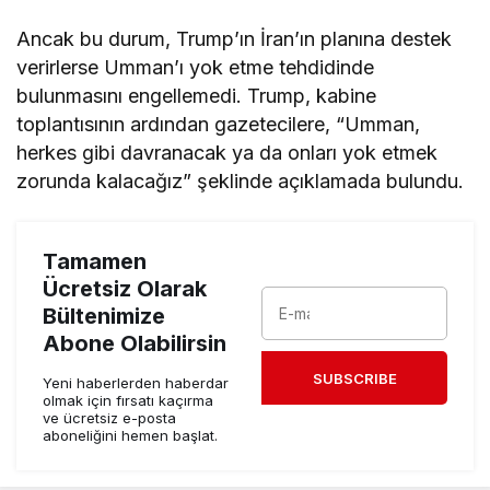
Ancak bu durum, Trump’ın İran’ın planına destek
verirlerse Umman’ı yok etme tehdidinde
bulunmasını engellemedi. Trump, kabine
toplantısının ardından gazetecilere, “Umman,
herkes gibi davranacak ya da onları yok etmek
zorunda kalacağız” şeklinde açıklamada bulundu.
Tamamen
Ücretsiz Olarak
Bültenimize
Abone Olabilirsin
SUBSCRIBE
Yeni haberlerden haberdar
olmak için fırsatı kaçırma
ve ücretsiz e-posta
aboneliğini hemen başlat.