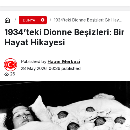
1934’teki Dionne Beşizleri: Bir Hayat
DÜNYA
Hikayesi
1934’teki Dionne Beşizleri: Bir
Hayat Hikayesi
Published by
Haber Merkezi
28 May 2026, 06:36
published
26