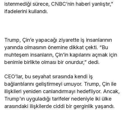
istenmediği sürece, CNBC’nin haberi yanlıştır,”
ifadelerini kullandı.
Trump, Çin’e yapacağı ziyarette iş insanlarının
yanında olmasının önemine dikkat çekti. “Bu
muhteşem insanların, Çin’in kapılarını açmak için
benimle birlikte olması bir onurdur,” dedi.
CEO’lar, bu seyahat sırasında kendi iş
bağlantılarını geliştirmeyi umuyor. Trump, Çin ile
ilişkileri yeniden canlandırmayı hedefliyor. Ancak,
Trump’ın uyguladığı tarifeler nedeniyle iki ülke
arasındaki ilişkilerde ciddi bir gerginlik yaşandı.