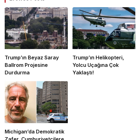
Trump’ın Beyaz Saray
Trump’ın Helikopteri,
Ballrom Projesine
Yolcu Uçağına Çok
Durdurma
Yaklaştı!
Michigan’da Demokratik
Zafer, Cumhuriyetçilere