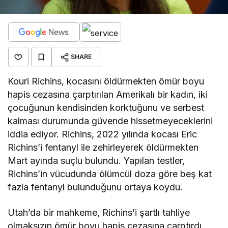
SHARE
Kouri Richins, kocasını öldürmekten ömür boyu
hapis cezasına çarptırılan Amerikalı bir kadın, iki
çocuğunun kendisinden korktuğunu ve serbest
kalması durumunda güvende hissetmeyeceklerini
iddia ediyor. Richins, 2022 yılında kocası Eric
Richins’i fentanyl ile zehirleyerek öldürmekten
Mart ayında suçlu bulundu. Yapılan testler,
Richins’in vücudunda ölümcül doza göre beş kat
fazla fentanyl bulunduğunu ortaya koydu.
Utah’da bir mahkeme, Richins’i şartlı tahliye
olmaksızın ömür boyu hapis cezasına çarptırdı.