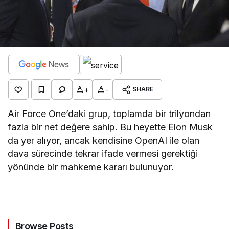
+
-
SHARE
Air Force One’daki grup, toplamda bir trilyondan
fazla bir net değere sahip. Bu heyette Elon Musk
da yer alıyor, ancak kendisine OpenAI ile olan
dava sürecinde tekrar ifade vermesi gerektiği
yönünde bir mahkeme kararı bulunuyor.
Browse Posts