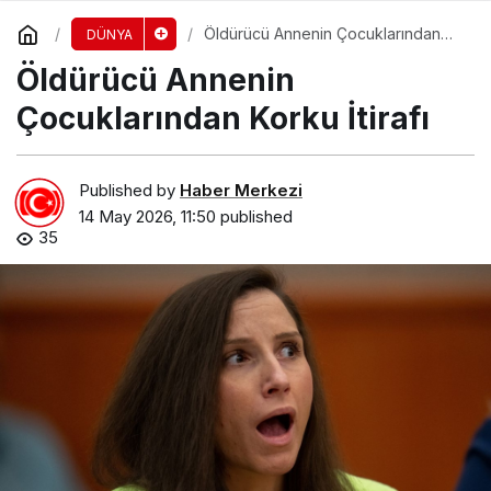
Öldürücü Annenin Çocuklarından
DÜNYA
Korku İtirafı
Öldürücü Annenin
Çocuklarından Korku İtirafı
Published by
Haber Merkezi
14 May 2026, 11:50
published
35