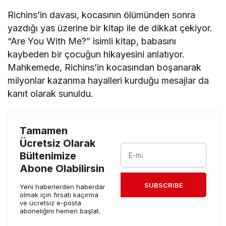
Richins’in davası, kocasının ölümünden sonra
yazdığı yas üzerine bir kitap ile de dikkat çekiyor.
“Are You With Me?” isimli kitap, babasını
kaybeden bir çocuğun hikayesini anlatıyor.
Mahkemede, Richins’in kocasından boşanarak
milyonlar kazanma hayalleri kurduğu mesajlar da
kanıt olarak sunuldu.
Tamamen
Ücretsiz Olarak
Bültenimize
Abone Olabilirsin
SUBSCRIBE
Yeni haberlerden haberdar
olmak için fırsatı kaçırma
ve ücretsiz e-posta
aboneliğini hemen başlat.