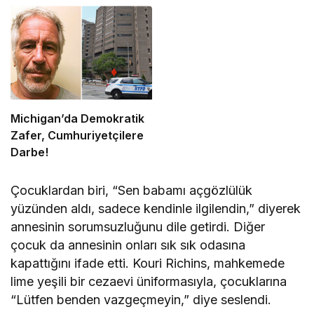
Michigan’da Demokratik
Zafer, Cumhuriyetçilere
Darbe!
Çocuklardan biri, “Sen babamı açgözlülük
yüzünden aldı, sadece kendinle ilgilendin,” diyerek
annesinin sorumsuzluğunu dile getirdi. Diğer
çocuk da annesinin onları sık sık odasına
kapattığını ifade etti. Kouri Richins, mahkemede
lime yeşili bir cezaevi üniformasıyla, çocuklarına
“Lütfen benden vazgeçmeyin,” diye seslendi.