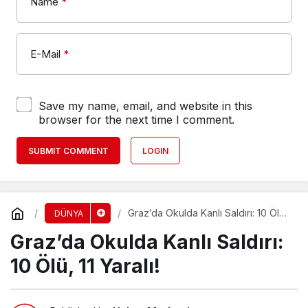
Name
*
E-Mail
*
Save my name, email, and website in this
browser for the next time I comment.
SUBMIT COMMENT
LOGIN
Graz’da Okulda Kanlı Saldırı: 10 Ölü,
DÜNYA
11 Yaralı!
Graz’da Okulda Kanlı Saldırı:
10 Ölü, 11 Yaralı!