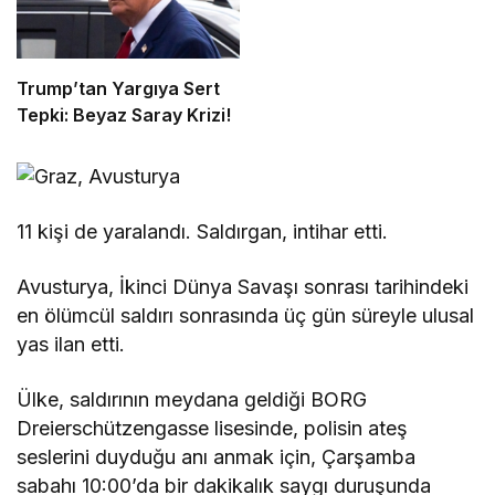
Trump’tan Yargıya Sert
Tepki: Beyaz Saray Krizi!
11 kişi de yaralandı. Saldırgan, intihar etti.
Avusturya, İkinci Dünya Savaşı sonrası tarihindeki
en ölümcül saldırı sonrasında üç gün süreyle ulusal
yas ilan etti.
Ülke, saldırının meydana geldiği BORG
Dreierschützengasse lisesinde, polisin ateş
seslerini duyduğu anı anmak için, Çarşamba
sabahı 10:00’da bir dakikalık saygı duruşunda