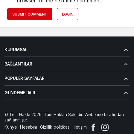
browser for the next time I comment.
SUBMIT COMMENT
LOGIN
KURUMSAL
BAĞLANTILAR
POPÜLER SAYFALAR
GÜNDEME DAIR
© Telif Hakkı 2026, Tüm Hakları Saklıdır. Webixmo tarafından
sağlanmıştır.
Künye
Hesabım
Gizlilik politikası
İletişim