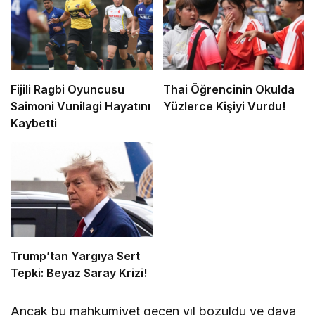
Fijili Ragbi Oyuncusu
Thai Öğrencinin Okulda
Saimoni Vunilagi Hayatını
Yüzlerce Kişiyi Vurdu!
Kaybetti
Trump’tan Yargıya Sert
Tepki: Beyaz Saray Krizi!
Ancak bu mahkumiyet geçen yıl bozuldu ve dava