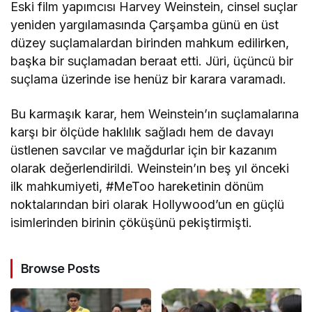
Eski film yapımcısı Harvey Weinstein, cinsel suçlar
yeniden yargılamasında Çarşamba günü en üst
düzey suçlamalardan birinden mahkum edilirken,
başka bir suçlamadan beraat etti. Jüri, üçüncü bir
suçlama üzerinde ise henüz bir karara varamadı.
Bu karmaşık karar, hem Weinstein’ın suçlamalarına
karşı bir ölçüde haklılık sağladı hem de davayı
üstlenen savcılar ve mağdurlar için bir kazanım
olarak değerlendirildi. Weinstein’ın beş yıl önceki
ilk mahkumiyeti, #MeToo hareketinin dönüm
noktalarından biri olarak Hollywood’un en güçlü
isimlerinden birinin çöküşünü pekiştirmişti.
Browse Posts