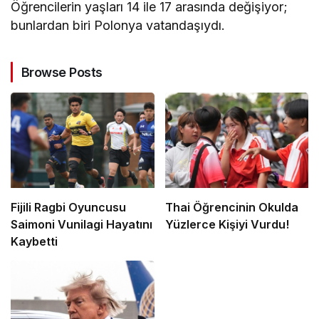
Öğrencilerin yaşları 14 ile 17 arasında değişiyor;
bunlardan biri Polonya vatandaşıydı.
Browse Posts
Fijili Ragbi Oyuncusu
Thai Öğrencinin Okulda
Saimoni Vunilagi Hayatını
Yüzlerce Kişiyi Vurdu!
Kaybetti